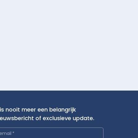
is nooit meer een belangrijk
ieuwsbericht of exclusieve update.
email
*