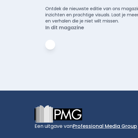
Ontdek de nieuwste editie van ons magazin
inzichten en prachtige visuals. Laat je 
en verhalen die je niet wilt missen.
In dit magazine
Footer
Een uitgave van
Professional Media Group