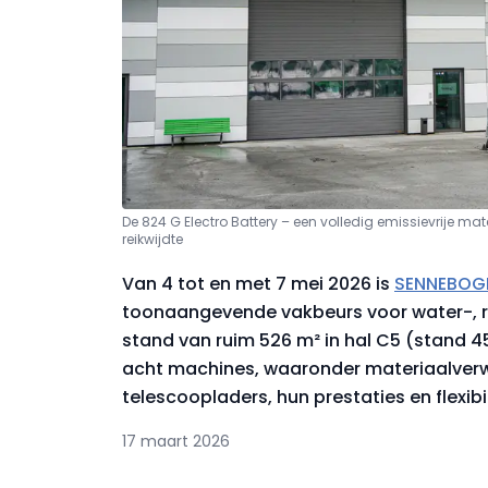
De 824 G Electro Battery – een volledig emissievrije ma
reikwijdte
Van 4 tot en met 7 mei 2026 is
SENNEBOG
toonaangevende vakbeurs voor water-, ri
stand van ruim 526 m² in hal C5 (stand 45
acht machines, waaronder materiaalver
telescoopladers, hun prestaties en flexibil
17 maart 2026