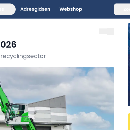
es
Adresgidsen
Webshop
Zo
2026
 recyclingsector