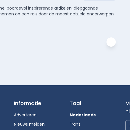
e, boordevol inspirerende artikelen, diepgaande
meenemen op een reis door de meest actuele onderwerpen
Informatie
Taal
M
n
Adverteren
Nederlands
Nieuws melden
Frans