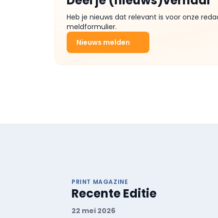
Deel je (nieuws)verhaal
Heb je nieuws dat relevant is voor onze reda
meldformulier.
Nieuws melden
PRINT MAGAZINE
Recente Editie
22 mei 2026