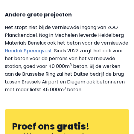
Andere grote projecten ​
Het stopt niet bij de vernieuwde ingang van ZOO
Planckendael. Nog in Mechelen leverde Heidelberg
Materials Benelux ook het beton voor de vernieuwde
Hendrik Speecqvest
. Sinds 2022 zorgt het ook voor
het beton voor de perrons van het vernieuwde
3
station, goed voor 40 000m
beton. ​Bij de werken
aan de Brusselse Ring zal het Duitse bedrijf de brug
tussen Brussels Airport en Diegem ook betonneren
3
met maar liefst 45 000m
beton.
Proef ons
gratis
!