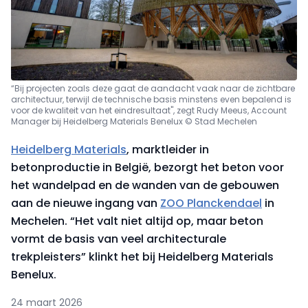
“Bij projecten zoals deze gaat de aandacht vaak naar de zichtbare
architectuur, terwijl de technische basis minstens even bepalend is
voor de kwaliteit van het eindresultaat", zegt Rudy Meeus, Account
Manager bij Heidelberg Materials Benelux © Stad Mechelen
Heidelberg Materials
, marktleider in
betonproductie in België, bezorgt het beton voor
het wandelpad en de wanden van de gebouwen
aan de nieuwe ingang van
ZOO Planckendael
in
Mechelen. “Het valt niet altijd op, maar beton
vormt de basis van veel architecturale
trekpleisters” klinkt het bij Heidelberg Materials
Benelux.
24 maart 2026