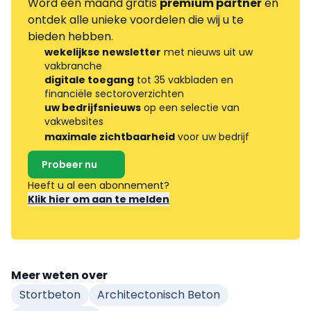
Word één maand gratis
premium partner
en
ontdek alle unieke voordelen die wij u te
bieden hebben.
wekelijkse newsletter
met nieuws uit uw
vakbranche
digitale toegang
tot 35 vakbladen en
financiële sectoroverzichten
uw bedrijfsnieuws
op een selectie van
vakwebsites
maximale zichtbaarheid
voor uw bedrijf
Probeer nu
Heeft u al een abonnement?
Klik hier om aan te melden
Meer weten over
Stortbeton
Architectonisch Beton