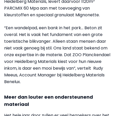
3
Heidelberg Materials, levert daarvoor 1120m
PARCMIX 60 Mpa aan met toevoeging van
kleurstoffen en speciaal granulaat Mignonette.
“Een wandelpad, een bank in het park… Beton zit
overal. Het is vaak het fundament van een grote
toeristische blikvanger. Alleen staan mensen daar
niet vaak genoeg bij stil. Ons land staat bekend om
onze expertise in de materie. Dat ZOO Planckendael
voor Heidelberg Materials kiest voor hun nieuwe
inkom, is daar een mooi bewijs van”, vertelt ​ Rudy
Meeus, Account Manager bij Heidelberg Materials
Benelux.
Meer dan louter een ondersteunend
materiaal
Het hele jaar door zullen er veel bezoekers over het