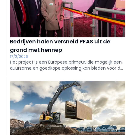
Bedrijven halen versneld PFAS uit de
grond met hennep
17/2/2026
Het project is een Europese primeur, die mogelijk een
duurzame en goedkope oplossing kan bieden voor de
wijdverspreide bodemverontreiniging met
deze forever chemicals.