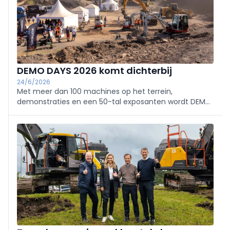
DEMO DAYS 2026 komt dichterbij
24/6/2026
Met meer dan 100 machines op het terrein,
demonstraties en een 50-tal exposanten wordt DEMO
DAYS opnieuw dé ontmoetingsplaats voor
professionals uit de bouw-, infra- en transportsector.