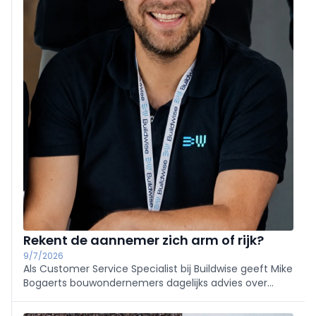
Rekent de aannemer zich arm of rijk?
9/7/2026
Als Customer Service Specialist bij Buildwise geeft Mike
Bogaerts bouwondernemers dagelijks advies over
bedrijfsbeheer en een correcte kostprijsberekening.
Wij vroegen hem naar de blinde vlekken die aan de