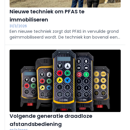
Nieuwe techniek om PFAS te
immobiliseren
31/3/2026
Een nieuwe techniek zorgt dat PFAS in vervuilde grond
geïmmobiliseerd wordt. De techniek kan bovenal een
meerwaarde zijn voor PFAS-hotspots in de buurt van
grondwaterbronnen.
Volgende generatie draadloze
afstandsbediening