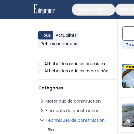
Découvrez
Publi
Tous
Actualités
Petites annonces
Tra
Afficher les articles premium
Pre
Afficher les articles avec vidéo
Catégories
chevron_right
Materiaux de construction
chevron_right
Elements de construction
chevron_right
Techniques de construction
Bim