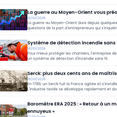
La guerre au Moyen-Orient vous préo
19/03/2026
La guerre au Moyen-Orient dure depuis quelques
questions de la part d'entrepreneurs qui s'inquièt
activité", explique Twain De Hondt, directeur de
Système de détection incendie sans f
18/03/2026
Pour mieux protéger les chantiers, l'entreprise 
un système de détection d'incendie sans fil.
Serck: plus deux cents ans de maîtris
16/03/2026
En 1789, un Serck fuit la France agitée et s'inst
L'industrie textile se développe rapidement et d
Baromètre ERA 2025 : « Retour à un 
ennuyeux »
07/01/2026