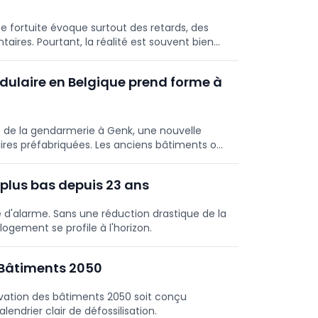
 fortuite évoque surtout des retards, des
aires. Pourtant, la réalité est souvent bien
Decker, archéologue à l'Agence du patrimoine
ulaire en Belgique prend forme à
te de la gendarmerie à Genk, une nouvelle
es préfabriquées. Les anciens bâtiments ont
 plus bas depuis 23 ans
 d'alarme. Sans une réduction drastique de la
logement se profile à l'horizon.
 Bâtiments 2050
ation des bâtiments 2050 soit conçu
ndrier clair de défossilisation.