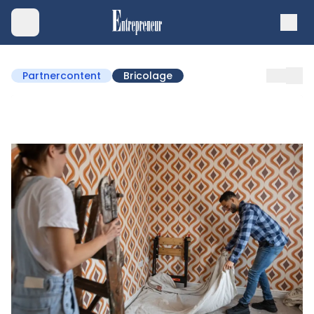
Partnercontent
Bricolage