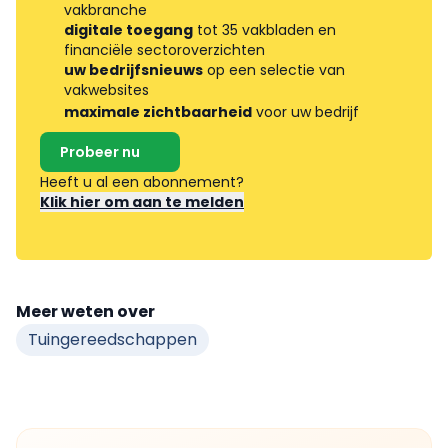
vakbranche
digitale toegang
tot 35 vakbladen en
financiële sectoroverzichten
uw bedrijfsnieuws
op een selectie van
vakwebsites
maximale zichtbaarheid
voor uw bedrijf
Probeer nu
Heeft u al een abonnement?
Klik hier om aan te melden
Meer weten over
Tuingereedschappen