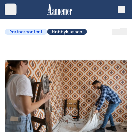
Partnercontent
Hobbyklussen