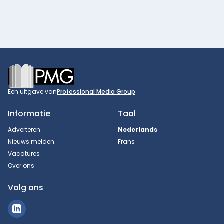
Footer
Een uitgave van
Professional Media Group
Informatie
Taal
Adverteren
Nederlands
Nieuws melden
Frans
Vacatures
Over ons
Volg ons