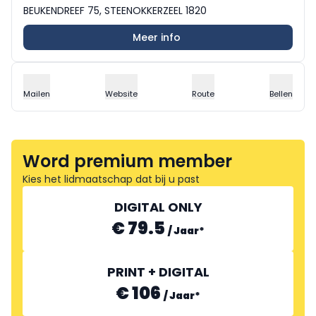
BEUKENDREEF 75, STEENOKKERZEEL 1820
Meer info
Mailen
Website
Route
Bellen
Word premium member
Kies het lidmaatschap dat bij u past
DIGITAL ONLY
€ 79.5
/
Jaar
*
PRINT + DIGITAL
€ 106
/
Jaar
*