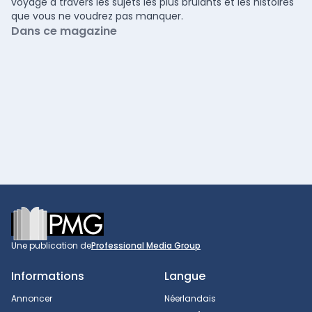
voyage à travers les sujets les plus brûlants et les histoires
que vous ne voudrez pas manquer.
Dans ce magazine
Footer
Une publication de
Professional Media Group
Informations
Langue
Annoncer
Néerlandais