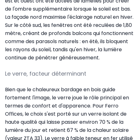
est et ouest ont été dotées de lamelles pour créer
de l'ombre supplémentaire lorsque le soleil est bas.
La façade nord maximise l'éclairage naturel en hiver.
Sur le côté sud, les fenêtres ont été reculées de 1,80
mètre, créant de profonds balcons qui fonctionnent
comme des parasols naturels : en été, ils bloquent
les rayons du soleil, tandis qu'en hiver, la lumière
continue de pénétrer généreusement.
Le verre, facteur déterminant
Bien que le chaleureux bardage en bois guide
fortement l'image, le verre joue le rôle principal en
termes de confort et d'apparence. Pour Ferro
Offices, le choix s'est porté sur un verre isolant de
haute qualité qui laisse passer environ 70 % de la
lumière du jour et retient 67 % de la chaleur solaire
(valeur ZTA 33). Le verre à faible teneur en fer utilisé