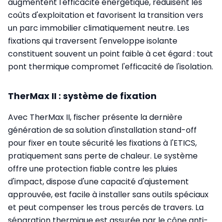
augmentent l'efficacité énergétique, réduisent les
coûts d'exploitation et favorisent la transition vers
un parc immobilier climatiquement neutre. Les
fixations qui traversent l'enveloppe isolante
constituent souvent un point faible à cet égard : tout
pont thermique compromet l'efficacité de l'isolation.
TherMax II : système de fixation
Avec TherMax II, fischer présente la dernière
génération de sa solution d'installation stand-off
pour fixer en toute sécurité les fixations à l'ETICS,
pratiquement sans perte de chaleur. Le système
offre une protection fiable contre les pluies
d'impact, dispose d'une capacité d'ajustement
approuvée, est facile à installer sans outils spéciaux
et peut compenser les trous percés de travers. La
séparation thermique est assurée par le cône anti-