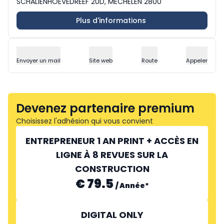
SCHALIENHOEVEDREEF 20D, MECHELEN 2800
Plus d'informations
Envoyer un mail
Site web
Route
Appeler
Devenez partenaire premium
Choisissez l'adhésion qui vous convient
ENTREPRENEUR 1 AN PRINT + ACCÈS EN
LIGNE À 8 REVUES SUR LA
CONSTRUCTION
€ 79.5
/
Année
*
DIGITAL ONLY