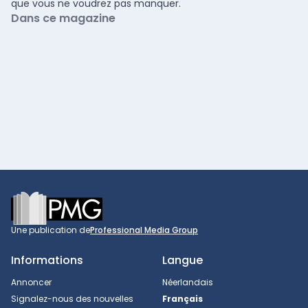
que vous ne voudrez pas manquer.
Dans ce magazine
Footer
Une publication de
Professional Media Group
Informations
Langue
Annoncer
Néerlandais
Signalez-nous des nouvelles
Français