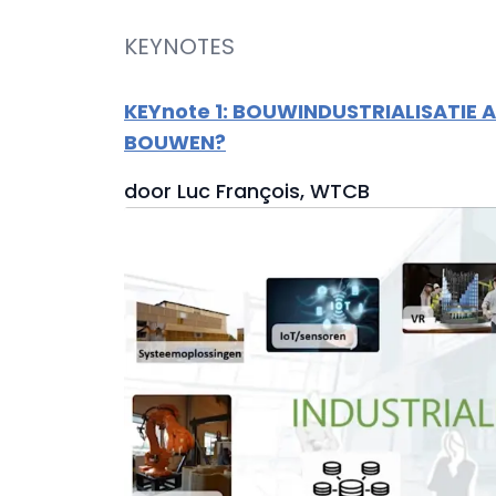
KEYNOTES
KEYnote 1: BOUWINDUSTRIALISATIE
BOUWEN?
door Luc François, WTCB