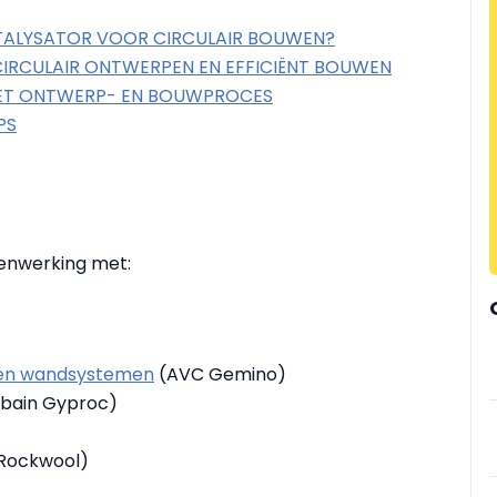
KATALYSATOR VOOR CIRCULAIR BOUWEN?
 CIRCULAIR ONTWERPEN EN EFFICIËNT BOUWEN
 HET ONTWERP- EN BOUWPROCES
PS
amenwerking met:
- en wandsystemen
(AVC Gemino)
bain Gyproc)
Rockwool)