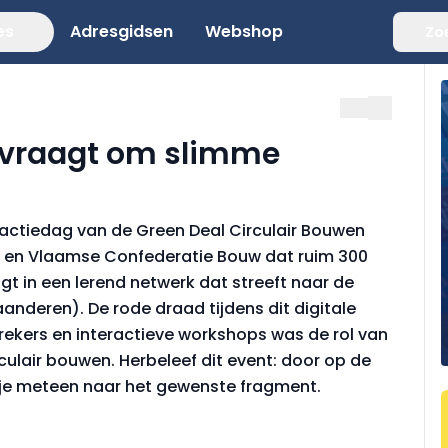
es
Adresgidsen
Webshop
Zo
 vraagt om slimme
e actiedag van de Green Deal Circulair Bouwen
ir en Vlaamse Confederatie Bouw dat ruim 300
gt in een lerend netwerk dat streeft naar de
anderen). De rode draad tijdens dit digitale
rekers en interactieve workshops was de rol van
irculair bouwen. Herbeleef dit event: door op de
g je meteen naar het gewenste fragment.