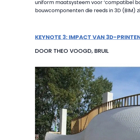
uniform maatsysteem voor ‘compatibel bo
bouwcomponenten die reeds in 3D (BIM) zij
KEYNOTE 3: IMPACT VAN 3D-PRINT
DOOR THEO VOOGD, BRUIL