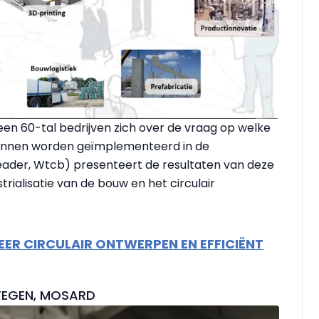
en 60-tal bedrijven zich over de vraag op welke
 kunnen worden geïmplementeerd in de
leader, Wtcb) presenteert de resultaten van deze
rialisatie van de bouw en het circulair
MEER CIRCULAIR ONTWERPEN EN EFFICIËNT
TEGEN, MOSARD