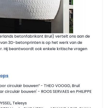
lands betonfabrikant Bruil) vertelt ons aan de
 van 3D-betonprinten is op het werk van de
. Hij beantwoordt ook enkele kritische vragen
hops
oor circulair bouwen” - THEO VOOGD, Bruil
 circulair bouwen' - ROOS SERVAES en PHILIPPE
YSSEL, Telesys