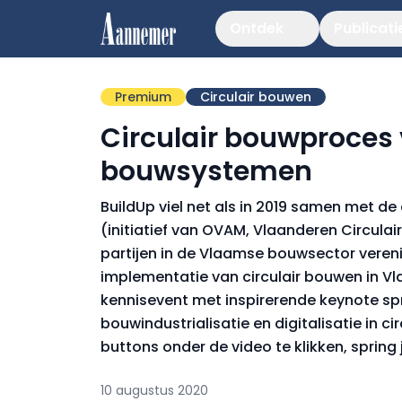
Ontdek
Publicati
Premium
Circulair bouwen
Circulair bouwproces
bouwsystemen
BuildUp viel net als in 2019 samen met d
(initiatief van OVAM, Vlaanderen Circula
partijen in de Vlaamse bouwsector vereni
implementatie van circulair bouwen in Vla
kennisevent met inspirerende keynote sp
bouwindustrialisatie en digitalisatie in c
buttons onder de video te klikken, sprin
10 augustus 2020