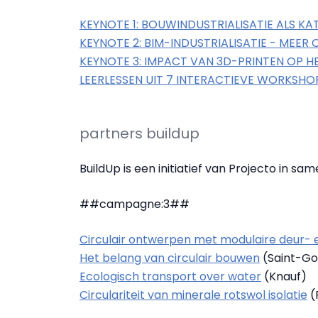
KEYNOTE 1: BOUWINDUSTRIALISATIE ALS 
KEYNOTE 2: BIM-INDUSTRIALISATIE - MEER
KEYNOTE 3: IMPACT VAN 3D-PRINTEN OP
LEERLESSEN UIT 7 INTERACTIEVE WORKSHO
partners buildup
BuildUp is een initiatief van Projecto in s
##campagne:3##
Circulair ontwerpen met modulaire deur
Het belang van circulair bouwen
(Saint-Go
Ecologisch transport over water
(Knauf)
Circulariteit van minerale rotswol isolatie
(