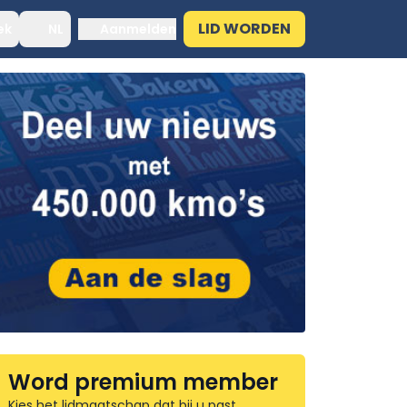
LID WORDEN
ek
NL
Aanmelden
Word premium member
Kies het lidmaatschap dat bij u past