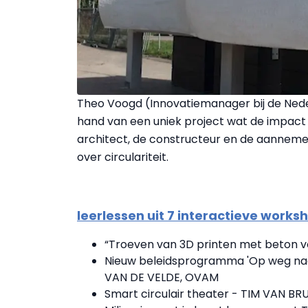
Theo Voogd (Innovatiemanager bij de Neder
hand van een uniek project wat de impact
architect, de constructeur en de aannemer
over circulariteit.
leerlessen uit 7 interactieve works
“Troeven van 3D printen met beton v
Nieuw beleidsprogramma 'Op weg naar
VAN DE VELDE, OVAM
Smart circulair theater - TIM VAN BRU