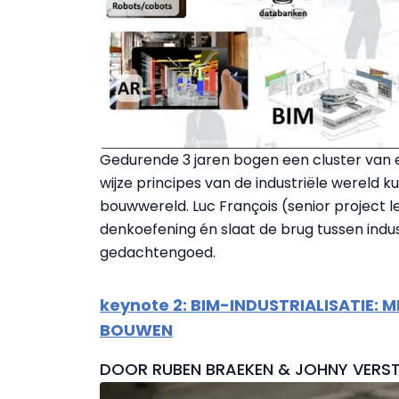
Gedurende 3 jaren bogen een cluster van e
wijze principes van de industriële wereld
bouwwereld. Luc François (senior project 
denkoefening én slaat de brug tussen indust
gedachtengoed.
keynote 2: BIM-INDUSTRIALISATIE: 
BOUWEN
DOOR RUBEN BRAEKEN & JOHNY VERS