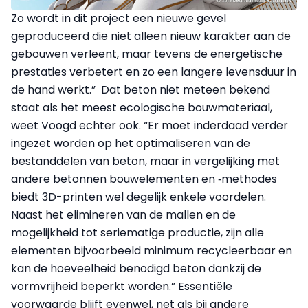
Zo wordt in dit project een nieuwe gevel
geproduceerd die niet alleen nieuw karakter aan de
gebouwen verleent, maar tevens de energetische
prestaties verbetert en zo een langere levensduur in
de hand werkt.” Dat beton niet meteen bekend
staat als het meest ecologische bouwmateriaal,
weet Voogd echter ook. “Er moet inderdaad verder
ingezet worden op het optimaliseren van de
bestanddelen van beton, maar in vergelijking met
andere betonnen bouwelementen en ‑methodes
biedt 3D-printen wel degelijk enkele voordelen.
Naast het elimineren van de mallen en de
mogelijkheid tot seriematige productie, zijn alle
elementen bijvoorbeeld minimum recycleerbaar en
kan de hoeveelheid benodigd beton dankzij de
vormvrijheid beperkt worden.” Essentiële
voorwaarde blijft evenwel, net als bij andere