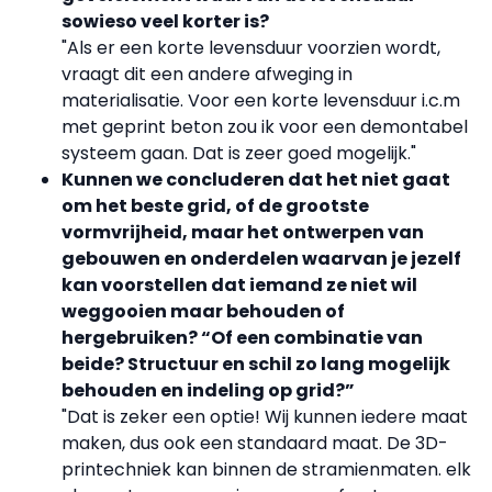
sowieso veel korter is?
"Als er een korte levensduur voorzien wordt,
vraagt dit een andere afweging in
materialisatie. Voor een korte levensduur i.c.m
met geprint beton zou ik voor een demontabel
systeem gaan. Dat is zeer goed mogelijk."
Kunnen we concluderen dat het niet gaat
om het beste grid, of de grootste
vormvrijheid, maar het ontwerpen van
gebouwen en onderdelen waarvan je jezelf
kan voorstellen dat iemand ze niet wil
weggooien maar behouden of
hergebruiken? “Of een combinatie van
beide? Structuur en schil zo lang mogelijk
behouden en indeling op grid?”
"Dat is zeker een optie! Wij kunnen iedere maat
maken, dus ook een standaard maat. De 3D-
printechniek kan binnen de stramienmaten. elk