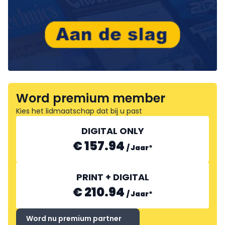
Word premium member
Kies het lidmaatschap dat bij u past
DIGITAL ONLY
€ 157.94
/
Jaar
*
PRINT + DIGITAL
€ 210.94
/
Jaar
*
Word nu premium partner