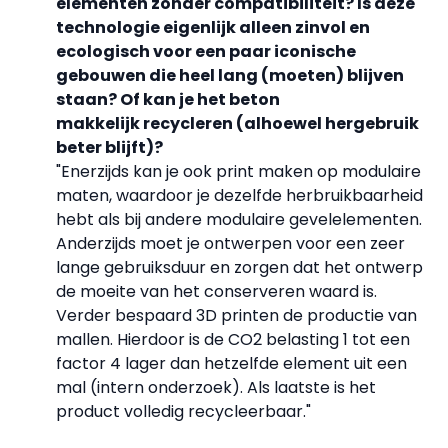
elementen zonder compatibiliteit? Is deze
technologie eigenlijk alleen zinvol en
ecologisch voor een paar iconische
gebouwen die heel lang (moeten) blijven
staan? Of kan je het beton
makkelijk
recycleren (alhoewel hergebruik
beter blijft)?
"Enerzijds kan je ook print maken op modulaire
maten, waardoor je dezelfde herbruikbaarheid
hebt als bij andere modulaire gevelelementen.
Anderzijds moet je ontwerpen voor een zeer
lange gebruiksduur en zorgen dat het ontwerp
de moeite van het conserveren waard is.
Verder bespaard 3D printen de productie van
mallen. Hierdoor is de CO2 belasting 1 tot een
factor 4 lager dan hetzelfde element uit een
mal (intern onderzoek). Als laatste is het
product volledig recycleerbaar."