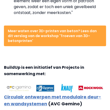
element weer een eigen vorm of patroon
geven, zodat er toch een uniek gevelbeeld
ontstaat, zonder meerkosten."
Meer waten over 3D-printen van beton? Lees dan
dit verslag van de workshop 'Troeven van 3D-
betonprinten'
BuildUp is een initiatief van Projecto in
samenwerking met:
Circulair ontwerpen met modulaire deur-
en wandsystemen
(AVC Gemino)