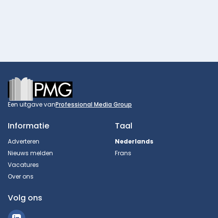
Footer
Een uitgave van
Professional Media Group
Informatie
Taal
Adverteren
Nederlands
Nieuws melden
Frans
Vacatures
Over ons
Volg ons