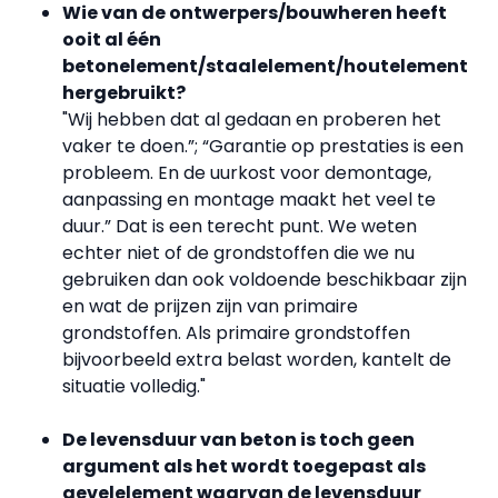
Wie van de ontwerpers/bouwheren heeft
ooit al één
betonelement/staalelement/houtelement
hergebruikt?
"Wij hebben dat al gedaan en proberen het
vaker te doen.”; “Garantie op prestaties is een
probleem. En de uurkost voor demontage,
aanpassing en montage maakt het veel te
duur.” Dat is een terecht punt. We weten
echter niet of de grondstoffen die we nu
gebruiken dan ook voldoende beschikbaar zijn
en wat de prijzen zijn van primaire
grondstoffen. Als primaire grondstoffen
bijvoorbeeld extra belast worden, kantelt de
situatie volledig."
De levensduur van beton is toch geen
argument als het wordt toegepast als
gevelelement waarvan de levensduur