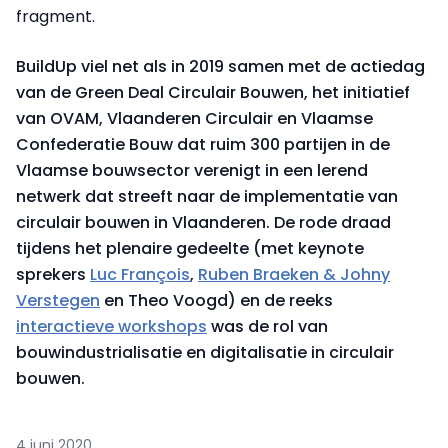
fragment.
BuildUp viel net als in 2019 samen met de actiedag
van de Green Deal Circulair Bouwen, het initiatief
van OVAM, Vlaanderen Circulair en Vlaamse
Confederatie Bouw dat ruim 300 partijen in de
Vlaamse bouwsector verenigt in een lerend
netwerk dat streeft naar de implementatie van
circulair bouwen in Vlaanderen. De rode draad
tijdens het plenaire gedeelte (met keynote
sprekers
Luc François
,
Ruben Braeken & Johny
Verstegen
en Theo Voogd) en de reeks
interactieve workshops
was de rol van
bouwindustrialisatie en digitalisatie in circulair
bouwen.
4 juni 2020