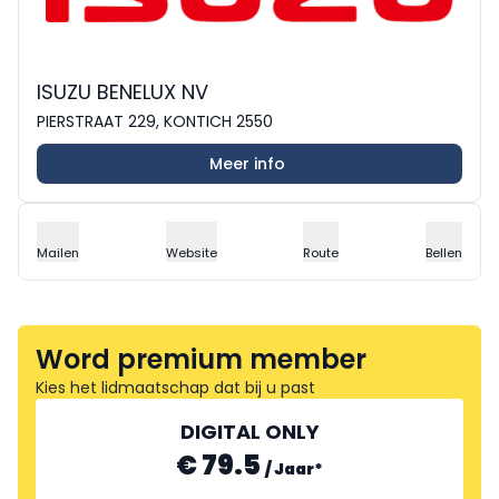
ISUZU BENELUX NV
PIERSTRAAT 229, KONTICH 2550
Meer info
Mailen
Website
Route
Bellen
Word premium member
Kies het lidmaatschap dat bij u past
DIGITAL ONLY
€ 79.5
/
Jaar
*