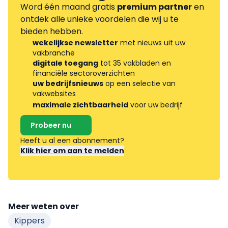
Word één maand gratis
premium partner
en
ontdek alle unieke voordelen die wij u te
bieden hebben.
wekelijkse newsletter
met nieuws uit uw
vakbranche
digitale toegang
tot 35 vakbladen en
financiële sectoroverzichten
uw bedrijfsnieuws
op een selectie van
vakwebsites
maximale zichtbaarheid
voor uw bedrijf
Probeer nu
Heeft u al een abonnement?
Klik hier om aan te melden
Meer weten over
Kippers