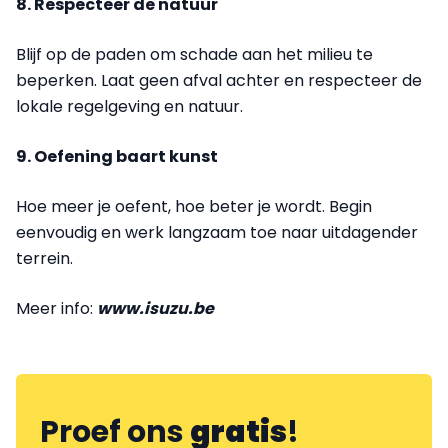
8. Respecteer de natuur
Blijf op de paden om schade aan het milieu te
beperken. Laat geen afval achter en respecteer de
lokale regelgeving en natuur.
9. Oefening baart kunst
Hoe meer je oefent, hoe beter je wordt. Begin
eenvoudig en werk langzaam toe naar uitdagender
terrein.
Meer info:
www.isuzu.be
Proef ons
gratis
!