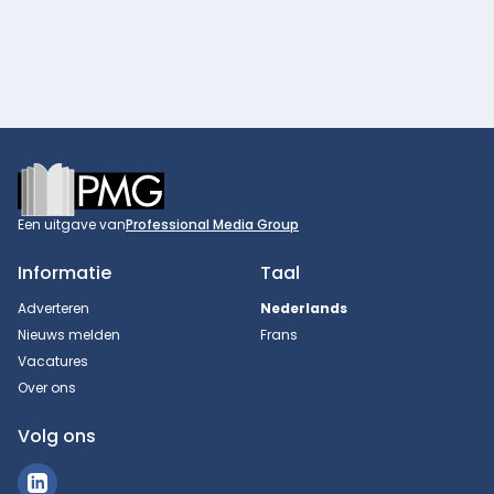
Footer
Een uitgave van
Professional Media Group
Informatie
Taal
Adverteren
Nederlands
Nieuws melden
Frans
Vacatures
Over ons
Volg ons