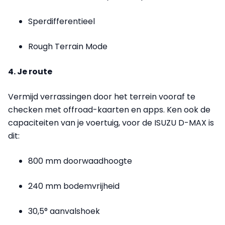
Sperdifferentieel
Rough Terrain Mode
4. Je route
Vermijd verrassingen door het terrein vooraf te
checken met offroad-kaarten en apps. Ken ook de
capaciteiten van je voertuig, voor de ISUZU D-MAX is
dit:
800 mm doorwaadhoogte
240 mm bodemvrijheid
30,5° aanvalshoek