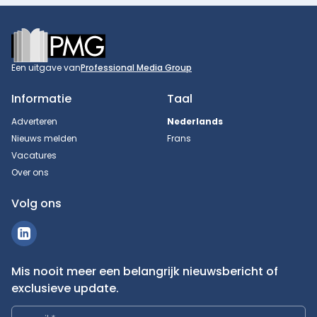
Footer
Een uitgave van
Professional Media Group
Informatie
Taal
Adverteren
Nederlands
Nieuws melden
Frans
Vacatures
Over ons
Volg ons
Mis nooit meer een belangrijk nieuwsbericht of
exclusieve update.