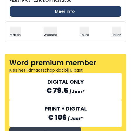
PIERSTRAAT 229, KONTICH 2550
Meer info
Mailen
Website
Route
Bellen
Word premium member
Kies het lidmaatschap dat bij u past
DIGITAL ONLY
€ 79.5
/
Jaar
*
PRINT + DIGITAL
€ 106
/
Jaar
*