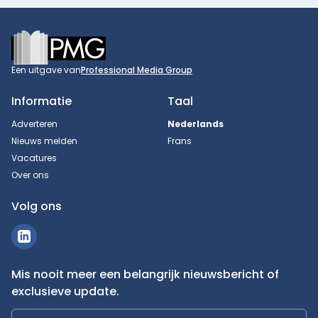
Footer
Een uitgave van
Professional Media Group
Informatie
Taal
Adverteren
Nederlands
Nieuws melden
Frans
Vacatures
Over ons
Volg ons
Mis nooit meer een belangrijk nieuwsbericht of
exclusieve update.