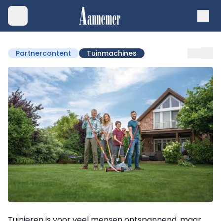
Partnercontent
Tuinmachines
Tuinieren is voor veel mensen ontspannend, maar