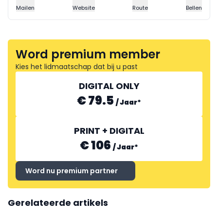
Mailen
Website
Route
Bellen
Word premium member
Kies het lidmaatschap dat bij u past
DIGITAL ONLY
€ 79.5
/
Jaar
*
PRINT + DIGITAL
€ 106
/
Jaar
*
Word nu premium partner
Gerelateerde artikels