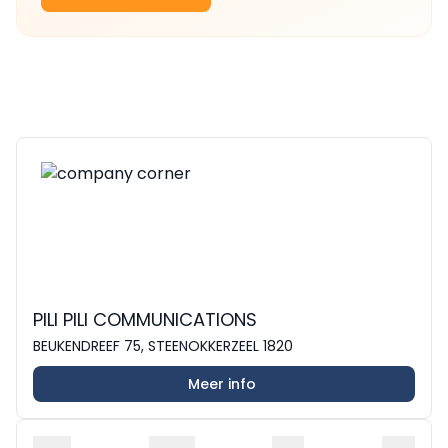
PILI PILI COMMUNICATIONS
BEUKENDREEF 75, STEENOKKERZEEL 1820
Meer info