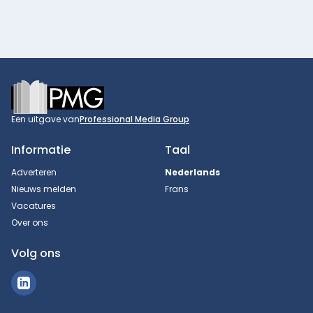
Footer
Een uitgave van
Professional Media Group
Informatie
Taal
Adverteren
Nederlands
Nieuws melden
Frans
Vacatures
Over ons
Volg ons