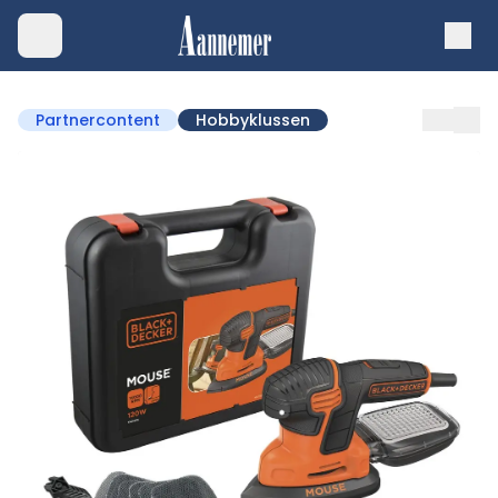
Partnercontent
Hobbyklussen