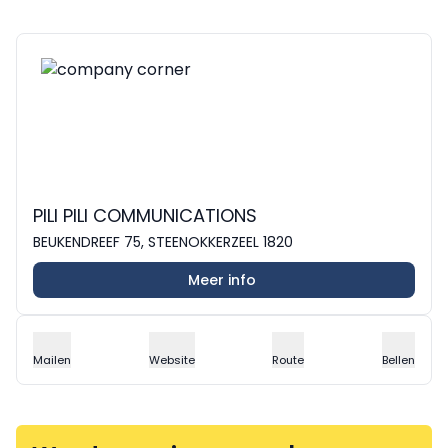
PILI PILI COMMUNICATIONS
BEUKENDREEF 75, STEENOKKERZEEL 1820
Meer info
Mailen
Website
Route
Bellen