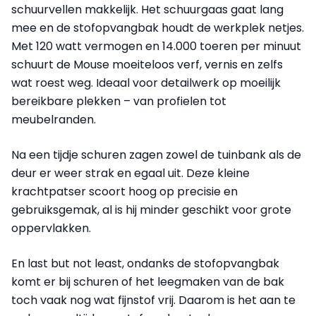
schuurvellen makkelijk. Het schuurgaas gaat lang
mee en de stofopvangbak houdt de werkplek netjes.
Met 120 watt vermogen en 14.000 toeren per minuut
schuurt de Mouse moeiteloos verf, vernis en zelfs
wat roest weg. Ideaal voor detailwerk op moeilijk
bereikbare plekken – van profielen tot
meubelranden.
Na een tijdje schuren zagen zowel de tuinbank als de
deur er weer strak en egaal uit. Deze kleine
krachtpatser scoort hoog op precisie en
gebruiksgemak, al is hij minder geschikt voor grote
oppervlakken.
En last but not least, ondanks de stofopvangbak
komt er bij schuren of het leegmaken van de bak
toch vaak nog wat fijnstof vrij. Daarom is het aan te