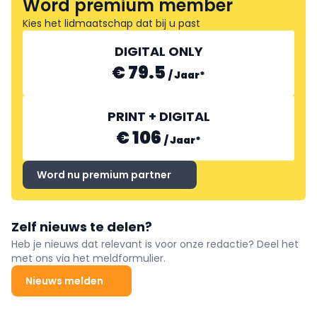
Word premium member
Kies het lidmaatschap dat bij u past
DIGITAL ONLY
€ 79.5
/
Jaar
*
PRINT + DIGITAL
€ 106
/
Jaar
*
Word nu premium partner
Zelf nieuws te delen?
Heb je nieuws dat relevant is voor onze redactie? Deel het
met ons via het meldformulier.
Nieuws melden