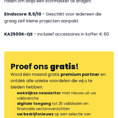
raden om altijd een stofmasker te dragen.
Eindscore: 8,5/10
– Geschikt voor iedereen die
graag zelf kleine projecten aanpakt.
KA2500K-QS
– inclusief accessoires in koffer € 60
Proef ons
gratis
!
Word één maand gratis
premium partner
en
ontdek alle unieke voordelen die wij u te
bieden hebben.
wekelijkse newsletter
met nieuws uit uw
vakbranche
digitale toegang
tot 35 vakbladen en
financiële sectoroverzichten
uw bedrijfsnieuws
op een selectie van