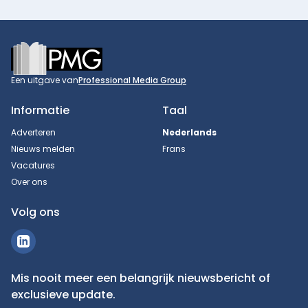
Footer
Een uitgave van
Professional Media Group
Informatie
Taal
Adverteren
Nederlands
Nieuws melden
Frans
Vacatures
Over ons
Volg ons
Mis nooit meer een belangrijk nieuwsbericht of
exclusieve update.