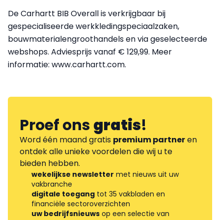
De Carhartt BIB Overall is verkrijgbaar bij
gespecialiseerde werkkledingspeciaalzaken,
bouwmaterialengroothandels en via geselecteerde
webshops. Adviesprijs vanaf € 129,99. Meer
informatie: www.carhartt.com.
Proef ons
gratis
!
Word één maand gratis
premium partner
en
ontdek alle unieke voordelen die wij u te
bieden hebben.
wekelijkse newsletter
met nieuws uit uw
vakbranche
digitale toegang
tot 35 vakbladen en
financiële sectoroverzichten
uw bedrijfsnieuws
op een selectie van