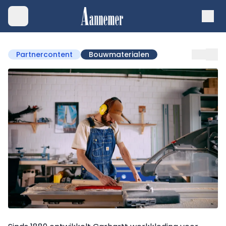
Partnercontent
Bouwmaterialen