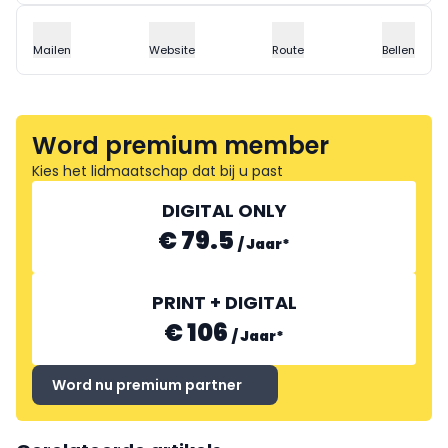
Mailen
Website
Route
Bellen
Word premium member
Kies het lidmaatschap dat bij u past
DIGITAL ONLY
€ 79.5
/
Jaar
*
PRINT + DIGITAL
€ 106
/
Jaar
*
Word nu premium partner