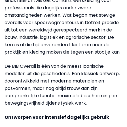
Sinds 1889 ontwikkelt Carhartt werkkleding voor
professionals die dagelijks onder zware
omstandigheden werken. Wat begon met stevige
overalls voor spoorwegmonteurs in Detroit groeide
uit tot een wereldwijd gerespecteerd merk in de
bouw, industrie, logistiek en agrarische sector. De
kern is al die tijd onveranderd: luisteren naar de
praktijk en kleding maken die tegen een stootje kan.
De BIB Overall is één van de meest iconische
modellen uit die geschiedenis. Een klassiek ontwerp,
doorontwikkeld met moderne materialen en
pasvormen, maar nog altijd trouw aan zijn
oorspronkelijke functie: maximale bescherming en
bewegingsvrijheid tijdens fysiek werk.
Ontworpen voor intensief dagelijks gebruik