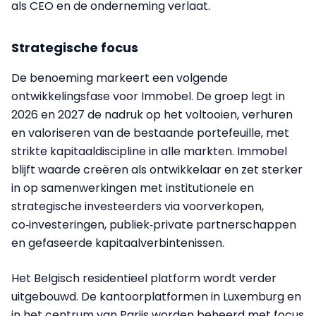
als CEO en de onderneming verlaat.
Strategische focus
De benoeming markeert een volgende
ontwikkelingsfase voor Immobel. De groep legt in
2026 en 2027 de nadruk op het voltooien, verhuren
en valoriseren van de bestaande portefeuille, met
strikte kapitaaldiscipline in alle markten. Immobel
blijft waarde creëren als ontwikkelaar en zet sterker
in op samenwerkingen met institutionele en
strategische investeerders via voorverkopen,
co‑investeringen, publiek‑private partnerschappen
en gefaseerde kapitaalverbintenissen.
Het Belgisch residentieel platform wordt verder
uitgebouwd. De kantoorplatformen in Luxemburg en
in het centrum van Parijs worden beheerd met focus