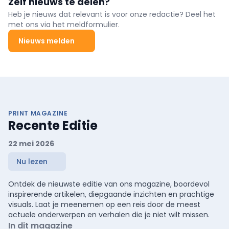
Zelf nieuws te delen?
Heb je nieuws dat relevant is voor onze redactie? Deel het
met ons via het meldformulier.
Nieuws melden
PRINT MAGAZINE
Recente Editie
22 mei 2026
Nu lezen
Ontdek de nieuwste editie van ons magazine, boordevol
inspirerende artikelen, diepgaande inzichten en prachtige
visuals. Laat je meenemen op een reis door de meest
actuele onderwerpen en verhalen die je niet wilt missen.
In dit magazine