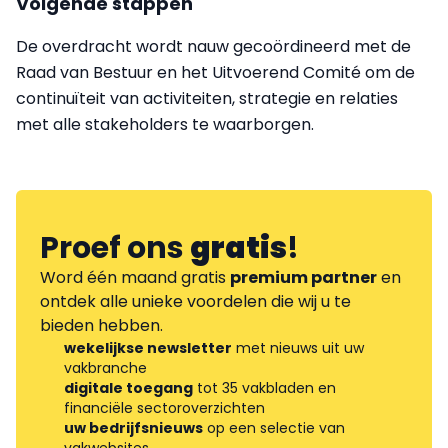
Volgende stappen
De overdracht wordt nauw gecoördineerd met de
Raad van Bestuur en het Uitvoerend Comité om de
continuïteit van activiteiten, strategie en relaties
met alle stakeholders te waarborgen.
Proef ons
gratis
!
Word één maand gratis
premium partner
en
ontdek alle unieke voordelen die wij u te
bieden hebben.
wekelijkse newsletter
met nieuws uit uw
vakbranche
digitale toegang
tot 35 vakbladen en
financiële sectoroverzichten
uw bedrijfsnieuws
op een selectie van