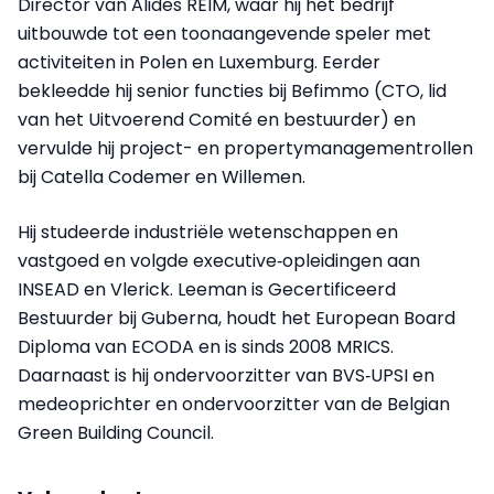
Director van Alides REIM, waar hij het bedrijf
uitbouwde tot een toonaangevende speler met
activiteiten in Polen en Luxemburg. Eerder
bekleedde hij senior functies bij Befimmo (CTO, lid
van het Uitvoerend Comité en bestuurder) en
vervulde hij project- en propertymanagementrollen
bij Catella Codemer en Willemen.
Hij studeerde industriële wetenschappen en
vastgoed en volgde executive‑opleidingen aan
INSEAD en Vlerick. Leeman is Gecertificeerd
Bestuurder bij Guberna, houdt het European Board
Diploma van ECODA en is sinds 2008 MRICS.
Daarnaast is hij ondervoorzitter van BVS‑UPSI en
medeoprichter en ondervoorzitter van de Belgian
Green Building Council.