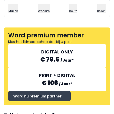
Mailen
Website
Route
Bellen
Word premium member
Kies het lidmaatschap dat bij u past
DIGITAL ONLY
€ 79.5
/
Jaar
*
PRINT + DIGITAL
€ 106
/
Jaar
*
Word nu premium partner