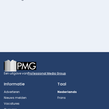
Footer
Een uitgave van
Professional Media Group
Informatie
Taal
Adverteren
Nederlands
Nieuws melden
Frans
Vacatures