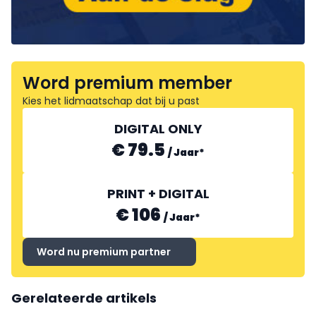
Word premium member
Kies het lidmaatschap dat bij u past
DIGITAL ONLY
€ 79.5
/
Jaar
*
PRINT + DIGITAL
€ 106
/
Jaar
*
Word nu premium partner
Gerelateerde artikels