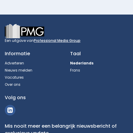
Footer
Een uitgave van
Professional Media Group
Informatie
Taal
Adverteren
Nederlands
Nieuws melden
Frans
Vacatures
Over ons
Volg ons
Mis nooit meer een belangrijk nieuwsbericht of