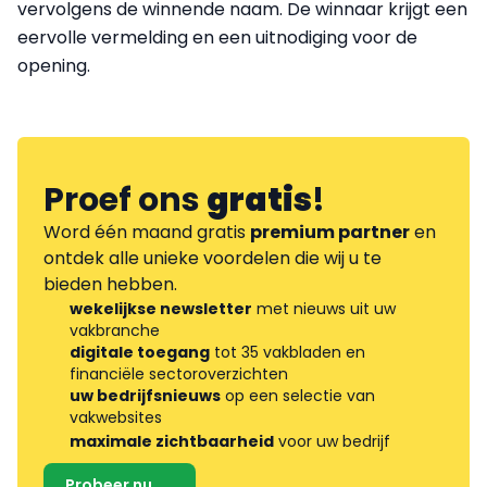
vervolgens de winnende naam. De winnaar krijgt een
eervolle vermelding en een uitnodiging voor de
opening.
Proef ons
gratis
!
Word één maand gratis
premium partner
en
ontdek alle unieke voordelen die wij u te
bieden hebben.
wekelijkse newsletter
met nieuws uit uw
vakbranche
digitale toegang
tot 35 vakbladen en
financiële sectoroverzichten
uw bedrijfsnieuws
op een selectie van
vakwebsites
maximale zichtbaarheid
voor uw bedrijf
Probeer nu