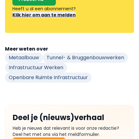
Heeft u al een abonnement?
Klik hier om aan te melden
Meer weten over
Metaalbouw
Tunnel- & Bruggenbouwwerken
Infrastructuur Werken
Openbare Ruimte Infrastructuur
Deel je (nieuws)verhaal
Heb je nieuws dat relevant is voor onze redactie?
Deel het met ons via het meldformulier.