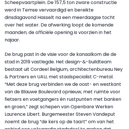
Scheepvaartplein. De 157,5 ton zware constructie
werd in Temse vervaardigd en bereikte
dinsdagavond Hasselt na een meerdaagse tocht
over het water. De afwerking loopt de komende
maanden; de officiële opening is voorzien in het
najaar.
De brug past in de visie voor de kanaalkom die de
stad in 2019 vastlegde. Het design-&-buildteam
bestaat uit Cordeel Belgium, architectenbureau Ney
& Partners en UAU, met staalspecialist C-metal.
“Met deze brug verbinden we de oost- en westkant
van de Blauwe Boulevard opnieuw, met ruimte voor
fietsers en voetgangers én rustpunten met banken
en groen,” zegt schepen van Openbare Werken
Laurence Libert. Burgemeester Steven Vandeput
noemt de brug “de kers op de taart” om van het