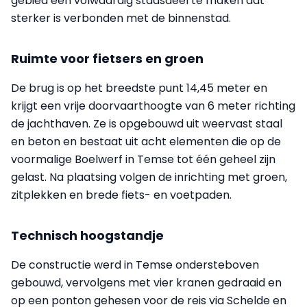
gebied een volwaardig stadsdeel te maken dat
sterker is verbonden met de binnenstad.
Ruimte voor fietsers en groen
De brug is op het breedste punt 14,45 meter en
krijgt een vrije doorvaarthoogte van 6 meter richting
de jachthaven. Ze is opgebouwd uit weervast staal
en beton en bestaat uit acht elementen die op de
voormalige Boelwerf in Temse tot één geheel zijn
gelast. Na plaatsing volgen de inrichting met groen,
zitplekken en brede fiets- en voetpaden.
Technisch hoogstandje
De constructie werd in Temse ondersteboven
gebouwd, vervolgens met vier kranen gedraaid en
op een ponton gehesen voor de reis via Schelde en