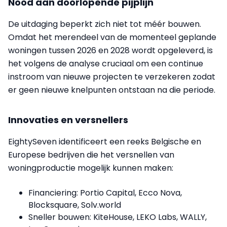
Nood aan doorlopende pijplijn
De uitdaging beperkt zich niet tot méér bouwen.
Omdat het merendeel van de momenteel geplande
woningen tussen 2026 en 2028 wordt opgeleverd, is
het volgens de analyse cruciaal om een continue
instroom van nieuwe projecten te verzekeren zodat
er geen nieuwe knelpunten ontstaan na die periode.
Innovaties en versnellers
EightySeven identificeert een reeks Belgische en
Europese bedrijven die het versnellen van
woningproductie mogelijk kunnen maken:
Financiering: Portio Capital, Ecco Nova,
Blocksquare, Solv.world
Sneller bouwen: KiteHouse, LEKO Labs, WALLY,