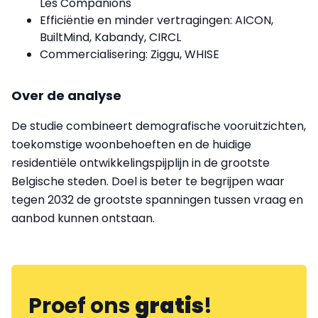
Les Companions
Efficiëntie en minder vertragingen: AICON,
BuiltMind, Kabandy, CIRCL
Commercialisering: Ziggu, WHISE
Over de analyse
De studie combineert demografische vooruitzichten,
toekomstige woonbehoeften en de huidige
residentiële ontwikkelingspijplijn in de grootste
Belgische steden. Doel is beter te begrijpen waar
tegen 2032 de grootste spanningen tussen vraag en
aanbod kunnen ontstaan.
Proef ons
gratis
!