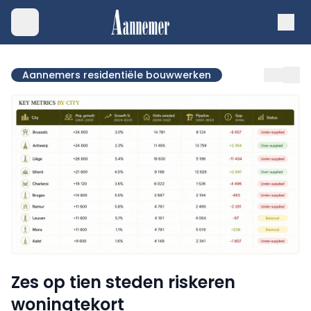
Aannemers residentiële bouwwerken
Zes op tien steden riskeren
woningtekort