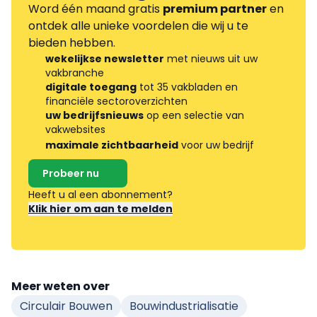
Word één maand gratis
premium partner
en
ontdek alle unieke voordelen die wij u te
bieden hebben.
wekelijkse newsletter
met nieuws uit uw
vakbranche
digitale toegang
tot 35 vakbladen en
financiële sectoroverzichten
uw bedrijfsnieuws
op een selectie van
vakwebsites
maximale zichtbaarheid
voor uw bedrijf
Probeer nu
Heeft u al een abonnement?
Klik hier om aan te melden
Meer weten over
Circulair Bouwen
Bouwindustrialisatie