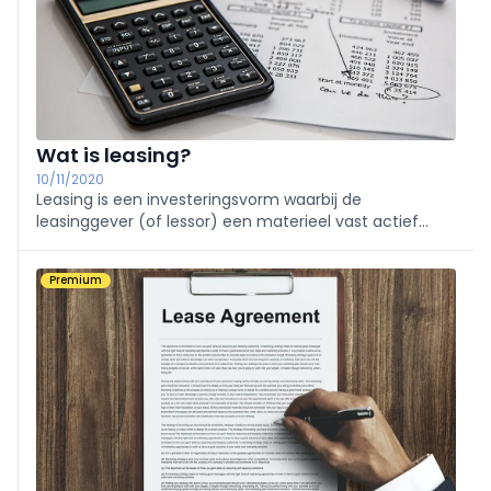
Wat is leasing?
10/11/2020
Leasing is een investeringsvorm waarbij de
leasinggever (of lessor) een materieel vast actief
aankoopt om deze ter beschikking te stellen van de
leasingnemer (of lessee).
Premium