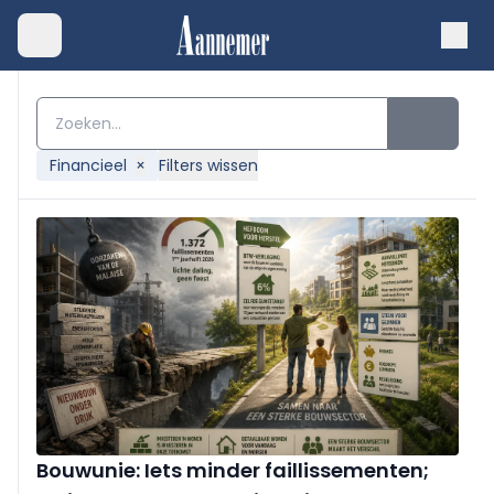
Financieel
×
Filters wissen
Bouwunie: Iets minder faillissementen;