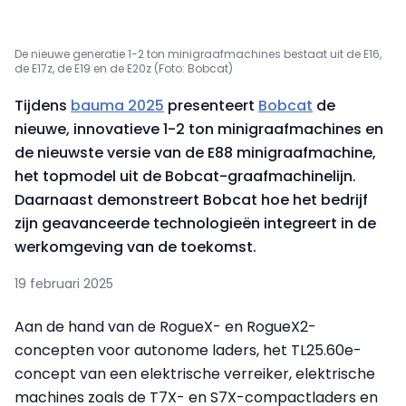
De nieuwe generatie 1-2 ton minigraafmachines bestaat uit de E16,
de E17z, de E19 en de E20z (Foto: Bobcat)
Tijdens
bauma 2025
presenteert
Bobcat
de
nieuwe, innovatieve 1-2 ton minigraafmachines en
de nieuwste versie van de E88 minigraafmachine,
het topmodel uit de Bobcat-graafmachinelijn.
Daarnaast demonstreert Bobcat hoe het bedrijf
zijn geavanceerde technologieën integreert in de
werkomgeving van de toekomst.
19 februari 2025
Aan de hand van de RogueX- en RogueX2-
concepten voor autonome laders, het TL25.60e-
concept van een elektrische verreiker, elektrische
machines zoals de T7X- en S7X-compactladers en