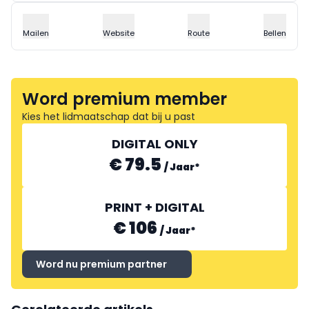
Mailen
Website
Route
Bellen
Word premium member
Kies het lidmaatschap dat bij u past
DIGITAL ONLY
€ 79.5
/
Jaar
*
PRINT + DIGITAL
€ 106
/
Jaar
*
Word nu premium partner