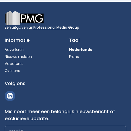
Footer
Een uitgave van
Professional Media Group
Informatie
Taal
Adverteren
Nederlands
Nieuws melden
Frans
Vacatures
Over ons
Volg ons
Mis nooit meer een belangrijk nieuwsbericht of
exclusieve update.