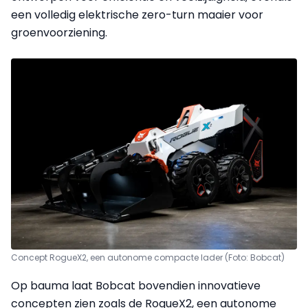
een volledig elektrische zero-turn maaier voor
groenvoorziening.
Concept RogueX2, een autonome compacte lader (Foto: Bobcat)
Op bauma laat Bobcat bovendien innovatieve
concepten zien zoals de RogueX2, een autonome