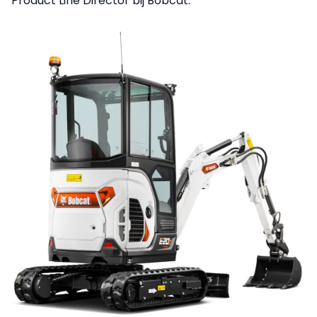
Product Line Director bij Bobcat.