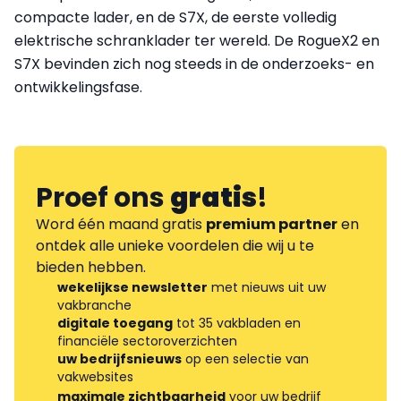
compacte lader, en de S7X, de eerste volledig
elektrische schranklader ter wereld. De RogueX2 en
S7X bevinden zich nog steeds in de onderzoeks- en
ontwikkelingsfase.
Proef ons
gratis
!
Word één maand gratis
premium partner
en
ontdek alle unieke voordelen die wij u te
bieden hebben.
wekelijkse newsletter
met nieuws uit uw
vakbranche
digitale toegang
tot 35 vakbladen en
financiële sectoroverzichten
uw bedrijfsnieuws
op een selectie van
vakwebsites
maximale zichtbaarheid
voor uw bedrijf