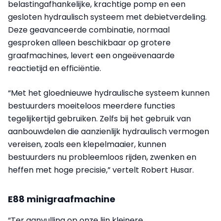
belastingafhankelijke, krachtige pomp en een
gesloten hydraulisch systeem met debietverdeling.
Deze geavanceerde combinatie, normaal
gesproken alleen beschikbaar op grotere
graafmachines, levert een ongeëvenaarde
reactietijd en efficiëntie.
“Met het gloednieuwe hydraulische systeem kunnen
bestuurders moeiteloos meerdere functies
tegelijkertijd gebruiken. Zelfs bij het gebruik van
aanbouwdelen die aanzienlijk hydraulisch vermogen
vereisen, zoals een klepelmaaier, kunnen
bestuurders nu probleemloos rijden, zwenken en
heffen met hoge precisie,” vertelt Robert Husar.
E88 minigraafmachine
“Ter aanvulling op onze lijn kleinere