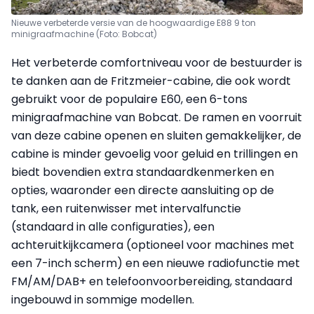
Nieuwe verbeterde versie van de hoogwaardige E88 9 ton
minigraafmachine (Foto: Bobcat)
Het verbeterde comfortniveau voor de bestuurder is
te danken aan de Fritzmeier-cabine, die ook wordt
gebruikt voor de populaire E60, een 6-tons
minigraafmachine van Bobcat. De ramen en voorruit
van deze cabine openen en sluiten gemakkelijker, de
cabine is minder gevoelig voor geluid en trillingen en
biedt bovendien extra standaardkenmerken en
opties, waaronder een directe aansluiting op de
tank, een ruitenwisser met intervalfunctie
(standaard in alle configuraties), een
achteruitkijkcamera (optioneel voor machines met
een 7-inch scherm) en een nieuwe radiofunctie met
FM/AM/DAB+ en telefoonvoorbereiding, standaard
ingebouwd in sommige modellen.