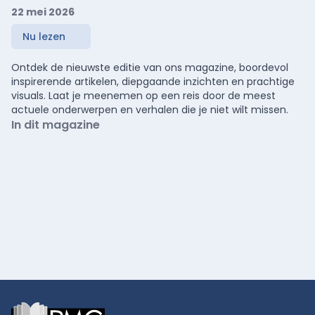
22 mei 2026
Nu lezen
Ontdek de nieuwste editie van ons magazine, boordevol
inspirerende artikelen, diepgaande inzichten en prachtige
visuals. Laat je meenemen op een reis door de meest
actuele onderwerpen en verhalen die je niet wilt missen.
In dit magazine
Footer