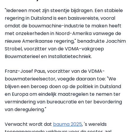
"Iedereen moet zijn steentje bijdragen. Een stabiele
regering in Duitsland is een basisvereiste, vooral
omdat de bouwmachine-industrie te maken heeft
met onzekerheden in Noord-Amerika vanwege de
nieuwe Amerikaanse regering," benadrukte Joachim
Strobel, voorzitter van de VDMA-vakgroep
Bouwmaterieel en Installatietechniek.
Franz-Josef Paus, voorzitter van de VDMA-
bouwmaterieelsector, voegde daaraan toe: "We
blijven een beroep doen op de politiek in Duitsland
en Europa om eindelijk maatregelen te nemen ter
vermindering van bureaucratie en ter bevordering
van deregulering."
Verwacht wordt dat
bauma 2025
, 's werelds
toonaangevende vakbeurs voor de sector, zal