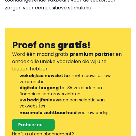
zorgen voor een positieve stimulans.
Proef ons
gratis
!
Word één maand gratis
premium partner
en
ontdek alle unieke voordelen die wij u te
bieden hebben.
wekelijkse newsletter
met nieuws uit uw
vakbranche
digitale toegang
tot 35 vakbladen en
financiële sectoroverzichten
uw bedrijfsnieuws
op een selectie van
vakwebsites
maximale zichtbaarheid
voor uw bedrijf
Probeer nu
Heeft u al een abonnement?