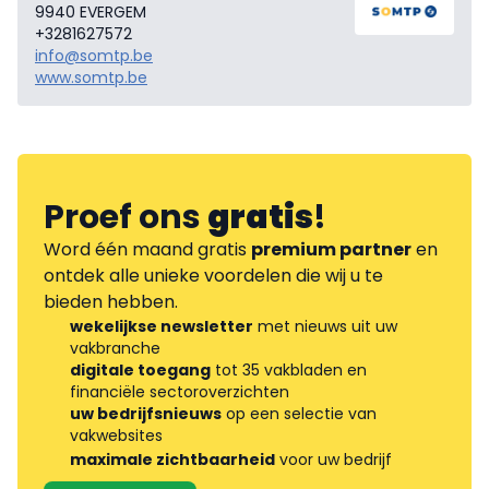
9940 EVERGEM
+3281627572
info@somtp.be
www.somtp.be
Proef ons
gratis
!
Word één maand gratis
premium partner
en
ontdek alle unieke voordelen die wij u te
bieden hebben.
wekelijkse newsletter
met nieuws uit uw
vakbranche
digitale toegang
tot 35 vakbladen en
financiële sectoroverzichten
uw bedrijfsnieuws
op een selectie van
vakwebsites
maximale zichtbaarheid
voor uw bedrijf