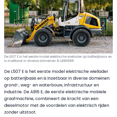
De L507 E is het eerste model elektrische wiellader op batterijbasis en
is inzetbaar in diverse domeinen © LIEBHERR
De L507 E is het eerste model elektrische wiellader
op batterijbasis en is inzetbaar in diverse domeinen:
grond-, weg- en waterbouw, infrastructuur en
industrie. De A916 E, de eerste elektrische mobiele
graafmachine, combineert de kracht van een
dieselmotor met de voordelen van elektrisch rijden
zonder uitstoot.