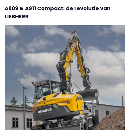
A909 & A911 Compact: de revolutie van
LIEBHERR