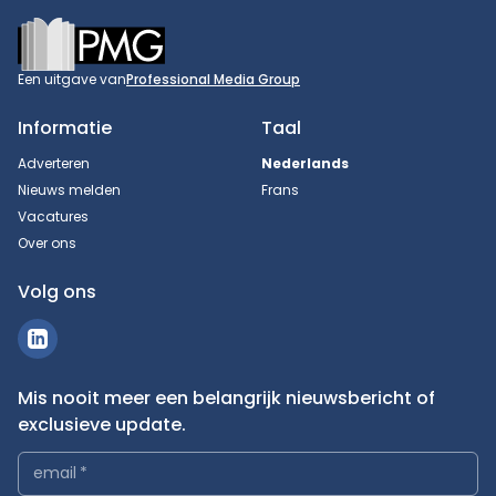
Footer
Een uitgave van
Professional Media Group
Informatie
Taal
Adverteren
Nederlands
Nieuws melden
Frans
Vacatures
Over ons
Volg ons
Mis nooit meer een belangrijk nieuwsbericht of
exclusieve update.
email
*