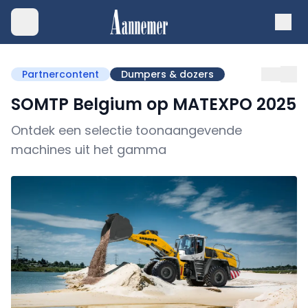
Partnercontent
Dumpers & dozers
SOMTP Belgium op MATEXPO 2025
Ontdek een selectie toonaangevende
machines uit het gamma