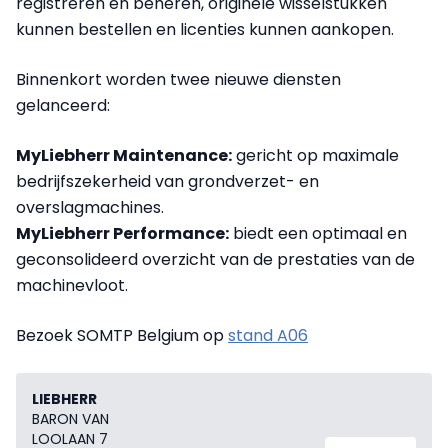
registreren en beheren, originele wisselstukken
kunnen bestellen en licenties kunnen aankopen.
Binnenkort worden twee nieuwe diensten
gelanceerd:
MyLiebherr Maintenance:
gericht op maximale
bedrijfszekerheid van grondverzet- en
overslagmachines.
MyLiebherr Performance:
biedt een optimaal en
geconsolideerd overzicht van de prestaties van de
machinevloot.
Bezoek SOMTP Belgium op
stand A06
LIEBHERR
BARON VAN
LOOLAAN 7