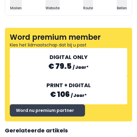
Mailen
Website
Route
Bellen
Word premium member
Kies het lidmaatschap dat bij u past
DIGITAL ONLY
€ 79.5
/
Jaar
*
PRINT + DIGITAL
€ 106
/
Jaar
*
Word nu premium partner
Gerelateerde artikels