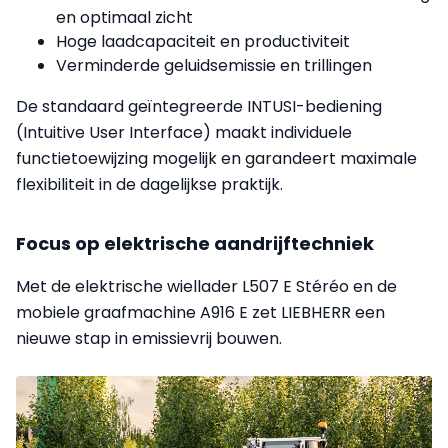
en optimaal zicht
Hoge laadcapaciteit en productiviteit
Verminderde geluidsemissie en trillingen
De standaard geïntegreerde INTUSI-bediening
(Intuitive User Interface) maakt individuele
functietoewijzing mogelijk en garandeert maximale
flexibiliteit in de dagelijkse praktijk.
Focus op elektrische aandrijftechniek
Met de elektrische wiellader L507 E Stéréo en de
mobiele graafmachine A916 E zet LIEBHERR een
nieuwe stap in emissievrij bouwen.