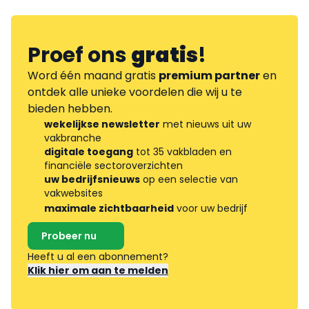
Proef ons
gratis
!
Word één maand gratis
premium partner
en
ontdek alle unieke voordelen die wij u te
bieden hebben.
wekelijkse newsletter
met nieuws uit uw
vakbranche
digitale toegang
tot 35 vakbladen en
financiële sectoroverzichten
uw bedrijfsnieuws
op een selectie van
vakwebsites
maximale zichtbaarheid
voor uw bedrijf
Probeer nu
Heeft u al een abonnement?
Klik hier om aan te melden