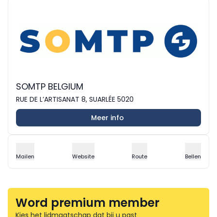
SOMTP BELGIUM
RUE DE L’ARTISANAT 8, SUARLÉE 5020
Meer info
Mailen
Website
Route
Bellen
Word premium member
Kies het lidmaatschap dat bij u past