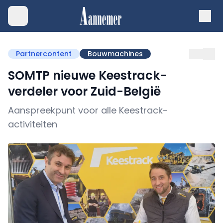
Partnercontent
Bouwmachines
SOMTP nieuwe Keestrack-
verdeler voor Zuid-België
Aanspreekpunt voor alle Keestrack-
activiteiten