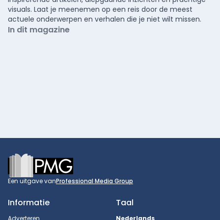
visuals. Laat je meenemen op een reis door de meest
actuele onderwerpen en verhalen die je niet wilt missen.
In dit magazine
Footer
Een uitgave van
Professional Media Group
Informatie
Taal
Adverteren
Nederlands