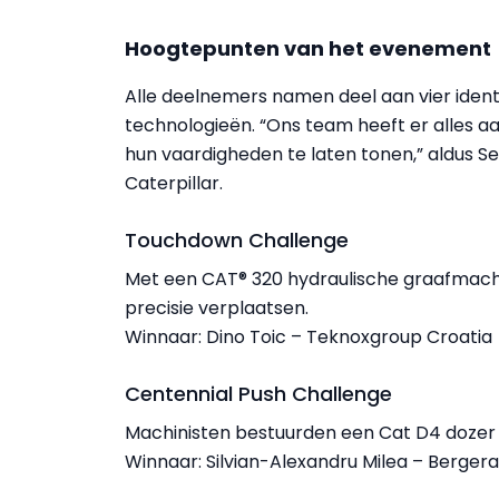
Hoogtepunten van het evenement
Alle deelnemers namen deel aan vier iden
technologieën. “Ons team heeft er alles aa
hun vaardigheden te laten tonen,” aldus Se
Caterpillar.
Touchdown Challenge
Met een CAT® 320 hydraulische graafmac
precisie verplaatsen.
Winnaar: Dino Toic – Teknoxgroup Croatia
Centennial Push Challenge
Machinisten bestuurden een Cat D4 dozer m
Winnaar: Silvian-Alexandru Milea – Berge