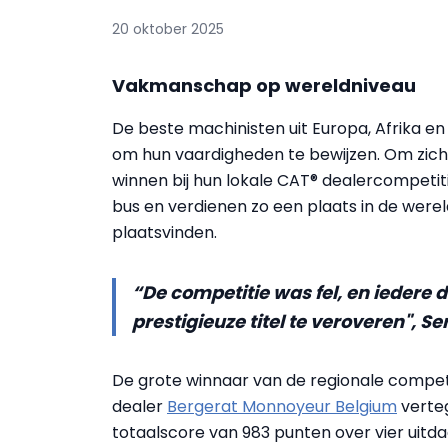
20 oktober 2025
Vakmanschap op wereldniveau
De beste machinisten uit Europa, Afrika
om hun vaardigheden te bewijzen. Om zich
winnen bij hun lokale CAT® dealercompetiti
bus en verdienen zo een plaats in de wereld
plaatsvinden.
“De competitie was fel, en iedere 
prestigieuze titel te veroveren", S
De grote winnaar van de regionale competit
dealer
Bergerat Monnoyeur Belgium
verte
totaalscore van 983 punten over vier uit