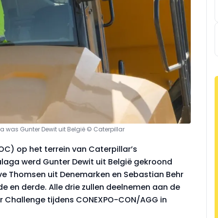
 was Gunter Dewit uit België © Caterpillar
C) op het terrein van Caterpillar’s
laga werd Gunter Dewit uit België gekroond
ave Thomsen uit Denemarken en Sebastian Behr
de en derde. Alle drie zullen deelnemen aan de
or Challenge tijdens CONEXPO-CON/AGG in