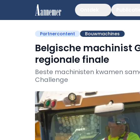
Ontdek
Publicati
Partnercontent
Bouwmachines
Belgische machinist G
regionale finale
Beste machinisten kwamen samen
Challenge