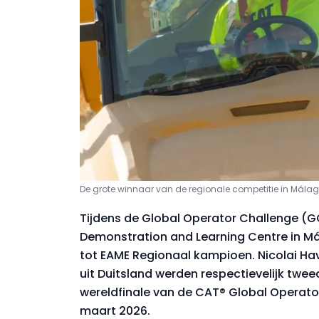
De grote winnaar van de regionale competitie in Málaga
Tijdens de Global Operator Challenge (GO
Demonstration and Learning Centre in Má
tot EAME Regionaal kampioen. Nicolai H
uit Duitsland werden respectievelijk twee
wereldfinale van de CAT® Global Operat
maart 2026.