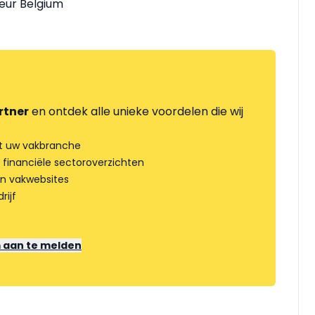
eur Belgium
rtner
en ontdek alle unieke voordelen die wij
t uw vakbranche
 financiële sectoroverzichten
an vakwebsites
rijf
m aan te melden