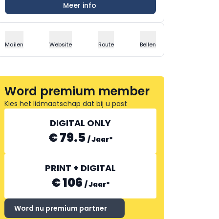
Meer info
Mailen
Website
Route
Bellen
Word premium member
Kies het lidmaatschap dat bij u past
DIGITAL ONLY
€ 79.5
/
Jaar
*
PRINT + DIGITAL
€ 106
/
Jaar
*
Word nu premium partner