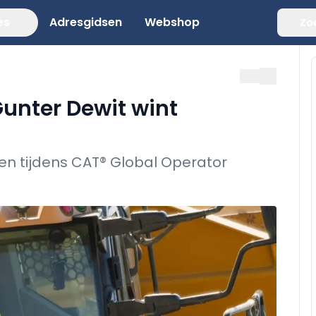
es
Adresgidsen
Webshop
Zo
unter Dewit wint
 tijdens CAT® Global Operator