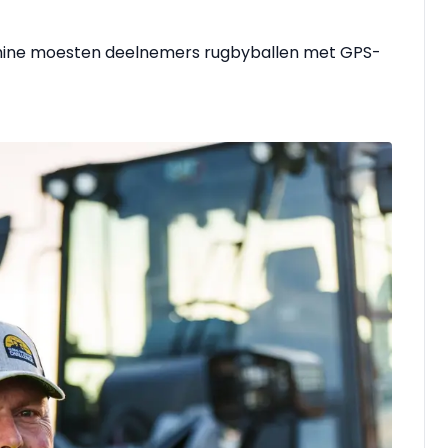
hine moesten deelnemers rugbyballen met GPS-