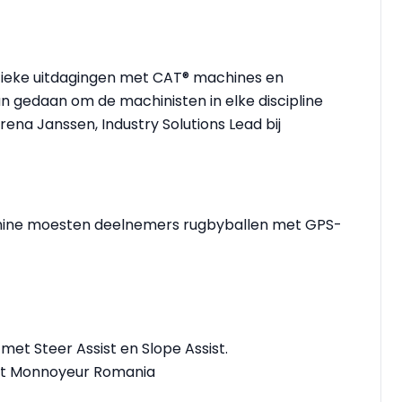
tieke uitdagingen met CAT® machines en
n gedaan om de machinisten in elke discipline
rena Janssen, Industry Solutions Lead bij
hine moesten deelnemers rugbyballen met GPS-
et Steer Assist en Slope Assist.
rat Monnoyeur Romania