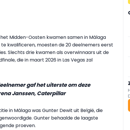
 en het Midden-Oosten kwamen samen in Málaga
 te kwalificeren, moesten de 20 deelnemers eerst
es. Slechts drie kwamen als overwinnaars uit de
finale, die in maart 2026 in Las Vegas zal
deelnemer gaf het uiterste om deze
erena Janssen, Caterpillar
ie in Málaga was Gunter Dewit uit België, die
genwoordigde. Gunter behaalde de laagste
dagende proeven.