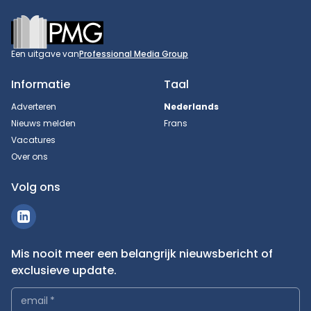
Footer
Een uitgave van
Professional Media Group
Informatie
Taal
Adverteren
Nederlands
Nieuws melden
Frans
Vacatures
Over ons
Volg ons
Mis nooit meer een belangrijk nieuwsbericht of
exclusieve update.
email
*