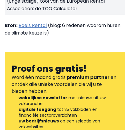
(Engelstalige) tool van de European Rental
Association: de TCO Calculator.
Bron:
Boels Rental
(blog: 6 redenen waarom huren
de slimste keuze is)
Proef ons
gratis
!
Word één maand gratis
premium partner
en
ontdek alle unieke voordelen die wij u te
bieden hebben.
wekelijkse newsletter
met nieuws uit uw
vakbranche
digitale toegang
tot 35 vakbladen en
financiële sectoroverzichten
uw bedrijfsnieuws
op een selectie van
vakwebsites