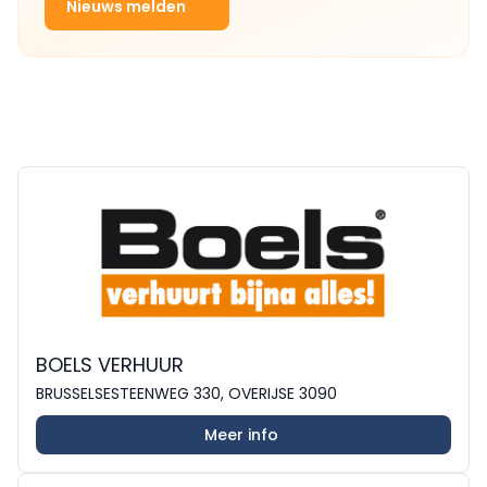
Nieuws melden
BOELS VERHUUR
BRUSSELSESTEENWEG 330, OVERIJSE 3090
Meer info