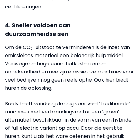
certificeringen.
4. Sneller voldoen aan
duurzaamheidseisen
Om de CO
-uitstoot te verminderen is de inzet van
2
emissieloos materieel een belangrijk hulpmiddel.
Vanwege de hoge aanschafkosten en de
onbekendheid ermee zijn emissieloze machines voor
veel bedrijven nog geen reële optie. Ook hier biedt
huren de oplossing.
Boels heeft vandaag de dag voor veel ‘traditionele’
machines met verbrandingsmotor een ‘groen’
alternatief beschikbaar in de vorm van een hybride
of full electric variant op accu. Door die eerst te
huren, kunt u als het ware oefenen in het gebruik