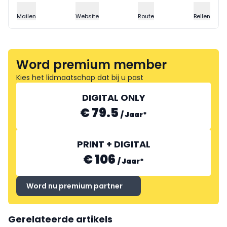
Mailen
Website
Route
Bellen
Word premium member
Kies het lidmaatschap dat bij u past
DIGITAL ONLY
€ 79.5
/
Jaar
*
PRINT + DIGITAL
€ 106
/
Jaar
*
Word nu premium partner
Gerelateerde artikels