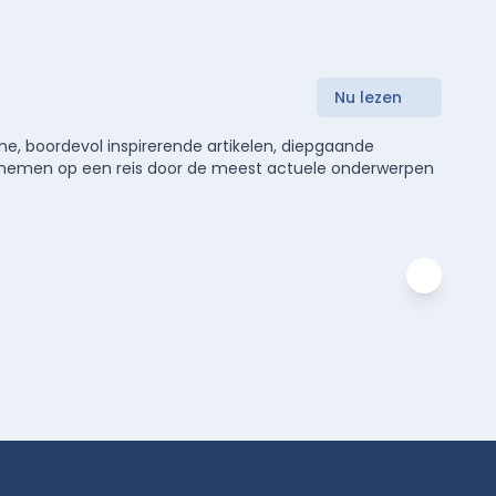
Nu lezen
e, boordevol inspirerende artikelen, diepgaande
meenemen op een reis door de meest actuele onderwerpen