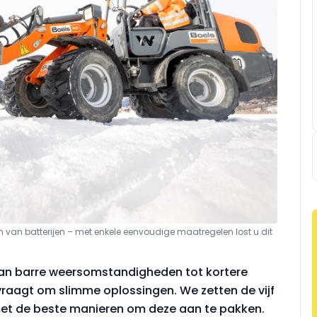
van batterijen – met enkele eenvoudige maatregelen lost u dit
 Van barre weersomstandigheden tot kortere
raagt om slimme oplossingen. We zetten de vijf
met de beste manieren om deze aan te pakken.