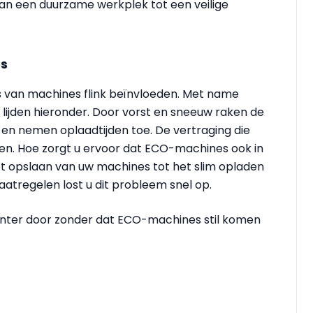
an een duurzame werkplek tot een veilige
es
 van machines flink beïnvloeden. Met name
ijden hieronder. Door vorst en sneeuw raken de
 en nemen oplaadtijden toe. De vertraging die
omen. Hoe zorgt u ervoor dat ECO-machines ook in
 opslaan van uw machines tot het slim opladen
atregelen lost u dit probleem snel op.
inter door zonder dat ECO-machines stil komen