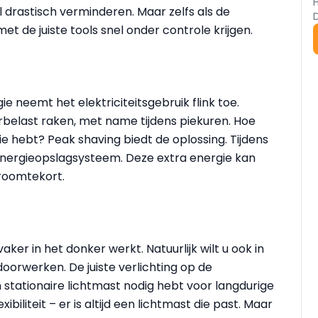
 drastisch verminderen. Maar zelfs als de
met de juiste tools snel onder controle krijgen.
e neemt het elektriciteitsgebruik flink toe.
rbelast raken, met name tijdens piekuren. Hoe
ie hebt? Peak shaving biedt de oplossing. Tijdens
nergieopslagsysteem. Deze extra energie kan
troomtekort.
er in het donker werkt. Natuurlijk wilt u ook in
 doorwerken. De juiste verlichting op de
 stationaire lichtmast nodig hebt voor langdurige
biliteit – er is altijd een lichtmast die past. Maar