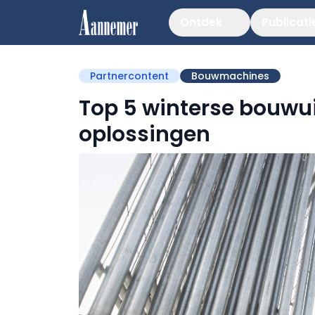
Ontdek
Publicati
Partnercontent
Bouwmachines
Top 5 winterse bouwu
oplossingen