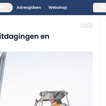
es
Adresgidsen
Webshop
Zo
itdagingen en