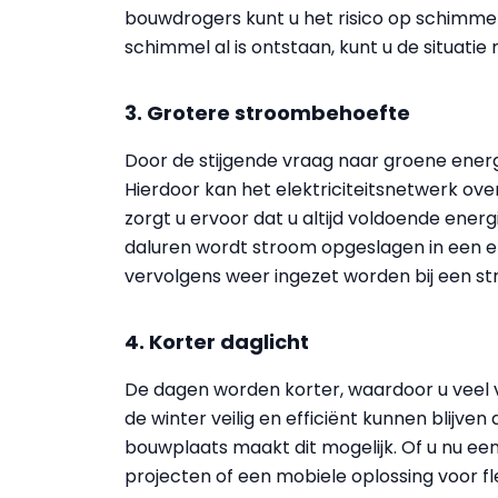
bouwdrogers kunt u het risico op schimmel
schimmel al is ontstaan, kunt u de situatie 
3. Grotere stroombehoefte
Door de stijgende vraag naar groene energi
Hierdoor kan het elektriciteitsnetwerk ove
zorgt u ervoor dat u altijd voldoende energ
daluren wordt stroom opgeslagen in een e
vervolgens weer ingezet worden bij een s
4. Korter daglicht
De dagen worden korter, waardoor u veel vak
de winter veilig en efficiënt kunnen blijven
bouwplaats maakt dit mogelijk. Of u nu een
projecten of een mobiele oplossing voor flexi