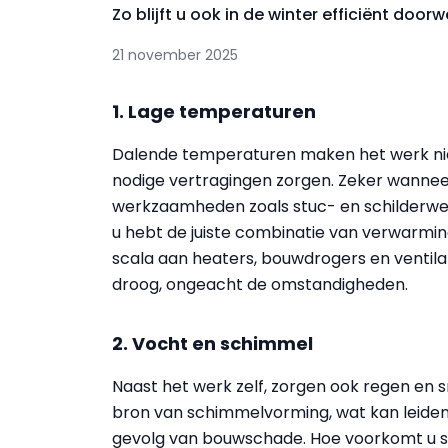
Zo blijft u ook in de winter efficiënt door
21 november 2025
1. Lage temperaturen
Dalende temperaturen maken het werk nie
nodige vertragingen zorgen. Zeker wanneer
werkzaamheden zoals stuc- en schilderwerk
u hebt de juiste combinatie van verwarmi
scala aan heaters, bouwdrogers en ventil
droog, ongeacht de omstandigheden.
2. Vocht en schimmel
Naast het werk zelf, zorgen ook regen en 
bron van schimmelvorming, wat kan leiden 
gevolg van bouwschade. Hoe voorkomt u sc