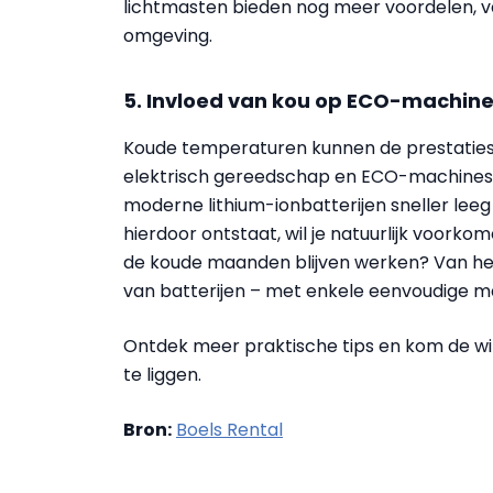
lichtmasten bieden nog meer voordelen, v
omgeving.
5. Invloed van kou op ECO-machin
Koude temperaturen kunnen de prestaties
elektrisch gereedschap en ECO-machines l
moderne lithium-ionbatterijen sneller leeg
hierdoor ontstaat, wil je natuurlijk voork
de koude maanden blijven werken? Van het
van batterijen – met enkele eenvoudige ma
Ontdek meer praktische tips en kom de w
te liggen.
Bron:
Boels Rental