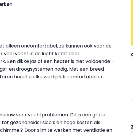
werken.
t alleen oncomfortabel, ze kunnen ook voor de
 veel vocht in de lucht komt door
. Een dikke jas of een heater is niet voldoende –
ngs- en droogsystemen nodig. Met een breed
atoren houdt u elke werkplek comfortabel en
sneeuw voor vochtproblemen. Dit is een grote
tot gezondheidsrisico’s en hoge kosten als
himmel? Door slim te werken met ventilatie en