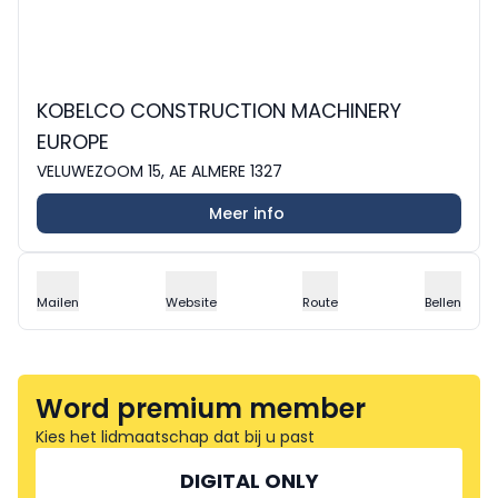
KOBELCO CONSTRUCTION MACHINERY
EUROPE
VELUWEZOOM 15, AE ALMERE 1327
Meer info
Mailen
Website
Route
Bellen
Word premium member
Kies het lidmaatschap dat bij u past
DIGITAL ONLY