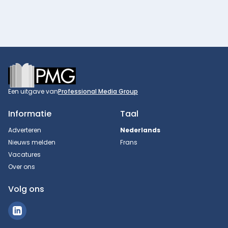
Footer
Een uitgave van
Professional Media Group
Informatie
Taal
Adverteren
Nederlands
Nieuws melden
Frans
Vacatures
Over ons
Volg ons