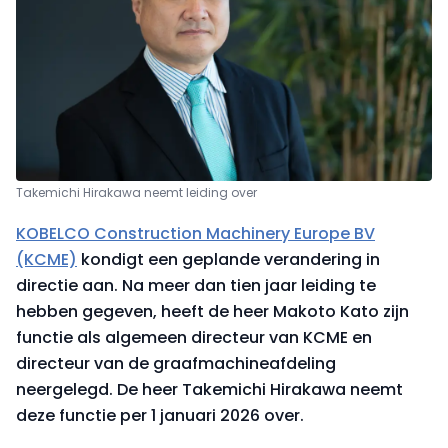
Takemichi Hirakawa neemt leiding over
KOBELCO Construction Machinery Europe BV
(KCME)
kondigt een geplande verandering in
directie aan. Na meer dan tien jaar leiding te
hebben gegeven, heeft de heer Makoto Kato zijn
functie als algemeen directeur van KCME en
directeur van de graafmachineafdeling
neergelegd. De heer Takemichi Hirakawa neemt
deze functie per 1 januari 2026 over.