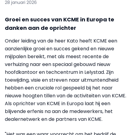
28 januari 2026
Groei en succes van KCME in Europa te
danken aan de oprichter
Onder leiding van de heer Kato heeft KCME een
aanzienlijke groei en succes gekend en nieuwe
mijlpalen bereikt, met als meest recente de
verhuizing naar een speciaal gebouwd nieuw
hoofdkantoor en techcentrum in Lelystad. Zijn
toewijding, visie en streven naar uitmuntendheid
hebben een cruciale rol gespeeld bij het naar
nieuwe hoogten tillen van de activiteiten van KCME.
Als oprichter van KCME in Europa laat hij een
blijvende erfenis na aan de medewerkers, het
dealernetwerk en de partners van KCME.
"Het was een waar voorrecht om het bedrijf de