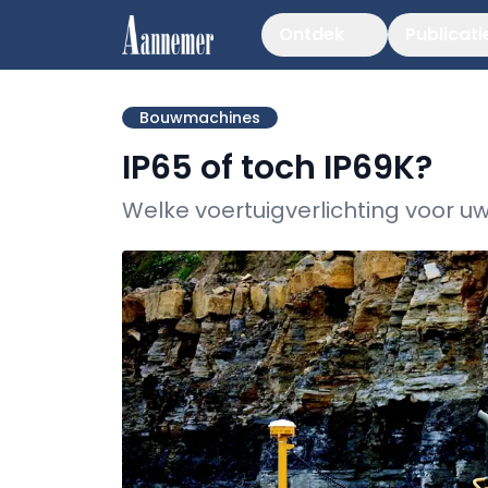
Ontdek
Publicati
Bouwmachines
IP65 of toch IP69K?
Welke voertuigverlichting voor