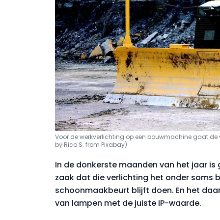
Voor de werkverlichting op een bouwmachine gaat de v
by Rico S. from Pixabay)
In de donkerste maanden van het jaar is g
zaak dat die verlichting het onder som
schoonmaakbeurt blijft doen. En het daar
van lampen met de juiste IP-waarde.