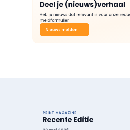
Deel je (nieuws)verhaal
Heb je nieuws dat relevant is voor onze reda
meldformulier.
Nieuws melden
PRINT MAGAZINE
Recente Editie
22 mei 2026