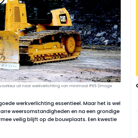
oorkeur uit naar werkverlichting van minimaal IP65 (Image
oede werkverlichting essentieel. Maar het is wel
s barre weersomstandigheden en na een grondige
mee veilig blijft op de bouwplaats. Een kwestie