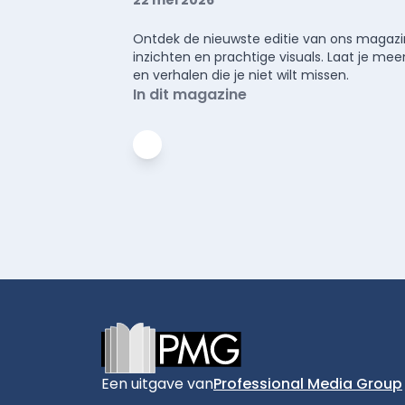
Ontdek de nieuwste editie van ons magazin
inzichten en prachtige visuals. Laat je 
en verhalen die je niet wilt missen.
In dit magazine
Footer
Een uitgave van
Professional Media Group