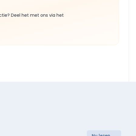
ctie? Deel het met ons via het
Nu lezen