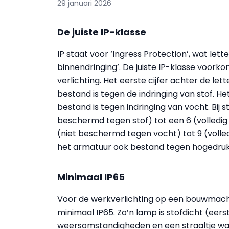
29 januari 2026
De juiste IP-klasse
IP staat voor ‘Ingress Protection’, wat let
binnendringing’. De juiste IP-klasse voorko
verlichting. Het eerste cijfer achter de le
bestand is tegen de indringing van stof. He
bestand is tegen indringing van vocht. Bij 
beschermd tegen stof) tot een 6 (volledig 
(niet beschermd tegen vocht) tot 9 (volled
het armatuur ook bestand tegen hogedru
Minimaal IP65
Voor de werkverlichting op een bouwmachi
minimaal IP65. Zo’n lamp is stofdicht (eer
weersomstandigheden en een straaltje wat