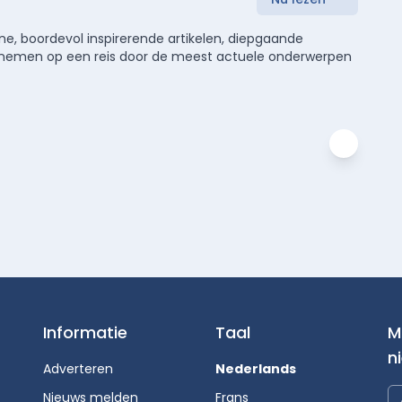
e, boordevol inspirerende artikelen, diepgaande
meenemen op een reis door de meest actuele onderwerpen
Informatie
Taal
M
n
Adverteren
Nederlands
Nieuws melden
Frans