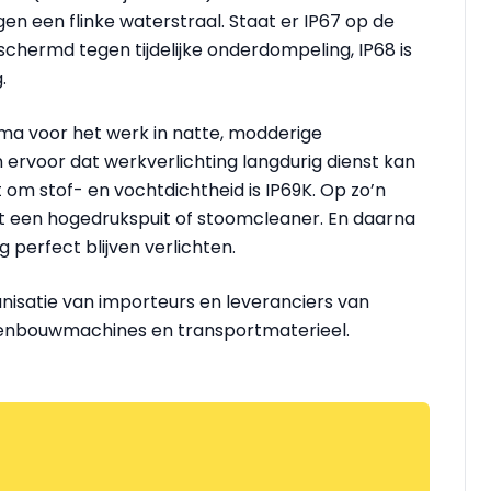
egen een flinke waterstraal. Staat er IP67 op de
chermd tegen tijdelijke onderdompeling, IP68 is
.
ma voor het werk in natte, modderige
 ervoor dat werkverlichting langdurig dienst kan
m stof- en vochtdichtheid is IP69K. Op zo’n
t een hogedrukspuit of stoomcleaner. En daarna
 perfect blijven verlichten.
nisatie van importeurs en leveranciers van
genbouwmachines en transportmaterieel.