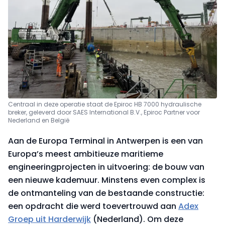
Centraal in deze operatie staat de Epiroc HB 7000 hydraulische
breker, geleverd door SAES International B.V., Epiroc Partner voor
Nederland en België
Aan de Europa Terminal in Antwerpen is een van
Europa’s meest ambitieuze maritieme
engineeringprojecten in uitvoering: de bouw van
een nieuwe kademuur. Minstens even complex is
de ontmanteling van de bestaande constructie:
een opdracht die werd toevertrouwd aan
Adex
Groep uit Harderwijk
(Nederland). Om deze