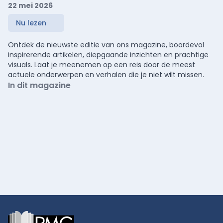
22 mei 2026
Nu lezen
Ontdek de nieuwste editie van ons magazine, boordevol
inspirerende artikelen, diepgaande inzichten en prachtige
visuals. Laat je meenemen op een reis door de meest
actuele onderwerpen en verhalen die je niet wilt missen.
In dit magazine
Footer