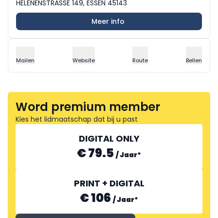
HELENENSTRASSE 149, ESSEN 45143
Meer info
Mailen
Website
Route
Bellen
Word premium member
Kies het lidmaatschap dat bij u past
DIGITAL ONLY
€ 79.5
/
Jaar
*
PRINT + DIGITAL
€ 106
/
Jaar
*