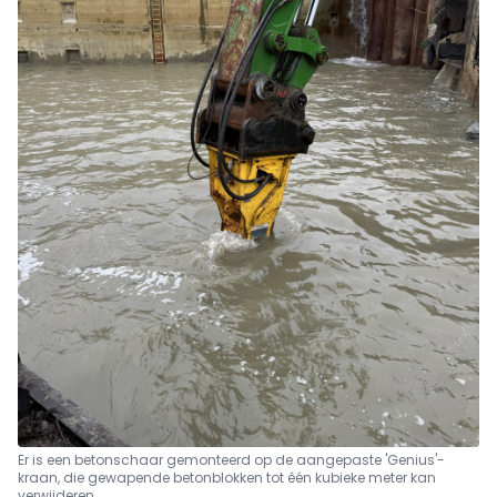
Er is een betonschaar gemonteerd op de aangepaste 'Genius'-
kraan, die gewapende betonblokken tot één kubieke meter kan
verwijderen