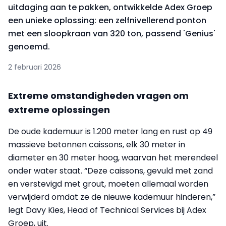
uitdaging aan te pakken, ontwikkelde Adex Groep
een unieke oplossing: een zelfnivellerend ponton
met een sloopkraan van 320 ton, passend 'Genius'
genoemd.
2 februari 2026
Extreme omstandigheden vragen om
extreme oplossingen
De oude kademuur is 1.200 meter lang en rust op 49
massieve betonnen caissons, elk 30 meter in
diameter en 30 meter hoog, waarvan het merendeel
onder water staat. “Deze caissons, gevuld met zand
en verstevigd met grout, moeten allemaal worden
verwijderd omdat ze de nieuwe kademuur hinderen,”
legt Davy Kies, Head of Technical Services bij Adex
Groep, uit.