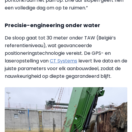
pontonkraan het puin op. Drie uur slopen geeft hen
een volledige dag om op te ruimen.”
Precisie-engineering onder water
De sloop gaat tot 30 meter onder TAW (België’s
referentieniveau), wat geavanceerde
positioneringstechnologie vereist. De GPS- en
laseropstelling van
CT Systems
levert live data en de
juiste parameters voor elk aanbouwdeel, zodat de
nauwkeurigheid op diepte gegarandeerd blijft.