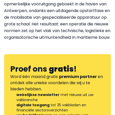
opmerkelijke vooruitgang geboekt in de haven van
Antwerpen, ondanks een uitdagende opstartfase en
de mobilisatie van gespecialiseerde apparatuur op
grote schaal. Het resultaat: een operatie die nieuwe
normen zet op het vlak van technische, logistieke en
organisatorische uitmuntendheid in maritieme bouw.
Proef ons
gratis
!
Word één maand gratis
premium partner
en
ontdek alle unieke voordelen die wij u te
bieden hebben.
wekelijkse newsletter
met nieuws uit uw
vakbranche
digitale toegang
tot 35 vakbladen en
financiële sectoroverzichten