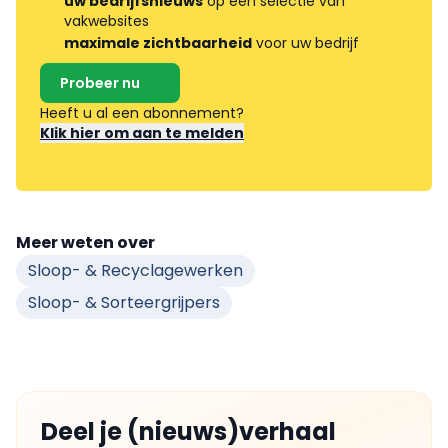
uw bedrijfsnieuws
op een selectie van
vakwebsites
maximale zichtbaarheid
voor uw bedrijf
Probeer nu
Heeft u al een abonnement?
Klik hier om aan te melden
Meer weten over
Sloop- & Recyclagewerken
Sloop- & Sorteergrijpers
Deel je (nieuws)verhaal