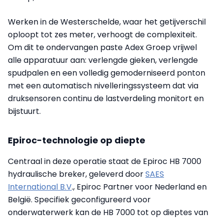
Werken in de Westerschelde, waar het getijverschil
oploopt tot zes meter, verhoogt de complexiteit.
Om dit te ondervangen paste Adex Groep vrijwel
alle apparatuur aan: verlengde gieken, verlengde
spudpalen en een volledig gemoderniseerd ponton
met een automatisch nivelleringssysteem dat via
druksensoren continu de lastverdeling monitort en
bijstuurt.
Epiroc-technologie op diepte
Centraal in deze operatie staat de Epiroc HB 7000
hydraulische breker, geleverd door
SAES
International B.V
., Epiroc Partner voor Nederland en
België. Specifiek geconfigureerd voor
onderwaterwerk kan de HB 7000 tot op dieptes van