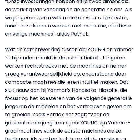
“Onze investeringen hebben altijd twee dimensies:
de werking van vandaag én de generatie na ons. Als
we jongeren warm willen maken voor onze sector,
moeten ze kunnen werken met moderne, intuïtieve
en veilige machines", aldus Patrick.
Wat de samenwerking tussen ebi.YOUNG en Yanmar
zo bijzonder maakt, is de authenticiteit. Jongeren
werken rechtstreeks met de machines en nemen
vroeg verantwoordelijkheid op, ondersteund door
compacte machines die leren intuïtief maken. Dat
sluit nauw aan bij Yanmar’s Hanasaka-filosofie, die
focust op het koesteren van de volgende generatie:
jongeren de middelen en het vertrouwen geven om
te groeien. Zoals Patrick het zegt: “Voor de
getalenteerde jongeren bij ebi.YOUNG zijn Yanmar-
graafmachines vaak de eerste machines die ze
bedienen. Als starten leuk is, groeit de passie voor