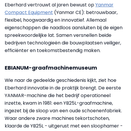
Eberhard vertrouwt al jaren bewust op
Yanmar
Compact Equipment
(Yanmar CE): betrouwbaar,
flexibel, hoogwaardig en innovatief. Allemaal
eigenschappen die naadloos aansluiten bij de eigen
spreekwoordelijke lat. Samen versnellen beide
bedrijven technologieën die bouwplaatsen veiliger,
efficiënter en toekomstbestendig maken.
EBIANUM-graafmachinemuseum
Wie naar de gedeelde geschiedenis kijkt, ziet hoe
Eberhard innovatie in de praktijk brengt. De eerste
YANMAR-machine die het bedrijf operationeel
inzette, kwam in 1981: een YB25L-graafmachine,
ingezet bij de sloop van een oude schoenenfabriek.
Waar andere zware machines tekortschoten,
klaarde de YB25L - uitgerust met een sloophamer -