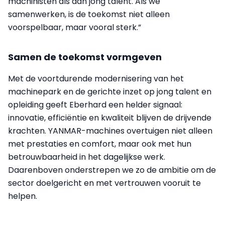
machinisten als aan jong talent. Als we
samenwerken, is de toekomst niet alleen
voorspelbaar, maar vooral sterk.”
Samen de toekomst vormgeven
Met de voortdurende modernisering van het
machinepark en de gerichte inzet op jong talent en
opleiding geeft Eberhard een helder signaal:
innovatie, efficiëntie en kwaliteit blijven de drijvende
krachten. YANMAR-machines overtuigen niet alleen
met prestaties en comfort, maar ook met hun
betrouwbaarheid in het dagelijkse werk.
Daarenboven onderstrepen we zo de ambitie om de
sector doelgericht en met vertrouwen vooruit te
helpen.