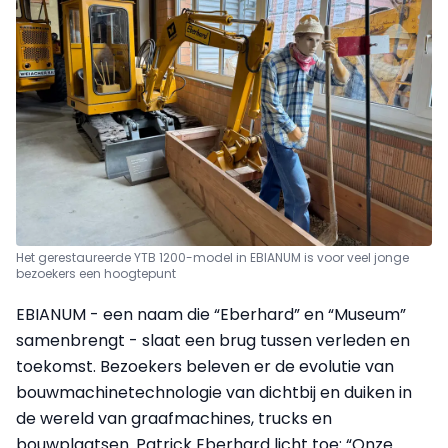
Het gerestaureerde YTB 1200-model in EBIANUM is voor veel jonge
bezoekers een hoogtepunt
EBIANUM - een naam die “Eberhard” en “Museum”
samenbrengt - slaat een brug tussen verleden en
toekomst. Bezoekers beleven er de evolutie van
bouwmachinetechnologie van dichtbij en duiken in
de wereld van graafmachines, trucks en
bouwplaatsen. Patrick Eberhard licht toe: “Onze