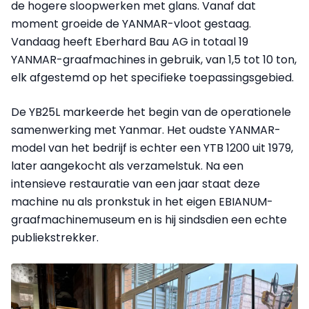
de hogere sloopwerken met glans. Vanaf dat
moment groeide de YANMAR-vloot gestaag.
Vandaag heeft Eberhard Bau AG in totaal 19
YANMAR-graafmachines in gebruik, van 1,5 tot 10 ton,
elk afgestemd op het specifieke toepassingsgebied.
De YB25L markeerde het begin van de operationele
samenwerking met Yanmar. Het oudste YANMAR-
model van het bedrijf is echter een YTB 1200 uit 1979,
later aangekocht als verzamelstuk. Na een
intensieve restauratie van een jaar staat deze
machine nu als pronkstuk in het eigen EBIANUM-
graafmachinemuseum en is hij sindsdien een echte
publiekstrekker.