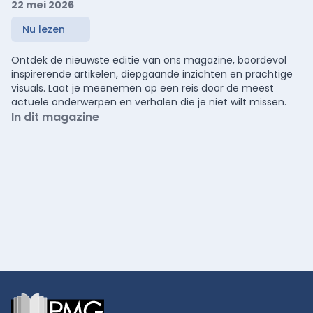
22 mei 2026
Nu lezen
Ontdek de nieuwste editie van ons magazine, boordevol
inspirerende artikelen, diepgaande inzichten en prachtige
visuals. Laat je meenemen op een reis door de meest
actuele onderwerpen en verhalen die je niet wilt missen.
In dit magazine
Footer