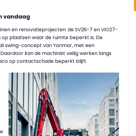
an vandaag
tuinen en renovatieprojecten: de SV26-7 en ViO27-
 op plaatsen waar de ruimte beperkt is. De
tail swing-concept van Yanmar, met een
 Daardoor kan de machinist veilig werken langs
sico op contactschade beperkt blijft.
ie