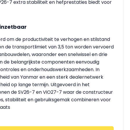
6-7 extra stabiliteit en hefprestaties biedt voor
 inzetbaar
rd om de productiviteit te verhogen en stilstand
n de transportlimiet van 3,5 ton worden vervoerd
aanbouwdelen, waaronder een snelwissel en drie
ijn de belangrijkste componenten eenvoudig
 controles en onderhoudswerkzaamheden. In
eid van Yanmar en een sterk dealernetwerk
eid op lange termijn. Uitgevoerd in het
en de SV26-7 en ViO27-7 waar de constructeur
s, stabiliteit en gebruiksgemak combineren voor
laats