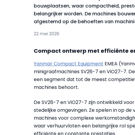
bouwplaatsen, waar compactheid, prestat
belangrijker worden. De machines bouwen
afgestemd op de behoeften van machinis
22 mei 2026
Compact ontwerp met efficiënte en
Yanmar Compact Equipment
EMEA (Yanmar
minigraafmachines SV26-7 en ViO27-7. De
een segment dat tot de meest competiti
machines behoort.
De SV26-7 en ViO27-7 zijn ontwikkeld voo
stedelijke omgevingen. Ze spelen in op de
machines voor complexe werkomstandighed
waar verhuurvloten een belangrijke rol 
efficiënte en constante prestaties.