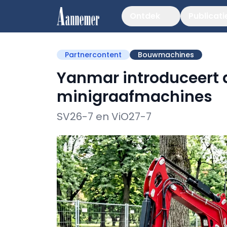
Ontdek
Publicati
Partnercontent
Bouwmachines
Yanmar introduceert 
minigraafmachines
SV26-7 en ViO27-7