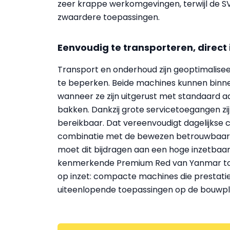
zeer krappe werkomgevingen, terwijl de SV2
zwaardere toepassingen.
Eenvoudig te transporteren, direct
Transport en onderhoud zijn geoptimalisee
te beperken. Beide machines kunnen binne
wanneer ze zijn uitgerust met standaard 
bakken. Dankzij grote servicetoegangen z
bereikbaar. Dat vereenvoudigt dagelijkse
combinatie met de bewezen betrouwbaarh
moet dit bijdragen aan een hoge inzetbaarh
kenmerkende Premium Red van Yanmar ton
op inzet: compacte machines die prestatie
uiteenlopende toepassingen op de bouwp