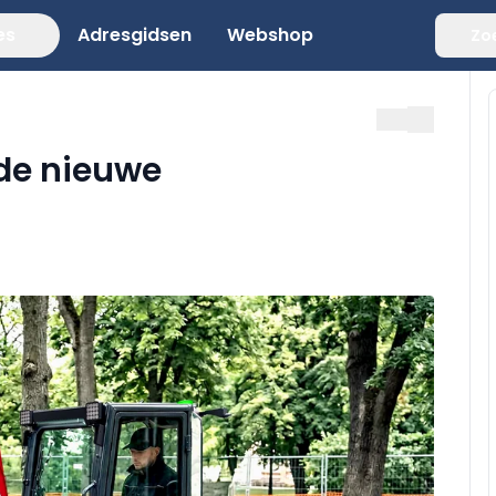
es
Adresgidsen
Webshop
Zo
de nieuwe