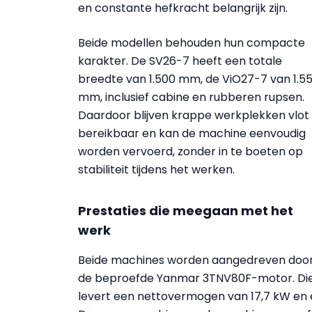
en constante hefkracht belangrijk zijn.
Beide modellen behouden hun compacte
karakter. De SV26-7 heeft een totale
breedte van 1.500 mm, de ViO27-7 van 1.5
mm, inclusief cabine en rubberen rupsen.
Daardoor blijven krappe werkplekken vlot
bereikbaar en kan de machine eenvoudig
worden vervoerd, zonder in te boeten op
stabiliteit tijdens het werken.
Prestaties die meegaan met het
werk
Beide machines worden aangedreven doo
de beproefde Yanmar 3TNV80F-motor. Di
levert een nettovermogen van 17,7 kW en 