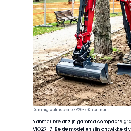
De minigraafmachine SV26-7 © Yanmar
Yanmar breidt zijn gamma compacte gra
ViO27-7. Beide modellen zijn ontwikkeld v