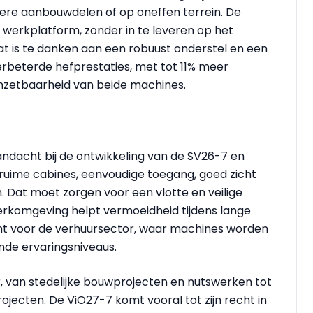
dere aanbouwdelen of op oneffen terrein. De
 werkplatform, zonder in te leveren op het
t is te danken aan een robuust onderstel en een
rbeterde hefprestaties, met tot 11% meer
 inzetbaarheid van beide machines.
dacht bij de ontwikkeling van de SV26-7 en
ruime cabines, eenvoudige toegang, goed zicht
 Dat moet zorgen voor een vlotte en veilige
rkomgeving helpt vermoeidheid tijdens lange
nt voor de verhuursector, waar machines worden
nde ervaringsniveaus.
, van stedelijke bouwprojecten en nutswerken tot
jecten. De ViO27-7 komt vooral tot zijn recht in