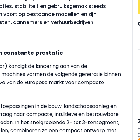
ies, stabiliteit en gebruiksgemak steeds
 voort op bestaande modellen en zijn
ten, aannemers en verhuurbedrijven.
 constante prestatie
) kondigt de lancering aan van de
 machines vormen de volgende generatie binnen
eve van de Europese markt voor compacte
r toepassingen in de bouw, landschapsaanleg en
 vraag naar compacte, intuïtieve en betrouwbare
en. In het snelgroeiende 2- tot 3-tonsegment,
spelen, combineren ze een compact ontwerp met