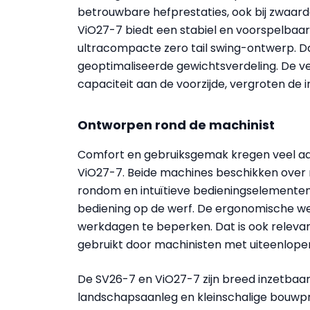
betrouwbare hefprestaties, ook bij zwaar
ViO27-7 biedt een stabiel en voorspelbaar
ultracompacte zero tail swing-ontwerp. Da
geoptimaliseerde gewichtsverdeling. De ve
capaciteit aan de voorzijde, vergroten de
Ontworpen rond de machinist
Comfort en gebruiksgemak kregen veel aan
ViO27-7. Beide machines beschikken over 
rondom en intuïtieve bedieningselementen.
bediening op de werf. De ergonomische we
werkdagen te beperken. Dat is ook releva
gebruikt door machinisten met uiteenlope
De SV26-7 en ViO27-7 zijn breed inzetbaar
landschapsaanleg en kleinschalige bouwpro