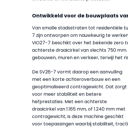
Ontwikkeld voor de bouwplaats v
Van smalle stadsstraten tot residentiële 
7 zijn ontworpen om nauwkeurig te werken
ViO27-7 beschikt over het bekende zero 
achterste draaicirkel van slechts 750 mm.
gebouwen, muren en verkeer, terwijl het ri
De SV26-7 vormt daarop een aanvulling
met een korte achteroverbouw en een
geoptimaliseerd contragewicht. Dat zorgt
voor meer stabiliteit en betere
hefprestaties. Met een achterste
draaicirkel van 1.165 mm, of 1.240 mm met
contragewicht, is deze machine geschikt
voor toepassingen waarbij stabiliteit, tract