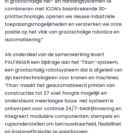
in grootschalige hef- en handlingsystemen te
combineren met ICON’s baanbrekende 3D-
printtechnologie, openen we nieuwe industriële
toepassingsmogelijkheden en versterken we onze
positie op het vlak van grootschalige robotica en
automatisering.”
Als onderdeel van de samenwerking levert
PALFINGER een bijdrage aan het ‘Titan’-systeem,
een grootschalig robotsysteem dat is afgeleid van
zijn kerntechnologieën voor kranen en machines.
‘Titan’ maakt het geautomatiseerd printen van
constructies tot 27 voet hoogte mogelijk en
ondersteunt meerlaagse bouw. Het systeem is
ontworpen voor continue 24/7-bedrijfsvoering en
integreert modulaire componenten, stempels en
rupsonderstellen om betrouwbaarheid, flexibiliteit
en kostenefficiëntie te waarborgen.