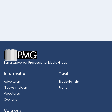
Footer
Een uitgave van
Professional Media Group
Informatie
Taal
Adverteren
Nederlands
Nieuws melden
Frans
Vacatures
Over ons
Volg ons