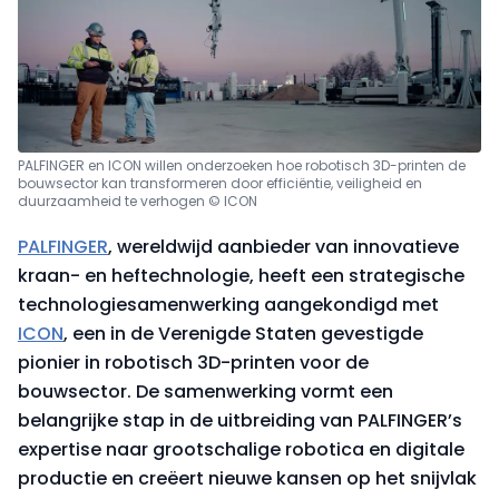
PALFINGER en ICON willen onderzoeken hoe robotisch 3D-printen de
bouwsector kan transformeren door efficiëntie, veiligheid en
duurzaamheid te verhogen © ICON
PALFINGER
, wereldwijd aanbieder van innovatieve
kraan- en heftechnologie, heeft een strategische
technologiesamenwerking aangekondigd met
ICON
, een in de Verenigde Staten gevestigde
pionier in robotisch 3D-printen voor de
bouwsector. De samenwerking vormt een
belangrijke stap in de uitbreiding van PALFINGER’s
expertise naar grootschalige robotica en digitale
productie en creëert nieuwe kansen op het snijvlak