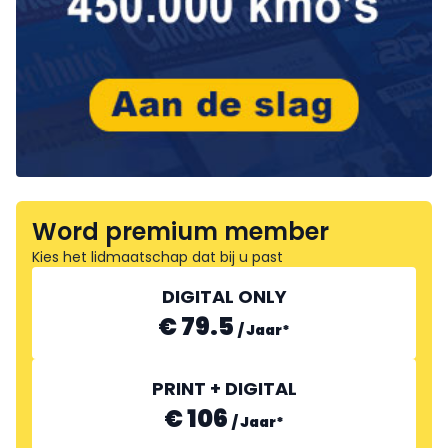
Word premium member
Kies het lidmaatschap dat bij u past
DIGITAL ONLY
€ 79.5
/
Jaar
*
PRINT + DIGITAL
€ 106
/
Jaar
*