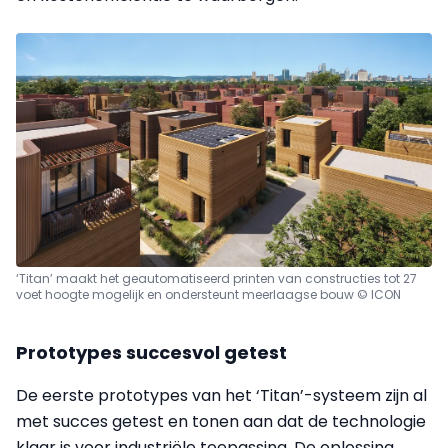
‘Titan’ maakt het geautomatiseerd printen van constructies tot 27
voet hoogte mogelijk en ondersteunt meerlaagse bouw © ICON
Prototypes succesvol getest
De eerste prototypes van het ‘Titan’-systeem zijn al
met succes getest en tonen aan dat de technologie
klaar is voor industriële toepassing. De oplossing