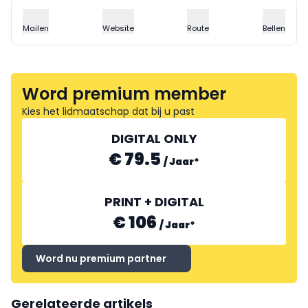
Mailen
Website
Route
Bellen
Word premium member
Kies het lidmaatschap dat bij u past
DIGITAL ONLY
€ 79.5
/
Jaar
*
PRINT + DIGITAL
€ 106
/
Jaar
*
Word nu premium partner
Gerelateerde artikels