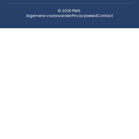
© 2026 PMG.
Algemene voorwaarden
Privacybeleid
Contact