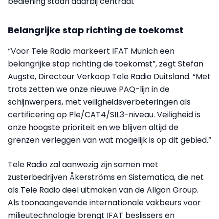
bediening staan daarbij centraal.
Belangrijke stap richting de toekomst
“Voor Tele Radio markeert IFAT Munich een
belangrijke stap richting de toekomst”, zegt Stefan
Augste, Directeur Verkoop Tele Radio Duitsland. “Met
trots zetten we onze nieuwe PAQ-lijn in de
schijnwerpers, met veiligheidsverbeteringen als
certificering op Ple/CAT4/SIL3-niveau. Veiligheid is
onze hoogste prioriteit en we blijven altijd de
grenzen verleggen van wat mogelijk is op dit gebied.”
Tele Radio zal aanwezig zijn samen met
zusterbedrijven Åkerströms en Sistematica, die net
als Tele Radio deel uitmaken van de Allgon Group.
Als toonaangevende internationale vakbeurs voor
milieutechnologie brengt IFAT beslissers en