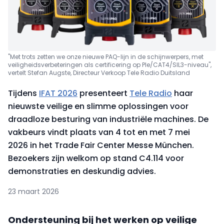
"Met trots zetten we onze nieuwe PAQ-lijn in de schijnwerpers, met
veiligheidsverbeteringen als certificering op Ple/CAT4/SIL3-niveau",
vertelt Stefan Augste, Directeur Verkoop Tele Radio Duitsland
Tijdens
IFAT 2026
presenteert
Tele Radio
haar
nieuwste veilige en slimme oplossingen voor
draadloze besturing van industriële machines. De
vakbeurs vindt plaats van 4 tot en met 7 mei
2026 in het Trade Fair Center Messe München.
Bezoekers zijn welkom op stand C4.114 voor
demonstraties en deskundig advies.
23 maart 2026
Ondersteuning bij het werken op veilige