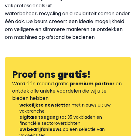
vakprofessionals uit
waterbeheer, recycling en circulariteit samen onder
één dak. De beurs creëert een ideale mogelijkheid
om veiligere en slimmere manieren te ontdekken
om machines op afstand te bedienen.
Proef ons
gratis
!
Word één maand gratis
premium partner
en
ontdek alle unieke voordelen die wij u te
bieden hebben.
wekelijkse newsletter
met nieuws uit uw
vakbranche
digitale toegang
tot 35 vakbladen en
financiële sectoroverzichten
uw bedrijfsnieuws
op een selectie van
vakwebsites