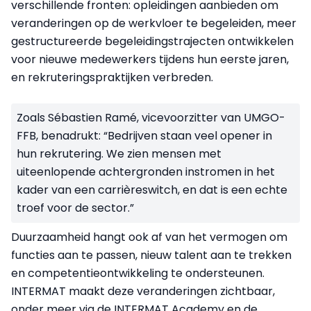
verschillende fronten: opleidingen aanbieden om
veranderingen op de werkvloer te begeleiden, meer
gestructureerde begeleidingstrajecten ontwikkelen
voor nieuwe medewerkers tijdens hun eerste jaren,
en rekruteringspraktijken verbreden.
Zoals Sébastien Ramé, vicevoorzitter van UMGO-
FFB, benadrukt: “Bedrijven staan veel opener in
hun rekrutering. We zien mensen met
uiteenlopende achtergronden instromen in het
kader van een carrièreswitch, en dat is een echte
troef voor de sector.”
Duurzaamheid hangt ook af van het vermogen om
functies aan te passen, nieuw talent aan te trekken
en competentieontwikkeling te ondersteunen.
INTERMAT maakt deze veranderingen zichtbaar,
onder meer via de INTERMAT Academy en de