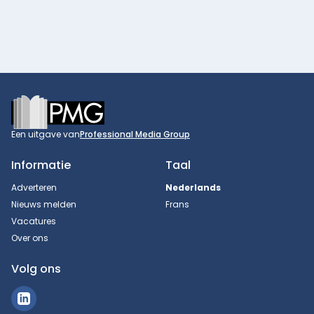
Footer
Een uitgave van
Professional Media Group
Informatie
Taal
Adverteren
Nederlands
Nieuws melden
Frans
Vacatures
Over ons
Volg ons