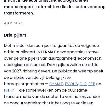
inzicht in de economische, ecologische en
maatschappelijke krachten die de sector vandaag
transformeren.
4 juni 2026
Drie pijlers
Met minder dan een jaar te gaan tot de volgende
editie publiceert INTERMAT deze speciale uitgave
over de drie pijlers van duurzaamheid: economisch,
ecologisch en sociaal. Deze pijlers zullen de editie
van 2027 richting geven. De publicatie weerspiegelt
de ambitie van de vijf belangrijkste
beroepsorganisaties —
C-MAT
,
EVOLIS
,
DLR
,
FFB
en
FNTP
— die samenwerken om de duurzame
transformatie van de sector te versnellen, zonder
de concurrentiekracht uit het oog te verliezen.