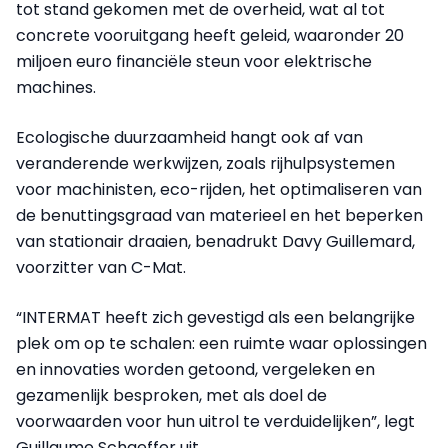
tot stand gekomen met de overheid, wat al tot
concrete vooruitgang heeft geleid, waaronder 20
miljoen euro financiële steun voor elektrische
machines.
Ecologische duurzaamheid hangt ook af van
veranderende werkwijzen, zoals rijhulpsystemen
voor machinisten, eco-rijden, het optimaliseren van
de benuttingsgraad van materieel en het beperken
van stationair draaien, benadrukt Davy Guillemard,
voorzitter van C-Mat.
“INTERMAT heeft zich gevestigd als een belangrijke
plek om op te schalen: een ruimte waar oplossingen
en innovaties worden getoond, vergeleken en
gezamenlijk besproken, met als doel de
voorwaarden voor hun uitrol te verduidelijken”, legt
Guillaume Schaeffer uit.