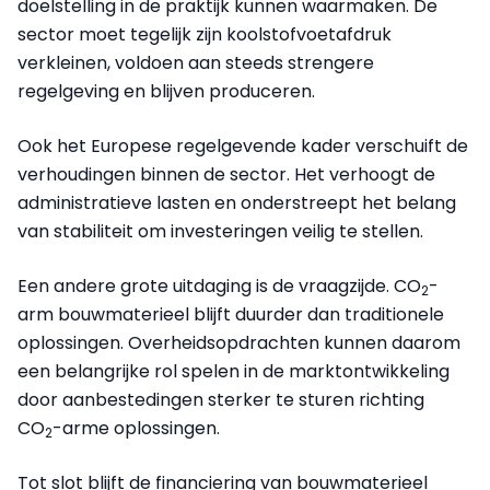
doelstelling in de praktijk kunnen waarmaken. De
sector moet tegelijk zijn koolstofvoetafdruk
verkleinen, voldoen aan steeds strengere
regelgeving en blijven produceren.
Ook het Europese regelgevende kader verschuift de
verhoudingen binnen de sector. Het verhoogt de
administratieve lasten en onderstreept het belang
van stabiliteit om investeringen veilig te stellen.
Een andere grote uitdaging is de vraagzijde. CO
-
2
arm bouwmaterieel blijft duurder dan traditionele
oplossingen. Overheidsopdrachten kunnen daarom
een belangrijke rol spelen in de marktontwikkeling
door aanbestedingen sterker te sturen richting
CO
-arme oplossingen.
2
Tot slot blijft de financiering van bouwmaterieel