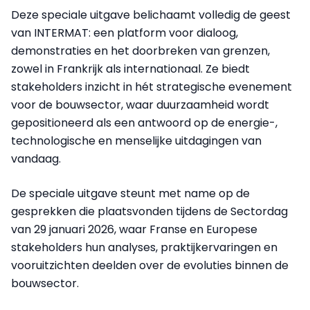
Deze speciale uitgave belichaamt volledig de geest
van INTERMAT: een platform voor dialoog,
demonstraties en het doorbreken van grenzen,
zowel in Frankrijk als internationaal. Ze biedt
stakeholders inzicht in hét strategische evenement
voor de bouwsector, waar duurzaamheid wordt
gepositioneerd als een antwoord op de energie-,
technologische en menselijke uitdagingen van
vandaag.
De speciale uitgave steunt met name op de
gesprekken die plaatsvonden tijdens de Sectordag
van 29 januari 2026, waar Franse en Europese
stakeholders hun analyses, praktijkervaringen en
vooruitzichten deelden over de evoluties binnen de
bouwsector.