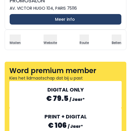
PROMOSALON
AV. VICTOR HUGO 104, PARIS 75116
Meer info
Mailen
Website
Route
Bellen
Word premium member
Kies het lidmaatschap dat bij u past
DIGITAL ONLY
€ 79.5
/
Jaar
*
PRINT + DIGITAL
€ 106
/
Jaar
*