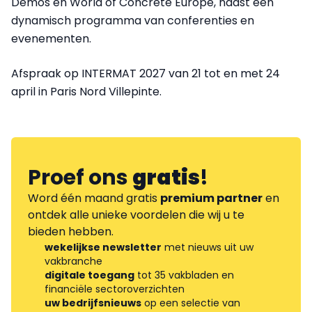
Demos en World of Concrete Europe, naast een
dynamisch programma van conferenties en
evenementen.
Afspraak op INTERMAT 2027 van 21 tot en met 24
april in Paris Nord Villepinte.
Proef ons
gratis
!
Word één maand gratis
premium partner
en
ontdek alle unieke voordelen die wij u te
bieden hebben.
wekelijkse newsletter
met nieuws uit uw
vakbranche
digitale toegang
tot 35 vakbladen en
financiële sectoroverzichten
uw bedrijfsnieuws
op een selectie van