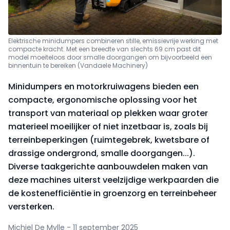
Elektrische minidumpers combineren stille, emissievrije werking met
compacte kracht. Met een breedte van slechts 69 cm past dit
model moeiteloos door smalle doorgangen om bijvoorbeeld een
binnentuin te bereiken (Vandaele Machinery)
Minidumpers en motorkruiwagens bieden een
compacte, ergonomische oplossing voor het
transport van materiaal op plekken waar groter
materieel moeilijker of niet inzetbaar is, zoals bij
terreinbeperkingen (ruimtegebrek, kwetsbare of
drassige ondergrond, smalle doorgangen...).
Diverse taakgerichte aanbouwdelen maken van
deze machines uiterst veelzijdige werkpaarden die
de kostenefficiëntie in groenzorg en terreinbeheer
versterken.
Michiel De Mylle - 11 september 2025