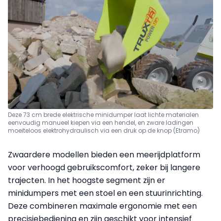
Deze 73 cm brede elektrische minidumper laat lichte materialen
eenvoudig manueel kiepen via een hendel, en zware ladingen
moeiteloos elektrohydraulisch via een druk op de knop (Etramo)
Zwaardere modellen bieden een meerijdplatform
voor verhoogd gebruikscomfort, zeker bij langere
trajecten. In het hoogste segment zijn er
minidumpers met een stoel en een stuurinrichting.
Deze combineren maximale ergonomie met een
precisiebediening en zijn geschikt voor intensief