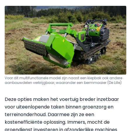
Voor dit multifunctionele model zijn naast een kiepbak ook andere
aanbouwdelen verkrijgbaar, waaronder een bermmaaier (De Lille)
Deze opties maken het voertuig breder inzetbaar
voor uiteenlopende taken binnen groenzorg en
terreinonderhoud. Daarmee zijn ze een
kostenefficiënte oplossing. Immers, mocht de
groendienst investeren in afzonderlijke machines