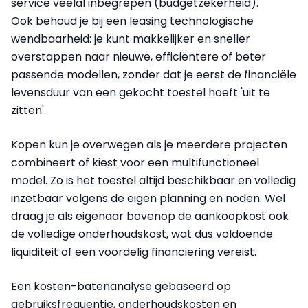
service veelal inbegrepen (budgetzekerheid).
Ook behoud je bij een leasing technologische
wendbaarheid: je kunt makkelijker en sneller
overstappen naar nieuwe, efficiëntere of beter
passende modellen, zonder dat je eerst de financiële
levensduur van een gekocht toestel hoeft 'uit te
zitten'.
Kopen kun je overwegen als je meerdere projecten
combineert of kiest voor een multifunctioneel
model. Zo is het toestel altijd beschikbaar en volledig
inzetbaar volgens de eigen planning en noden. Wel
draag je als eigenaar bovenop de aankoopkost ook
de volledige onderhoudskost, wat dus voldoende
liquiditeit of een voordelig financiering vereist.
Een kosten-batenanalyse gebaseerd op
gebruiksfrequentie, onderhoudskosten en