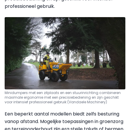
professioneel gebruik.
Minidumpers met een zitplaats en een stuurinrichting combineren
maximale ergonomie met een precisiebediening en zijn geschikt
voor intensief professioneel gebruik (Vandaele Machinery)
Een beperkt aantal modellen biedt zelfs besturing
vanop afstand. Mogelijke toepassingen in groenzorg
en terreinonderhoud zijn erg steile taluds of bermen,