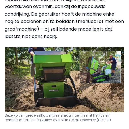
voortduwen evenmin, dankzij de ingebouwde
aandrijving. De gebruiker hoeft de machine enkel
nog te bedienen en te beladen (manueel of met een
graafmachine) – bij zelfladende modellen is dat
laatste niet eens nodig.
Deze 75 cm brede zelfladende minidumper neemt het fysiek
belastende kruien én vullen over van de groenwerker (De Lille)