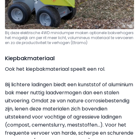
Bij deze elektrische 4WD minidumper maken optionele bakverhogers
het mogelijk om per rit meer licht, volumineus materiaal te vervoeren
en zo de productiviteit te verhogen (Etramo)
Kiepbakmateriaal
Ook het kiepbakmateriaal speelt een rol.
Bij lichtere ladingen biedt een kunststof of aluminium
bak meer nuttig laadvermogen dan een stalen
uitvoering. Omdat ze van nature corrosiebestendig
zijn, lenen deze materialen zich bovendien
uitstekend voor vochtige of agressieve ladingen
(compost, cementslurry, meststoffen...). Voor het
frequente vervoer van harde, scherpe en schurende