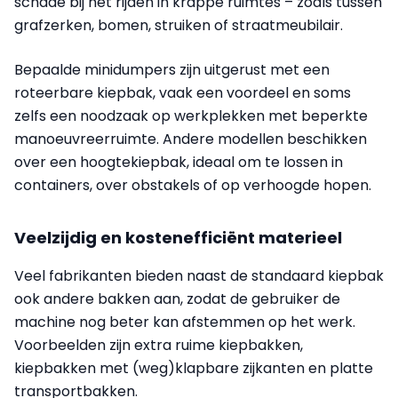
schade bij het rijden in krappe ruimtes – zoals tussen
grafzerken, bomen, struiken of straatmeubilair.
Bepaalde minidumpers zijn uitgerust met een
roteerbare kiepbak, vaak een voordeel en soms
zelfs een noodzaak op werkplekken met beperkte
manoeuvreerruimte. Andere modellen beschikken
over een hoogtekiepbak, ideaal om te lossen in
containers, over obstakels of op verhoogde hopen.
Veelzijdig en kostenefficiënt materieel
Veel fabrikanten bieden naast de standaard kiepbak
ook andere bakken aan, zodat de gebruiker de
machine nog beter kan afstemmen op het werk.
Voorbeelden zijn extra ruime kiepbakken,
kiepbakken met (weg)klapbare zijkanten en platte
transportbakken.