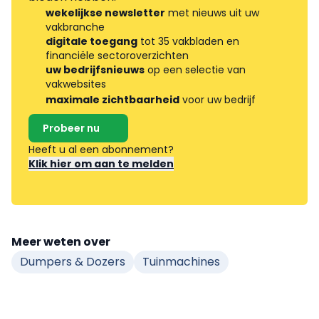
wekelijkse newsletter
met nieuws uit uw
vakbranche
digitale toegang
tot 35 vakbladen en
financiële sectoroverzichten
uw bedrijfsnieuws
op een selectie van
vakwebsites
maximale zichtbaarheid
voor uw bedrijf
Probeer nu
Heeft u al een abonnement?
Klik hier om aan te melden
Meer weten over
Dumpers & Dozers
Tuinmachines