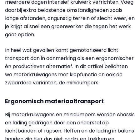
meerdere dagen intensief kruiwerk verrichten. Voeg
daarbij extra belastende omstandigheden zoals
lange afstanden, ongunstig terrein of slecht weer, en
je krijgt al snel een groenwerker die tegen het werk
gaat opzien.
In heel wat gevallen komt gemotoriseerd licht
transport dan in aanmerking als een ergonomischer
én productiever alternatief. In dit artikel belichten
we motorkruiwagens met kiepfunctie en ook de
zwaardere varianten, de minidumpers.
Ergonomisch materiaaltransport
Bij motorkruiwagens en minidumpers worden chassis
en lading gedragen door een onderstel op
luchtbanden of rupsen. Heffen en de lading in balans
houden zijn hier dus niet nodig, en trekken en