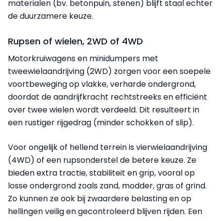
materialen (bv. betonpuin, stenen) blijft staal echter
de duurzamere keuze.
Rupsen of wielen, 2WD of 4WD
Motorkruiwagens en minidumpers met
tweewielaandrijving (2WD) zorgen voor een soepele
voortbeweging op vlakke, verharde ondergrond,
doordat de aandrijfkracht rechtstreeks en efficiënt
over twee wielen wordt verdeeld. Dit resulteert in
een rustiger rijgedrag (minder schokken of slip).
Voor ongelijk of hellend terrein is vierwielaandrijving
(4WD) of een rupsonderstel de betere keuze. Ze
bieden extra tractie, stabiliteit en grip, vooral op
losse ondergrond zoals zand, modder, gras of grind.
Zo kunnen ze ook bij zwaardere belasting en op
hellingen veilig en gecontroleerd blijven rijden. Een