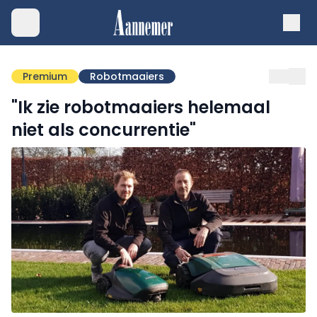
Premium
Robotmaaiers
"Ik zie robotmaaiers helemaal
niet als concurrentie"