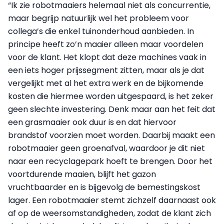
“Ik zie robotmaaiers helemaal niet als concurrentie,
maar begrijp natuurlijk wel het probleem voor
collega’s die enkel tuin­onderhoud aanbieden. In
principe heeft zo’n maaier alleen maar voordelen
voor de klant. Het klopt dat deze machines vaak in
een iets hoger prijssegment zitten, maar als je dat
vergelijkt met al het extra werk en de bijkomende
kosten die hiermee worden uitgespaard, is het zeker
geen slechte investering. Denk maar aan het feit dat
een grasmaaier ook duur is en dat hiervoor
brandstof voorzien moet worden. Daarbij maakt een
robotmaaier geen groenafval, waardoor je dit niet
naar een recyclagepark hoeft te brengen. Door het
voortdurende maaien, blijft het gazon
vruchtbaarder en is bijgevolg de bemestingskost
lager. Een robotmaaier stemt zichzelf daarnaast ook
af op de weersomstandigheden, zodat de klant zich