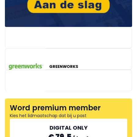
GREENWORKS
Word premium member
Kies het lidmaatschap dat bij u past
KERCKHOFS MATHIEU TRAILERS
DIGITAL ONLY
€ 79.5