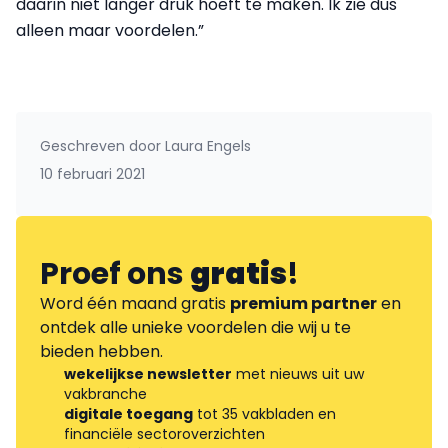
daarin niet langer druk hoeft te maken. Ik zie dus
alleen maar voordelen.”
Geschreven door
Laura Engels
10 februari 2021
Proef ons
gratis
!
Word één maand gratis
premium partner
en
ontdek alle unieke voordelen die wij u te
bieden hebben.
wekelijkse newsletter
met nieuws uit uw
vakbranche
digitale toegang
tot 35 vakbladen en
financiële sectoroverzichten