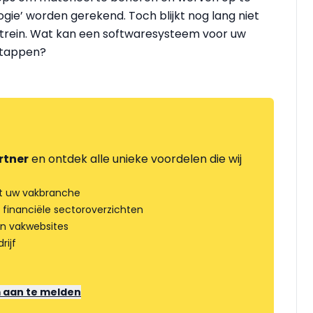
ogie’ worden gerekend. Toch blijkt nog lang niet
e trein. Wat kan een softwaresysteem voor uw
 stappen?
rtner
en ontdek alle unieke voordelen die wij
t uw vakbranche
 financiële sectoroverzichten
an vakwebsites
rijf
m aan te melden