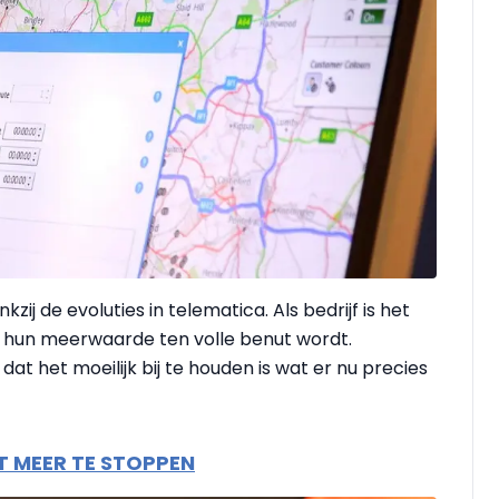
j de evoluties in telematica. Als bedrijf is het
t hun meerwaarde ten volle benut wordt.
t het moeilijk bij te houden is wat er nu precies
T MEER TE STOPPEN