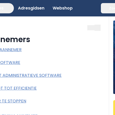
es
Adresgidsen
Webshop
Zo
annemers
NAANNEMER
ESOFTWARE
ET ADMINISTRATIEVE SOFTWARE
T TOT EFFICIENTIE
R TE STOPPEN