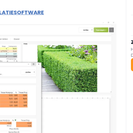
ULATIESOFTWARE