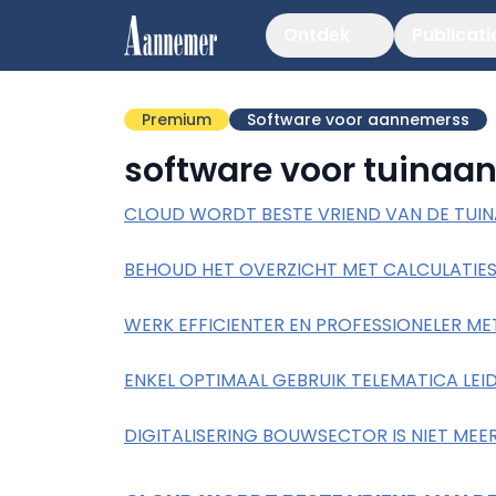
Ontdek
Publicati
Premium
Software voor aannemerss
software voor tuina
CLOUD WORDT BESTE VRIEND VAN DE TUI
BEHOUD HET OVERZICHT MET CALCULATI
WERK EFFICIENTER EN PROFESSIONELER M
ENKEL OPTIMAAL GEBRUIK TELEMATICA LEID
DIGITALISERING BOUWSECTOR IS NIET MEE