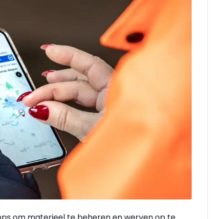
Apps om materieel te beheren en werven op te