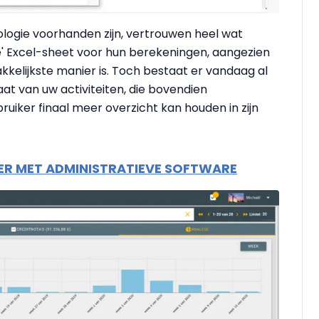
ogie voorhanden zijn, vertrouwen heel wat
e' Excel-sheet voor hun berekeningen, aangezien
kelijkste manier is. Toch bestaat er vandaag al
at van uw activiteiten, die bovendien
ruiker finaal meer overzicht kan houden in zijn
LER MET ADMINISTRATIEVE SOFTWARE