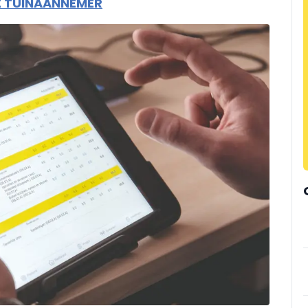
E TUINAANNEMER