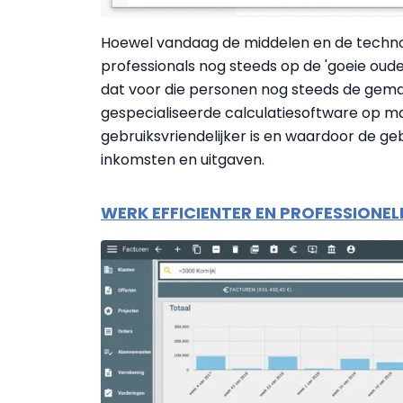
Hoewel vandaag de middelen en de technol
professionals nog steeds op de 'goeie oud
dat voor die personen nog steeds de gemak
gespecialiseerde calculatiesoftware op ma
gebruiksvriendelijker is en waardoor de geb
inkomsten en uitgaven.
WERK EFFICIENTER EN PROFESSIONE