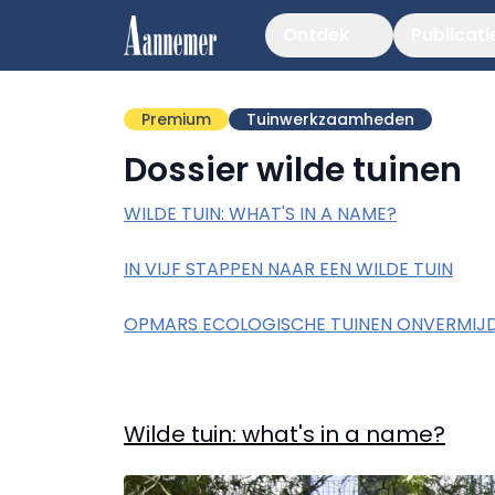
Ontdek
Publicati
Premium
Tuinwerkzaamheden
Dossier wilde tuinen
WILDE TUIN: WHAT'S IN A NAME?
IN VIJF STAPPEN NAAR EEN WILDE TUIN
OPMARS ECOLOGISCHE TUINEN ONVERMIJD
Wilde tuin: what's in a name?