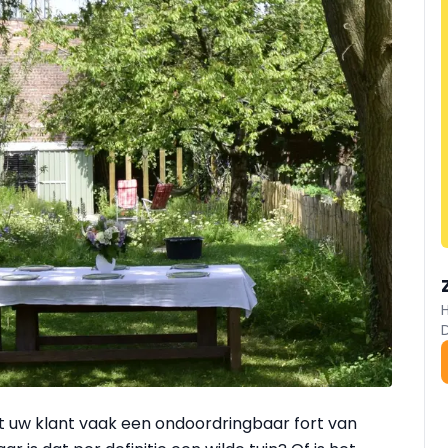
eft uw klant vaak een ondoordringbaar fort van