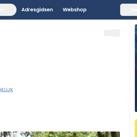
es
Adresgidsen
Webshop
Zo
ELIJK