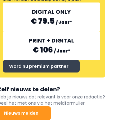
DIGITAL ONLY
€ 79.5
/
Jaar
*
PRINT + DIGITAL
€ 106
/
Jaar
*
Word nu premium partner
Zelf nieuws te delen?
Heb je nieuws dat relevant is voor onze redactie?
Deel het met ons via het meldformulier.
Nieuws melden