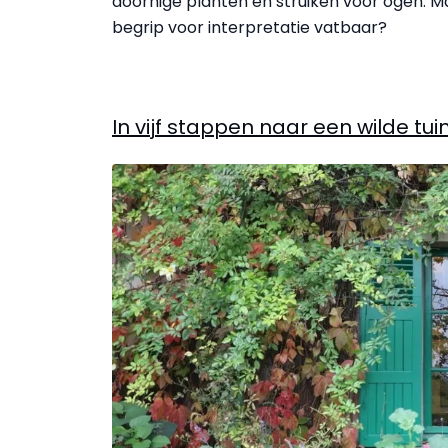
doornige planten en struiken voor ogen. Maar
begrip voor interpretatie vatbaar?
In vijf stappen naar een wilde tui