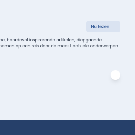
Nu lezen
e, boordevol inspirerende artikelen, diepgaande
meenemen op een reis door de meest actuele onderwerpen