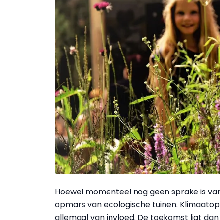
Hoewel momenteel nog geen sprake is van
opmars van ecologische tuinen. Klimaatopwar
allemaal van invloed. De toekomst ligt da