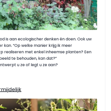
od is aan ecologischer denken én doen. Ook uw
er kan. “Op welke manier krijg ik meer
werp realiseren met enkel inheemse planten? Een
 beeld te behouden, kan dat?”
ontwerpt u ze of legt u ze aan?
mijdelijk