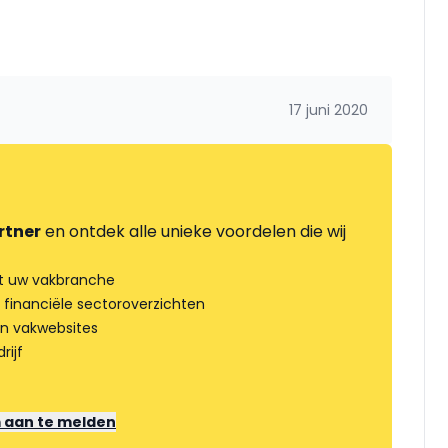
17 juni 2020
rtner
en ontdek alle unieke voordelen die wij
t uw vakbranche
 financiële sectoroverzichten
an vakwebsites
rijf
m aan te melden