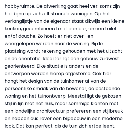
hobbyruimte. De afwerking gaat heel ver; soms zijn
het bijna op zichzelf staande woningen. Op het
verlanglijstje van de eigenaar staat dikwijls een kleine
keuken, gecombineerd met een bar, en een toilet
en/of douche. Zo hoeft er niet over- en
weergelopen worden naar de woning. Bij de
plaatsing wordt rekening gehouden met het uitzicht
en de oriëntatie. Idealiter ligt een gebouw zuidwest
georiënteerd. Elke situatie is anders en de
ontwerpen worden hierop afgestemd. Ook hier
hangt het design van de tuinkamer af van de
persoonlijke smaak van de bewoner, de bestaande
woning en het tuinontwerp. Meestal ligt de gekozen
stijl in lijn met het huis, maar sommige klanten met
een landelijke architectuur prefereren een stijlbreuk
en hebben dus liever een bijgebouw in een moderne
look. Dat kan perfect, als de tuin zich ertoe leent.