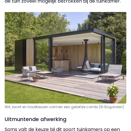
de tuin zoveel mogelijk betrokken bij de tuinkamer.
Wit, zwart en houtkleuren vormen een geliefde combi (© Bogarden)
Uitmuntende afwerking
Soms valt de keuze bij dit soort tuinkamers op een