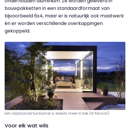
onderhouden aluminium. Ze worden geleverd in
bouwpakketten in een standaardformaat van
bijvoorbeeld 6x4, maar er is natuurlijk ook maatwerk
én er worden verschillende overkappingen
gekoppeld.
Een vrijstaande tuinkamer is steeds meer in trek (© Renson)
Voor elk wat wils