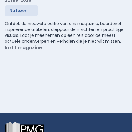
22 mei 2026
Nu lezen
Ontdek de nieuwste editie van ons magazine, boordevol
inspirerende artikelen, diepgaande inzichten en prachtige
visuals. Laat je meenemen op een reis door de meest
actuele onderwerpen en verhalen die je niet wilt missen.
In dit magazine
Footer