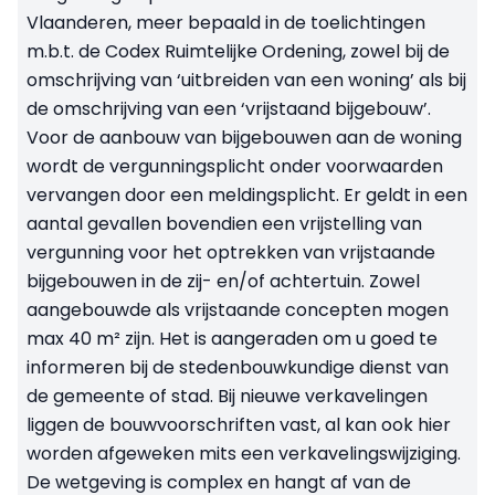
Vlaanderen, meer bepaald in de toelichtingen
m.b.t. de Codex Ruimtelijke Ordening, zowel bij de
omschrijving van ‘uitbreiden van een woning’ als bij
de omschrijving van een ‘vrijstaand bijgebouw’.
Voor de aanbouw van bijgebouwen aan de woning
wordt de vergunningsplicht onder voorwaarden
vervangen door een meldingsplicht. Er geldt in een
aantal gevallen bovendien een vrijstelling van
vergunning voor het optrekken van vrijstaande
bijgebouwen in de zij- en/of achtertuin. Zowel
aangebouwde als vrijstaande concepten mogen
max 40 m² zijn. Het is aangeraden om u goed te
informeren bij de stedenbouwkundige dienst van
de gemeente of stad. Bij nieuwe verkavelingen
liggen de bouwvoorschriften vast, al kan ook hier
worden afgeweken mits een verkavelingswijziging.
De wetgeving is complex en hangt af van de