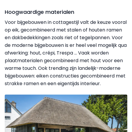
Hoogwaardige materialen
Voor bijgebouwen in cottagestijl valt de keuze vooral
op eik, gecombineerd met stalen of houten ramen
en dakbedekkingen zoals riet of tegelpannen. Voor
de moderne bijgebouwen is er heel veel mogelijk qua
afwerking: hout, crépi, Trespa ... Vaak worden
plaatmaterialen gecombineerd met hout voor een
warme touch. Ook trending zijn landelijk-moderne
bijgebouwen: eiken constructies gecombineerd met
strakke ramen en een eigentijds interieur.