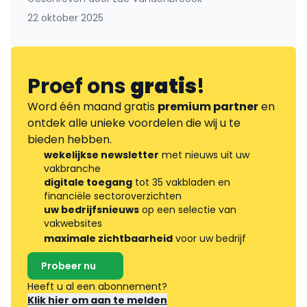
22 oktober 2025
Proef ons
gratis
!
Word één maand gratis
premium partner
en
ontdek alle unieke voordelen die wij u te
bieden hebben.
wekelijkse newsletter
met nieuws uit uw
vakbranche
digitale toegang
tot 35 vakbladen en
financiële sectoroverzichten
uw bedrijfsnieuws
op een selectie van
vakwebsites
maximale zichtbaarheid
voor uw bedrijf
Probeer nu
Heeft u al een abonnement?
Klik hier om aan te melden