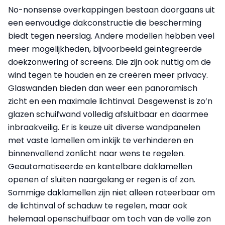
No-nonsense overkappingen bestaan doorgaans uit
een eenvoudige dakconstructie die bescherming
biedt tegen neerslag. Andere modellen hebben veel
meer mogelijkheden, bijvoorbeeld geïntegreerde
doekzonwering of screens. Die zijn ook nuttig om de
wind tegen te houden en ze creëren meer privacy.
Glaswanden bieden dan weer een panoramisch
zicht en een maximale lichtinval. Desgewenst is zo’n
glazen schuifwand volledig afsluitbaar en daarmee
inbraakveilig. Er is keuze uit diverse wandpanelen
met vaste lamellen om inkijk te verhinderen en
binnenvallend zonlicht naar wens te regelen.
Geautomatiseerde en kantelbare daklamellen
openen of sluiten naargelang er regen is of zon.
Sommige daklamellen zijn niet alleen roteerbaar om
de lichtinval of schaduw te regelen, maar ook
helemaal openschuifbaar om toch van de volle zon