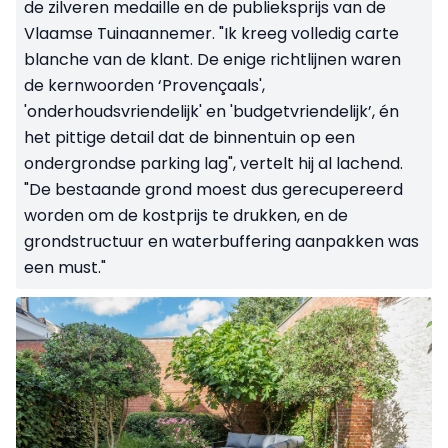
de zilveren medaille en de publieksprijs van de
Vlaamse Tuinaannemer. "Ik kreeg volledig carte
blanche van de klant. De enige richtlijnen waren
de kernwoorden ‘Provençaals',
'onderhoudsvriendelijk' en 'budgetvriendelijk’, én
het pittige detail dat de binnentuin op een
ondergrondse parking lag", vertelt hij al lachend.
"De bestaande grond moest dus gerecupereerd
worden om de kostprijs te drukken, en de
grondstructuur en waterbuffering aanpakken was
een must."