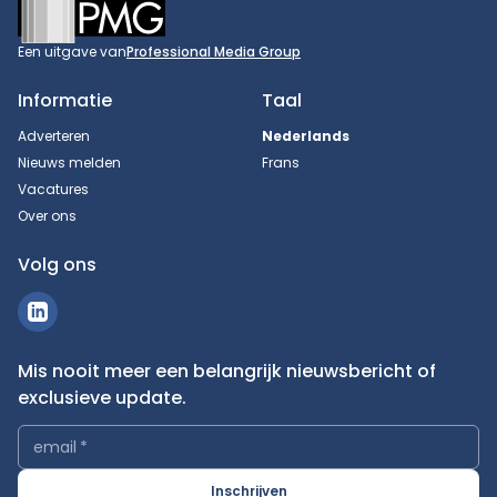
Footer
Een uitgave van
Professional Media Group
Informatie
Taal
Adverteren
Nederlands
Nieuws melden
Frans
Vacatures
Over ons
Volg ons
Mis nooit meer een belangrijk nieuwsbericht of
exclusieve update.
email
*
Inschrijven