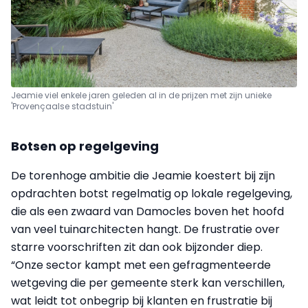
Jeamie viel enkele jaren geleden al in de prijzen met zijn unieke
'Provençaalse stadstuin'
Botsen op regelgeving
De torenhoge ambitie die Jeamie koestert bij zijn
opdrachten botst regelmatig op lokale regelgeving,
die als een zwaard van Damocles boven het hoofd
van veel tuinarchitecten hangt. De frustratie over
starre voorschriften zit dan ook bijzonder diep.
“Onze sector kampt met een gefragmenteerde
wetgeving die per gemeente sterk kan verschillen,
wat leidt tot onbegrip bij klanten en frustratie bij