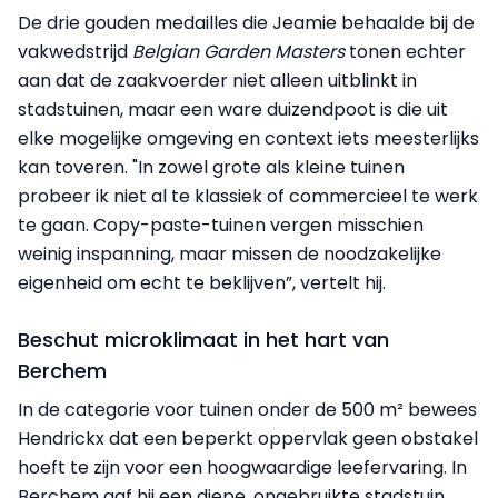
De drie gouden medailles die Jeamie behaalde bij de
vakwedstrijd
Belgian Garden Masters
tonen echter
aan dat de zaakvoerder niet alleen uitblinkt in
stadstuinen, maar een ware duizendpoot is die uit
elke mogelijke omgeving en context iets meesterlijks
kan toveren. "In zowel grote als kleine tuinen
probeer ik niet al te klassiek of commercieel te werk
te gaan. Copy-paste-tuinen vergen misschien
weinig inspanning, maar missen de noodzakelijke
eigenheid om echt te beklijven”, vertelt hij.
Beschut microklimaat in het hart van
Berchem
In de categorie voor tuinen onder de 500 m² bewees
Hendrickx dat een beperkt oppervlak geen obstakel
hoeft te zijn voor een hoogwaardige leefervaring. In
Berchem gaf hij een diepe, ongebruikte stadstuin