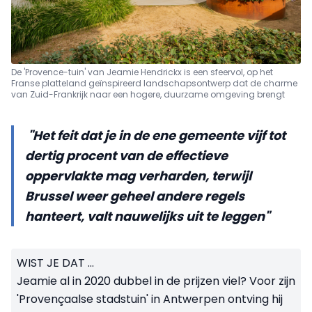
De 'Provence-tuin' van Jeamie Hendrickx is een sfeervol, op het
Franse platteland geïnspireerd landschapsontwerp dat de charme
van Zuid-Frankrijk naar een hogere, duurzame omgeving brengt
"Het feit dat je in de ene gemeente vijf tot
dertig procent van de effectieve
oppervlakte mag verharden, terwijl
Brussel weer geheel andere regels
hanteert, valt nauwelijks uit te leggen"
WIST JE DAT ...
Jeamie al in 2020 dubbel in de prijzen viel? Voor zijn
'Provençaalse stadstuin' in Antwerpen ontving hij