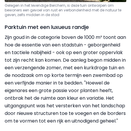
Gelegen in het levendige Berchem, is deze tuin ontworpen om
bewoners een gevoel van rust en verbondenheid met de natuur te
geven, zelfs midden in de stad
Parktuin met een luxueus randje
Zijn goud in de categorie boven de 1000 m² toont aan
hoe de essentie van een stadstuin - geborgenheid
en tactiele nabijheid - ook op een groter oppervlak
tot zijn recht kan komen. De aanleg begon midden in
een verzengende zomer, met een kurkdroge tuin en
de noodzaak om op korte termijn een zwembad op
een verfijnde manier in te bedden. "Hoewel de
eigenares een grote passie voor planten heeft,
ontbrak het de ruimte aan kleur en variatie. Het
uitgangspunt was het versterken van het landschap
door nieuwe structuren toe te voegen en de borders
om te vormen tot een rijk en uitnodigend geheel."