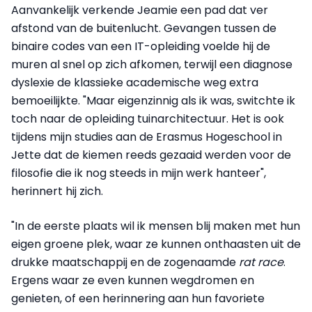
Aanvankelijk verkende Jeamie een pad dat ver
afstond van de buitenlucht. Gevangen tussen de
binaire codes van een IT-opleiding voelde hij de
muren al snel op zich afkomen, terwijl een diagnose
dyslexie de klassieke academische weg extra
bemoeilijkte. "Maar eigenzinnig als ik was, switchte ik
toch naar de opleiding tuinarchitectuur. Het is ook
tijdens mijn studies aan de Erasmus Hogeschool in
Jette dat de kiemen reeds gezaaid werden voor de
filosofie die ik nog steeds in mijn werk hanteer",
herinnert hij zich.
"In de eerste plaats wil ik mensen blij maken met hun
eigen groene plek, waar ze kunnen onthaasten uit de
drukke maatschappij en de zogenaamde
rat race
.
Ergens waar ze even kunnen wegdromen en
genieten, of een herinnering aan hun favoriete