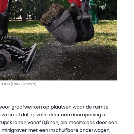
,8 ton
(foto: Cebeko)
g voor graafwerken op plaatsen waar de ruimte
n zo smal dat ze zelfs door een deuropening of
l rupskranen vanaf 0,8 ton, die moeiteloos door een
 minigraver met een inschuifbare onderwagen,