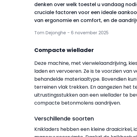
denken over welk toestel u vandaag nodi
cruciale factoren voor een ideale aankoop
van ergonomie en comfort, en de aandrij
Tom Dejonghe - 6 november 2025
Compacte wiellader
Deze machine, met vierwielaandrijving, kies
laden en vervoeren. Ze is te voorzien van 
behandelde materiaaltype. Bovendien kunt
terreinen vlak trekken. En aangezien het 
uitrustingsstukken aan een wiellader te be
compacte betonmolens aandrijven.
Verschillende soorten
Knikladers hebben een kleine draaicirkel, 