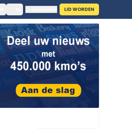
LID WORDEN
ek
NL
Aanmelden