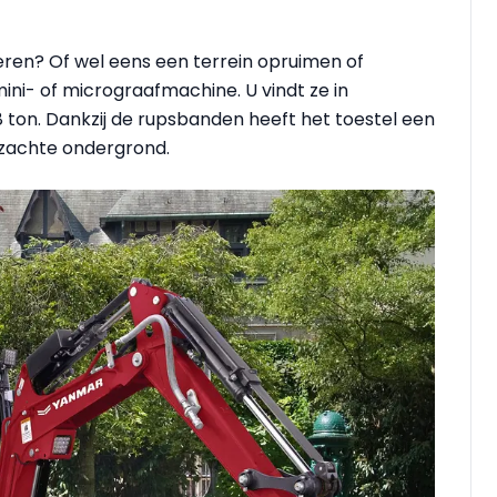
eren? Of wel eens een terrein opruimen of
ni- of micrograafmachine. U vindt ze in
 ton. Dankzij de rupsbanden heeft het toestel een
n zachte ondergrond.