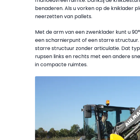
manoeuvreerruimte. Dankzij de knikbesturin
benaderen. Als u vorken op de kniklader plaat
neerzetten van pallets.
Met de arm van een zwenklader kunt u 90° 
een scharnierpunt of een starre structuur
starre structuur zonder articulatie. Dat ty
rupsen links en rechts met een andere snel
in compacte ruimtes.