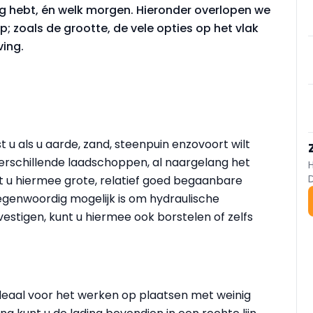
g hebt, én welk morgen. Hieronder overlopen we
; zoals de grootte, de vele opties op het vlak
ving.
t u als u aarde, zand, steenpuin enzovoort wilt
verschillende laadschoppen, al naargelang het
 u hiermee grote, relatief goed begaanbare
tegenwoordig mogelijk is om hydraulische
vestigen, kunt u hiermee ook borstelen of zelfs
ideaal voor het werken op plaatsen met weinig