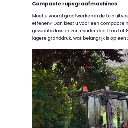
Compacte rupsgraafmachines
Moet u vooral graafwerken in de tuin uitvo
effenen? Dan kiest u voor een compacte mi
gewichtsklassen van minder dan 1 ton tot 8
lagere gronddruk, wat belangrijk is op ee