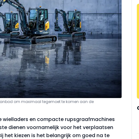
n aanbod om maximaal tegemoet te komen aan de
te wielladers en compacte rupsgraafmachines
rste dienen voornamelijk voor het verplaatsen
j het kiezen is het belangrijk om goed na te