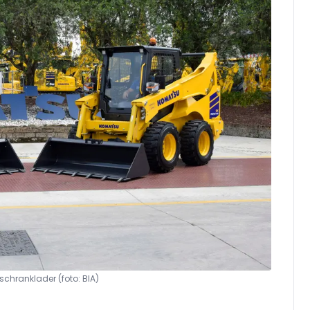
 schranklader
(foto: BIA)