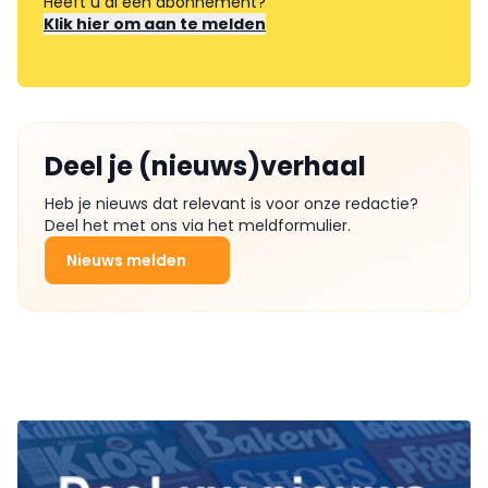
Heeft u al een abonnement?
Klik hier om aan te melden
Deel je (nieuws)verhaal
Heb je nieuws dat relevant is voor onze redactie?
Deel het met ons via het meldformulier.
Nieuws melden