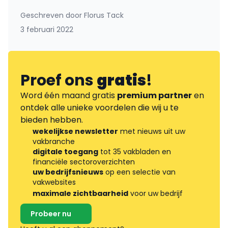
Geschreven door
Florus Tack
3 februari 2022
Proef ons
gratis
!
Word één maand gratis
premium partner
en
ontdek alle unieke voordelen die wij u te
bieden hebben.
wekelijkse newsletter
met nieuws uit uw
vakbranche
digitale toegang
tot 35 vakbladen en
financiële sectoroverzichten
uw bedrijfsnieuws
op een selectie van
vakwebsites
maximale zichtbaarheid
voor uw bedrijf
Probeer nu