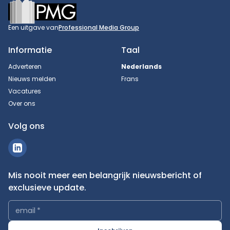
Footer
Een uitgave van
Professional Media Group
Informatie
Taal
Adverteren
Nederlands
Nieuws melden
Frans
Vacatures
Over ons
Volg ons
Mis nooit meer een belangrijk nieuwsbericht of
exclusieve update.
email
*