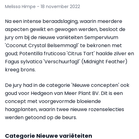
Melissa Himpe - 18 november 2022
Na een intense beraadslaging, waarin meerdere
aspecten gewikt en gewogen werden, besloot de
jury om bij de nieuwe variëteiten Sempervivum
'Coconut Crystal Belsemmag1' te bekronen met
goud; Potentilla fruticosa 'Citrus Tart' haalde zilver en
Fagus sylvatica 'Verschuurfag1' (Midnight Feather)
kreeg brons.
De jury had in de categorie 'Nieuwe concepten' ook
goud voor Hedgeon van Meer Plant BV. Dit is een
concept met voorgevormde bloeiende
haagplanten, waarin twee nieuwe rozenselecties
werden getoond op de beurs.
Categorie Nieuwe variëteiten