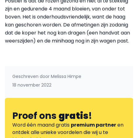
Positief is dat de rozen gezond en niet al te stekelig
zijn en gedurende 4 maand bloeien, van onder tot
boven. Het is onderhoudsvriendelijk, want de haag
kan geschoren worden. De afmetingen zijn zodanig
dat de koper het nog kan dragen (een handvat aan
weerszijden) en de minihaag nog in zijn wagen past.
Geschreven door
Melissa Himpe
18 november 2022
Proef ons
gratis
!
Word één maand gratis
premium partner
en
ontdek alle unieke voordelen die wij u te