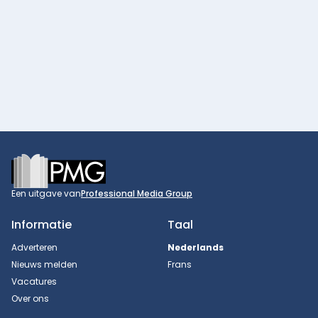
Footer
Een uitgave van
Professional Media Group
Informatie
Taal
Adverteren
Nederlands
Nieuws melden
Frans
Vacatures
Over ons