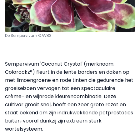
De Sempervivum ©AVBS
Sempervivum 'Coconut Crystal' (merknaam:
Colorockz®) fleurt in de lente borders en daken op
met limoengroene en rode tinten die gedurende het
groeiseizoen vervagen tot een spectaculaire
crème- en wijnrode kleurencombinatie. Deze
cultivar groeit snel, heeft een zeer grote rozet en
staat bekend om zijn indrukwekkende potprestaties
buiten, vooral dankzij zijn extreem sterk
wortelsysteem.