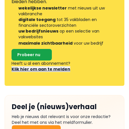
bieden hebben.
wekelijkse newsletter
met nieuws uit uw
vakbranche
digitale toegang
tot 35 vakbladen en
financiële sectoroverzichten
uw bedrijfsnieuws
op een selectie van
vakwebsites
maximale zichtbaarheid
voor uw bedrijf
Probeer nu
Heeft u al een abonnement?
Klik hier om aan te melden
Deel je (nieuws)verhaal
Heb je nieuws dat relevant is voor onze redactie?
Deel het met ons via het meldformulier.