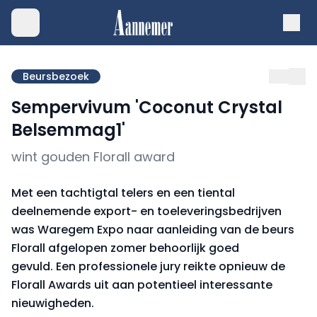
Beursbezoek
Sempervivum 'Coconut Crystal
Belsemmag1'
wint gouden Florall award
Met een tachtigtal telers en een tiental
deelnemende export- en toeleveringsbedrijven
was Waregem Expo naar aanleiding van de beurs
Florall afgelopen zomer behoorlijk goed
gevuld. Een professionele jury reikte opnieuw de
Florall Awards uit aan potentieel interessante
nieuwigheden.