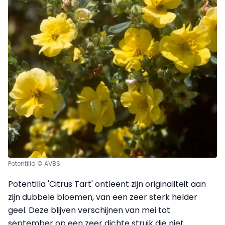
Potentilla © AVBS
Potentilla 'Citrus Tart' ontleent zijn originaliteit aan
zijn dubbele bloemen, van een zeer sterk helder
geel. Deze blijven verschijnen van mei tot
september op een zeer dichte struik die niet