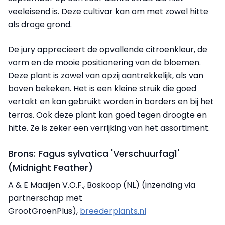
veeleisend is. Deze cultivar kan om met zowel hitte
als droge grond.
De jury apprecieert de opvallende citroenkleur, de
vorm en de mooie positionering van de bloemen.
Deze plant is zowel van opzij aantrekkelijk, als van
boven bekeken. Het is een kleine struik die goed
vertakt en kan gebruikt worden in borders en bij het
terras. Ook deze plant kan goed tegen droogte en
hitte. Ze is zeker een verrijking van het assortiment.
Brons: Fagus sylvatica 'Verschuurfag1'
(Midnight Feather)
A & E Maaijen V.O.F., Boskoop (NL) (inzending via
partnerschap met
GrootGroenPlus),
breederplants.nl