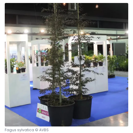
Fagus sylvatica © AVBS