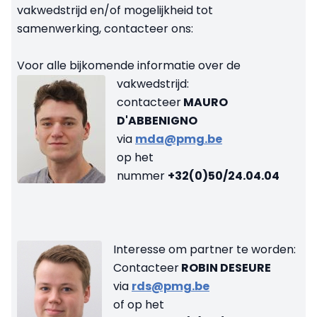
vakwedstrijd en/of mogelijkheid tot
samenwerking,
contacteer ons:
Voor alle bijkomende informatie over de
vakwedstrijd:
contacteer
MAURO
D'ABBENIGNO
via
mda@pmg.be
op het
nummer
+32(0)50/24.04.04
Interesse om partner te worden:
Contacteer
ROBIN DESEURE
via
rds@pmg.be
of op het