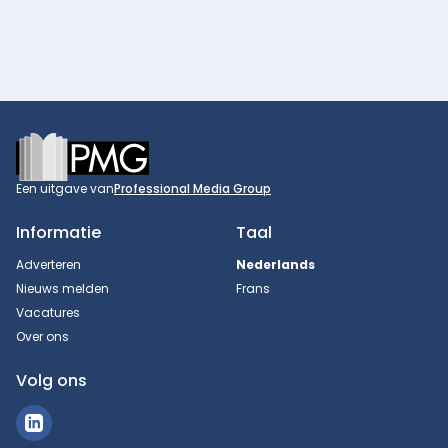
Footer
Een uitgave van
Professional Media Group
Informatie
Taal
Adverteren
Nederlands
Nieuws melden
Frans
Vacatures
Over ons
Volg ons