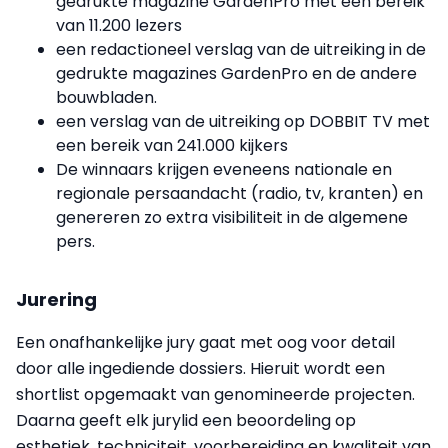
gedrukte magazine GardenPro met een bereik
van 11.200 lezers
een redactioneel verslag van de uitreiking in de
gedrukte magazines GardenPro en de andere
bouwbladen.
een verslag van de uitreiking op DOBBIT TV met
een bereik van 241.000 kijkers
De winnaars krijgen eveneens nationale en
regionale persaandacht (radio, tv, kranten) en
genereren zo extra visibiliteit in de algemene
pers.
Jurering
Een onafhankelijke jury gaat met oog voor detail
door alle ingediende dossiers. Hieruit wordt een
shortlist opgemaakt van genomineerde projecten.
Daarna geeft elk jurylid een beoordeling op
esthetiek, techniciteit, voorbereiding en kwaliteit van