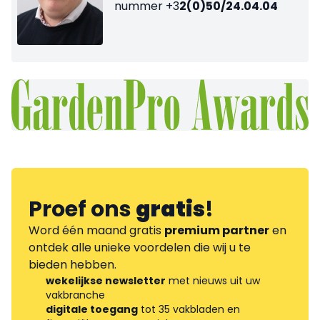
nummer +3
2(0)50/24.04.04
Proef ons
gratis
!
Word één maand gratis
premium partner
en
ontdek alle unieke voordelen die wij u te
bieden hebben.
wekelijkse newsletter
met nieuws uit uw
vakbranche
digitale toegang
tot 35 vakbladen en