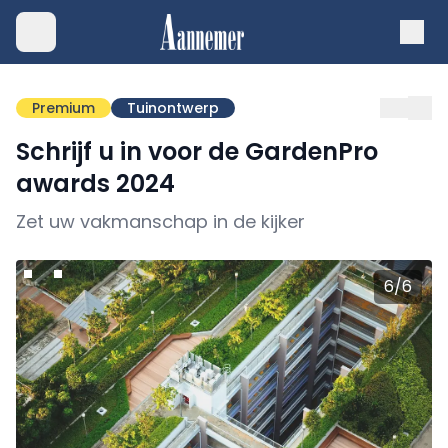
Premium
Tuinontwerp
Schrijf u in voor de GardenPro
awards 2024
Zet uw vakmanschap in de kijker
6
/
6