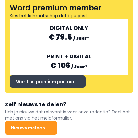
Word premium member
Kies het lidmaatschap dat bij u past
DIGITAL ONLY
€ 79.5
/
Jaar
*
PRINT + DIGITAL
€ 106
/
Jaar
*
Word nu premium partner
Zelf nieuws te delen?
Heb je nieuws dat relevant is voor onze redactie? Deel het
met ons via het meldformulier.
Nieuws melden