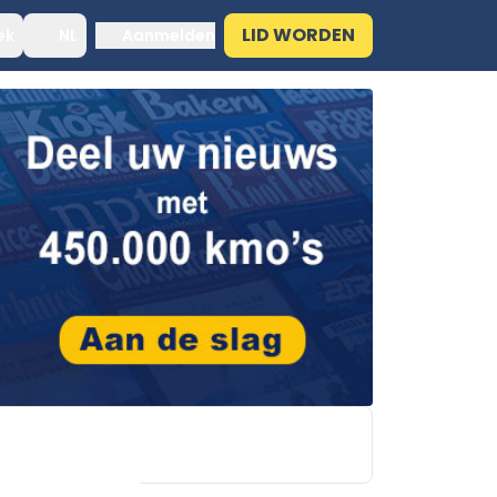
LID WORDEN
ek
NL
Aanmelden