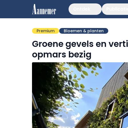
Ontdek
Publicati
Premium
Bloemen & planten
Groene gevels en verti
opmars bezig