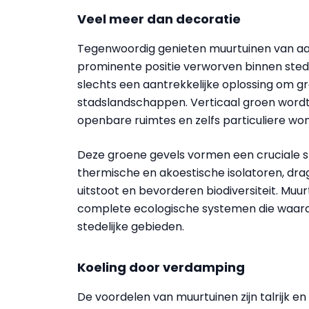
Veel meer dan decoratie
Tegenwoordig genieten muurtuinen van aan
prominente positie verworven binnen sted
slechts een aantrekkelijke oplossing om g
stadslandschappen. Verticaal groen wordt
openbare ruimtes en zelfs particuliere wo
Deze groene gevels vormen een cruciale st
thermische en akoestische isolatoren, dra
uitstoot en bevorderen biodiversiteit. Muur
complete ecologische systemen die waarde
stedelijke gebieden.
Koeling door verdamping
De voordelen van muurtuinen zijn talrijk e