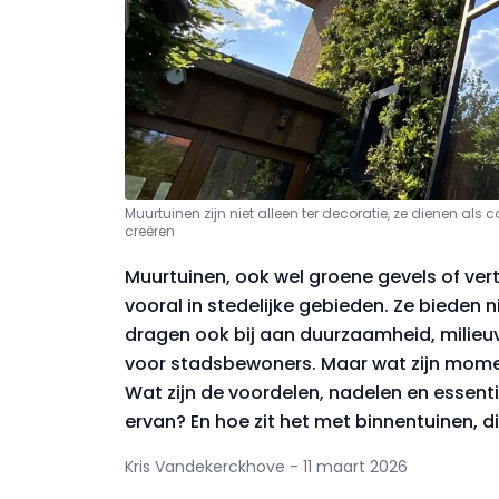
Muurtuinen zijn niet alleen ter decoratie, ze dienen a
creëren
Muurtuinen, ook wel groene gevels of ver
vooral in stedelijke gebieden. Ze bieden
dragen ook bij aan duurzaamheid, milie
voor stadsbewoners. Maar wat zijn mome
Wat zijn de voordelen, nadelen en essen
ervan? En hoe zit het met binnentuinen,
Kris Vandekerckhove - 11 maart 2026