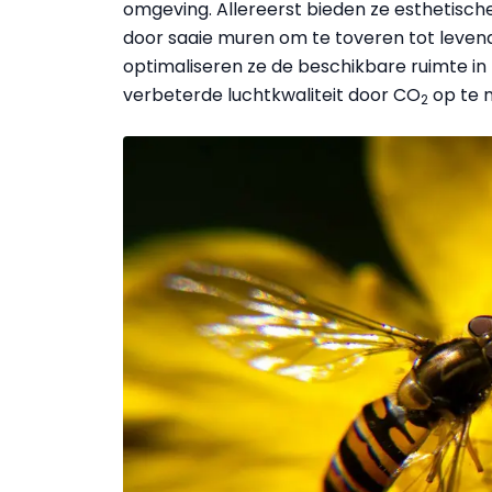
omgeving. Allereerst bieden ze esthetisc
door saaie muren om te toveren tot leven
optimaliseren ze de beschikbare ruimte i
verbeterde luchtkwaliteit door CO
op te n
2