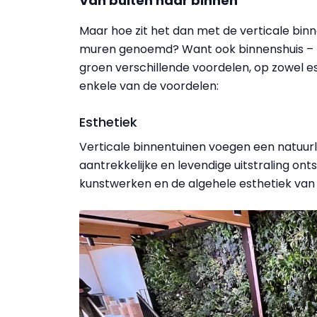
Van buiten naar binnen
Maar hoe zit het dan met de verticale bin
muren genoemd? Want ook binnenshuis – zo
groen verschillende voordelen, op zowel est
enkele van de voordelen:
Esthetiek
Verticale binnentuinen voegen een natuur
aantrekkelijke en levendige uitstraling ont
kunstwerken en de algehele esthetiek van