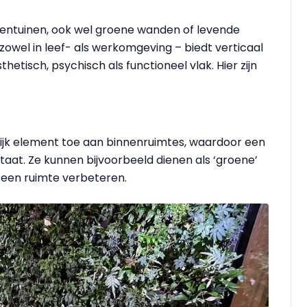
nentuinen, ook wel groene wanden of levende
wel in leef- als werkomgeving – biedt verticaal
hetisch, psychisch als functioneel vlak. Hier zijn
lijk element toe aan binnenruimtes, waardoor een
staat. Ze kunnen bijvoorbeeld dienen als ‘groene’
 een ruimte verbeteren.