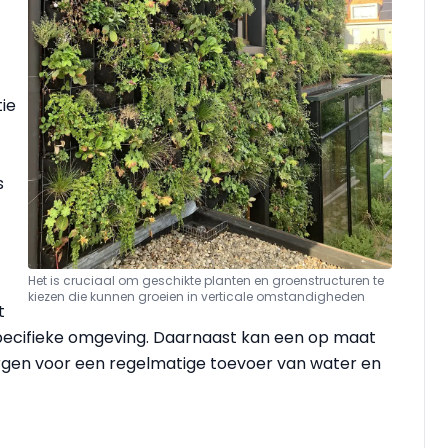
ie
s
Het is cruciaal om geschikte planten en groenstructuren te
kiezen die kunnen groeien in verticale omstandigheden
t
ecifieke omgeving. Daarnaast kan een op maat
rgen voor een regelmatige toevoer van water en