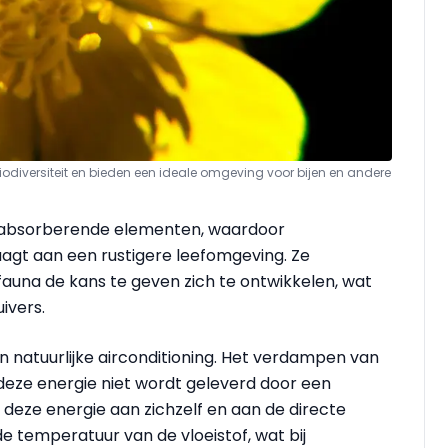
biodiversiteit en bieden een ideale omgeving voor bijen en andere
dsabsorberende elementen, waardoor
aagt aan een rustigere leefomgeving. Ze
 fauna de kans te geven zich te ontwikkelen, wat
ivers.
 natuurlijke airconditioning. Het verdampen van
 deze energie niet wordt geleverd door een
 deze energie aan zichzelf en aan de directe
de temperatuur van de vloeistof, wat bij