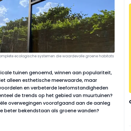
ls complete ecologische systemen die waardevolle groene habitats
ticale tuinen genoemd, winnen aan populariteit,
 niet alleen esthetische meerwaarde, maar
uvoordelen en verbeterde leefomstandigheden
nteel de trends op het gebied van muurtuinen?
tiële overwegingen voorafgaand aan de aanleg
 die beter bekendstaan als groene wanden?