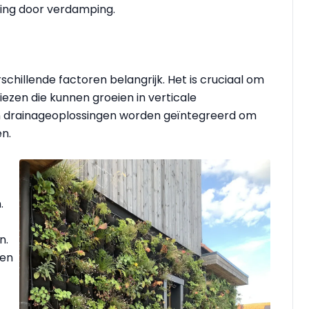
ing door verdamping.
schillende factoren belangrijk. Het is cruciaal om
ezen die kunnen groeien in verticale
n drainageoplossingen worden geïntegreerd om
n.
.
n.
een