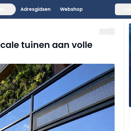
es
Adresgidsen
Webshop
Zo
cale tuinen aan volle