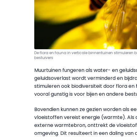
De flora en fauna in verticale binnentuinen stimuleren 
bestuivers
Muurtuinen fungeren als water- en gelui
geluidsoverlast wordt verminderd en bijdr
stimuleren ook biodiversiteit door flora en
vooral gunstig is voor bijen en andere bestu
Bovendien kunnen ze gezien worden als een
vloeistoffen vereist energie (warmte). Als
externe warmtebron, onttrekt de vloeistof
omgeving. Dit resulteert in een daling van 