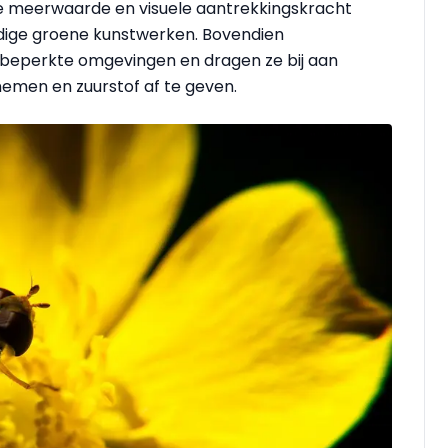
he meerwaarde en visuele aantrekkingskracht
dige groene kunstwerken. Bovendien
n beperkte omgevingen en dragen ze bij aan
emen en zuurstof af te geven.