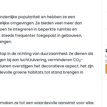
zienlijke populariteit en hebben ze een
elijke omgevingen. Ze bieden veel meer dan
roen te integreren in beperkte ruimtes en
 steeds frequenter toegepast in gebouwen,
ningen.
ap in de richting van duurzaamheid. Ze dienen als
gen bij aan luchtzuivering, verminderen CO
-
2
tuinen overstijgen het decoratieve aspect; het zijn
volle groene habitats tot stand brengen in
n maken ze tot een waardevolle aanwinst voor elke