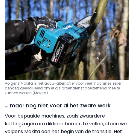
Volgens Makita is het accu-alternatief voor veel machines zeker
genoeg geëvolueerd om er als groendienst doeltreffend mee te
kunnen werken (Makita)
... maar nog niet voor al het zware werk
Voor bepaalde machines, zoals zwaardere
kettingzagen om dikkere bomen te vellen, staan we
volgens Makita aan het begin van de transitie. Het