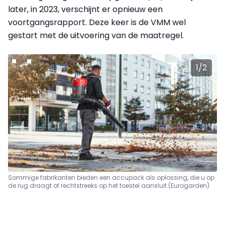
later, in 2023, verschijnt er opnieuw een
voortgangsrapport. Deze keer is de VMM wel
gestart met de uitvoering van de maatregel.
1
/
2
Sommige fabrikanten bieden een accupack als oplossing, die u op
de rug draagt of rechtstreeks op het toestel aansluit (Eurogarden)