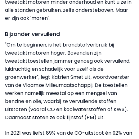
tweetaktmotoren minder onderhoud en kunt u ze in
alle standen gebruiken, zelfs ondersteboven. Maar
er zijn ook 'maren'.
Bijzonder vervuilend
"Om te beginnen, is het brandstofverbruik bij
tweetaktmotoren hoger. Bovendien zijn
tweetakttoestellen jammer genoeg ook vervuilend,
luidruchtig en schadelijk voor uzelf als de
groenwerker", legt Katrien Smet uit, woordvoerster
van de Vlaamse Milieumaatschappij. De toestellen
werken namelijk meestal op een mengsel van
benzine en olie, waarbij ze vervuilende stoffen
uitstoten (vooral CO en koolwaterstoffen of KWS).
Daarnaast stoten ze ook fijnstof (PM) uit.
In 2021 was liefst 89% van de CO-uitstoot én 92% van