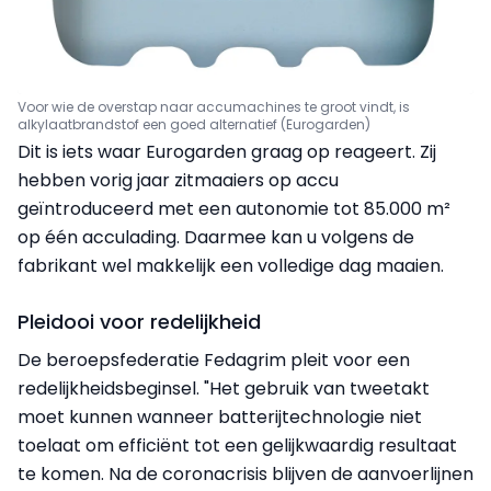
Voor wie de overstap naar accumachines te groot vindt, is
alkylaatbrandstof een goed alternatief (Eurogarden)
Dit is iets waar Eurogarden graag op reageert. Zij
hebben vorig jaar zitmaaiers op accu
geïntroduceerd met een autonomie tot 85.000 m²
op één acculading. Daarmee kan u volgens de
fabrikant wel makkelijk een volledige dag maaien.
Pleidooi voor redelijkheid
De beroepsfederatie Fedagrim pleit voor een
redelijkheidsbeginsel. "Het gebruik van tweetakt
moet kunnen wanneer batterijtechnologie niet
toelaat om efficiënt tot een gelijkwaardig resultaat
te komen. Na de coronacrisis blijven de aanvoerlijnen