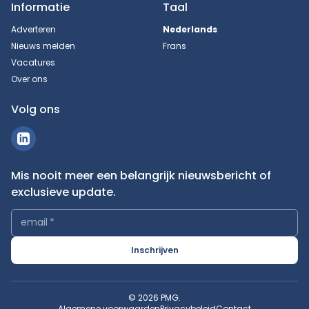
Informatie
Taal
Adverteren
Nederlands
Nieuws melden
Frans
Vacatures
Over ons
Volg ons
Mis nooit meer een belangrijk nieuwsbericht of
exclusieve update.
email
*
Inschrijven
© 2026 PMG.
Algemene voorwaarden
Privacybeleid
Contact