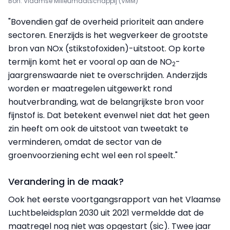
Bon: Vlaamse Milieumaatschappij (VMM)
"Bovendien gaf de overheid prioriteit aan andere
sectoren. Enerzijds is het wegverkeer de grootste
bron van NOx (stikstofoxiden)-uitstoot. Op korte
termijn komt het er vooral op aan de NO
-
2
jaargrenswaarde niet te overschrijden. Anderzijds
worden er maatregelen uitgewerkt rond
houtverbranding, wat de belangrijkste bron voor
fijnstof is. Dat betekent evenwel niet dat het geen
zin heeft om ook de uitstoot van tweetakt te
verminderen, omdat de sector van de
groenvoorziening echt wel een rol speelt."
Verandering in de maak?
Ook het eerste voortgangsrapport van het Vlaamse
Luchtbeleidsplan 2030 uit 2021 vermeldde dat de
maatregel nog niet was opgestart (sic). Twee jaar