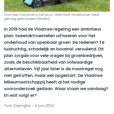
Voor veel machines is het accu-alternatief ondertussen zeker
genoeg geëvolueerd (Makita)
In 2019 had de Vlaamse regering een ambitieus
plan: tweetakttoestellen uitfaseren voor het
onderhoud van openbaar groen. De redenen? Te
luidruchtig, schadelijk en bovenal: vervuilend. Dit
plan zorgde voor vele vragen bij groenbedrijven,
zoals de beschikbaarheid van volwaardige
alternatieven. Vijf jaar later is de maatregel nog
niet getroffen, maar wel opgestart. De Vlaamse
Milieumaatschappij heeft al het nodige
vooronderzoek gedaan. Waar staan we vandaag?
En wat volgt er?
Tom Dejonghe - 4 juni 2024