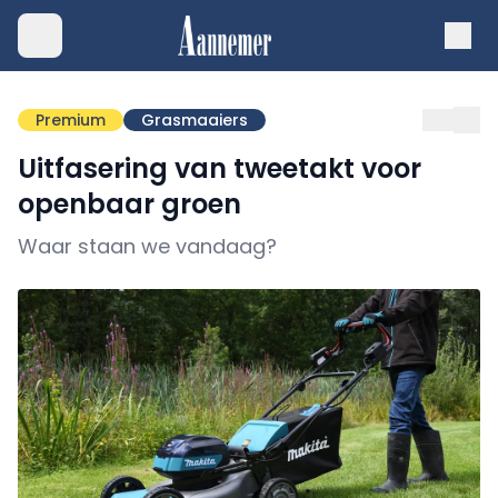
Premium
Grasmaaiers
Uitfasering van tweetakt voor
openbaar groen
Waar staan we vandaag?