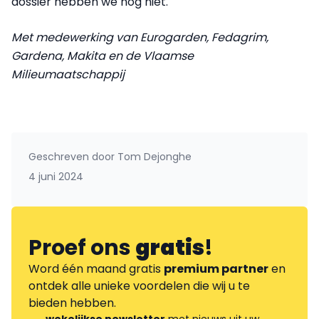
dossier hebben we nog niet."
Met medewerking van Eurogarden, Fedagrim,
Gardena, Makita en de Vlaamse
Milieumaatschappij
Geschreven door
Tom Dejonghe
4 juni 2024
Proef ons
gratis
!
Word één maand gratis
premium partner
en
ontdek alle unieke voordelen die wij u te
bieden hebben.
wekelijkse newsletter
met nieuws uit uw