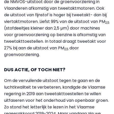
de NMVOS-uitstoot door de groenvoorziening in
Vlaanderen afkomstig van tweetaktmotoren. Ook
de uitstoot van fijnstof is hoger bij tweetakt- dan bij
viertaktmotoren. Liefst 99% van de uitstoot van PM
2,5
(stofdeeltjes kleiner dan 2,5 µm) door machines
voor groenvoorziening op benzine is afkomstig van
tweetakttoestellen. In totaal draagt tweetakt voor
27% bij aan de uitstoot van PM
door
2,5
groenvoorziening.
DUS ACTIE, OF TOCH NIET?
Om de vervuilende uitstoot tegen te gaan en de
luchtkwaliteit te verbeteren, kondigde de Vlaamse
regering in 2019 aan tweetakttoestellen te willen
uitfaseren voor het onderhoud van openbaar groen.
Zo stond het letterlijk te lezen in het Vlaamse
regeerakkoord 2019-2024. Maar vandaag zijn we