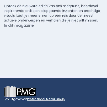
Ontdek de nieuwste editie van ons magazine, boordevol
inspirerende artikelen, diepgaande inzichten en prachtige
visuals. Laat je meenemen op een reis door de meest
actuele onderwerpen en verhalen die je niet wilt missen.
In dit magazine
Footer
Een uitgave van
Professional Media Group