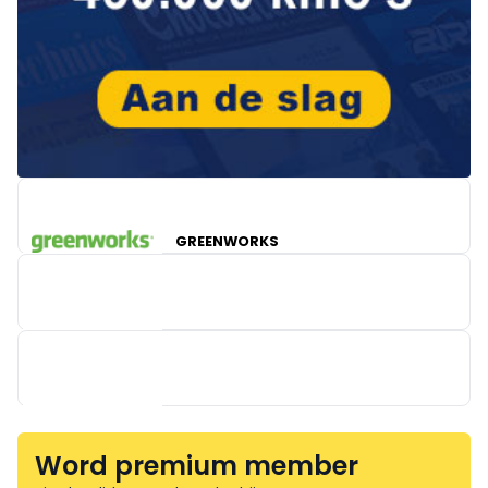
GREENWORKS
KERCKHOFS MATHIEU TRAILERS
Word premium member