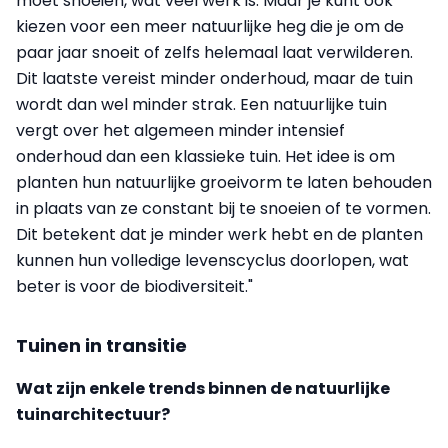
moet snoeien, wat veel werk is. Maar je kunt ook
kiezen voor een meer natuurlijke heg die je om de
paar jaar snoeit of zelfs helemaal laat verwilderen.
Dit laatste vereist minder onderhoud, maar de tuin
wordt dan wel minder strak. Een natuurlijke tuin
vergt over het algemeen minder intensief
onderhoud dan een klassieke tuin. Het idee is om
planten hun natuurlijke groeivorm te laten behouden
in plaats van ze constant bij te snoeien of te vormen.
Dit betekent dat je minder werk hebt en de planten
kunnen hun volledige levenscyclus doorlopen, wat
beter is voor de biodiversiteit."
Tuinen in transitie
Wat zijn enkele trends binnen de natuurlijke
tuinarchitectuur?