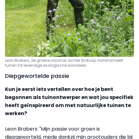
Leon Brabers, de groene visionair achter Biotoop, transformeert
tuinen tot levendige ecologische wonderen
Diepgewortelde passie
Kun je eerst iets vertellen over hoe je bent
begonnen als tuinontwerper en wat jou specifiek
heeft geïnspireerd om met natuurlijke tuinen te
werken?
Leon Brabers: "Mijn passie voor groen is
diepgeworteld, mede dankzij mijn grootouders die bij