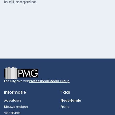
In dit magazine
Footer
Een uitgave van
Professional Media Group
Informatie
Taal
Adverteren
Nederlands
Nieuws melden
Frans
Vacatures