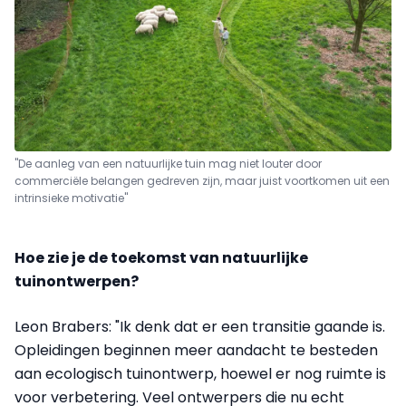
"De aanleg van een natuurlijke tuin mag niet louter door
commerciële belangen gedreven zijn, maar juist voortkomen uit een
intrinsieke motivatie"
Hoe zie je de toekomst van natuurlijke
tuinontwerpen?
Leon Brabers: "Ik denk dat er een transitie gaande is.
Opleidingen beginnen meer aandacht te besteden
aan ecologisch tuinontwerp, hoewel er nog ruimte is
voor verbetering. Veel ontwerpers die nu echt