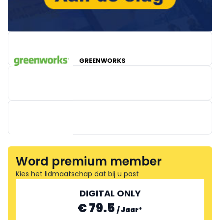
GREENWORKS
Word premium member
Kies het lidmaatschap dat bij u past
KERCKHOFS MATHIEU TRAILERS
DIGITAL ONLY
€ 79.5
/
Jaar
*