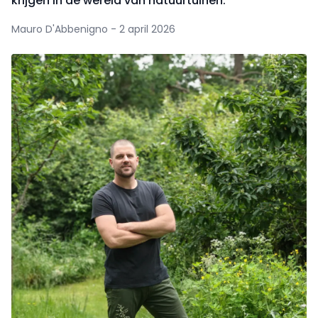
krijgen in de wereld van natuurtuinen.
Mauro D'Abbenigno - 2 april 2026