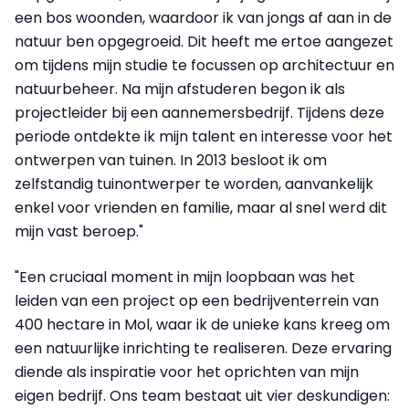
een bos woonden, waardoor ik van jongs af aan in de
natuur ben opgegroeid. Dit heeft me ertoe aangezet
om tijdens mijn studie te focussen op architectuur en
natuurbeheer. Na mijn afstuderen begon ik als
projectleider bij een aannemersbedrijf. Tijdens deze
periode ontdekte ik mijn talent en interesse voor het
ontwerpen van tuinen. In 2013 besloot ik om
zelfstandig tuinontwerper te worden, aanvankelijk
enkel voor vrienden en familie, maar al snel werd dit
mijn vast beroep."
"Een cruciaal moment in mijn loopbaan was het
leiden van een project op een bedrijventerrein van
400 hectare in Mol, waar ik de unieke kans kreeg om
een natuurlijke inrichting te realiseren. Deze ervaring
diende als inspiratie voor het oprichten van mijn
eigen bedrijf. Ons team bestaat uit vier deskundigen: