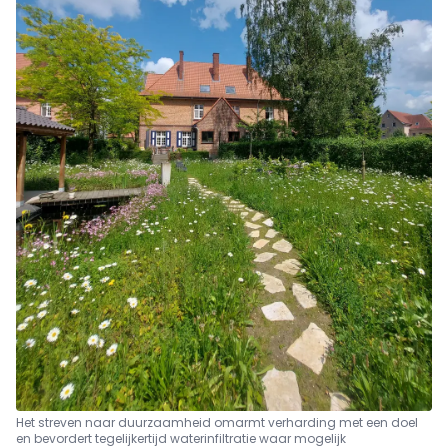
Het streven naar duurzaamheid omarmt verharding met een doel
en bevordert tegelijkertijd waterinfiltratie waar mogelijk