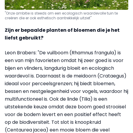
"Onze ambitie is steeds om een ecologisch waardevolle tuin te
creëren die er ook esthetisch aantrekkelijk uitziet"
Zijn er bepaalde planten of bloemen die je het
liefst gebruikt?
Leon Brabers: "De vuilboom (Rhamnus frangula) is
een van mijn favorieten omdat hij zeer goed is voor
bijen en vlinders, langdurig bloeit en ecologisch
waardevol is. Daarnaast is de meidoorn (Crataegus)
ideaal voor perceelsgrenzen; hij biedt bloemen,
bessen en nestgelegenheid voor vogels, waardoor hij
multifunctioneel is. Ook de linde (Tilia) is een
uitstekende keuze omdat deze boom goed strooisel
voor de bodem levert en een positief effect heeft
op de biodiversiteit. Tot slot is knoopkruid
(Centaurea jacea) een mooie bloem die veel