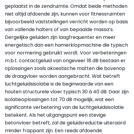
geplaatst in de zendruimte. Omdat beide methoden
niet altijd afdoende zijn, kunnen voor fitnessruimten
bijvoorbeeld vaststellingen verricht worden op basis
van vallende halters of van bepaalde massa’s.
Dergelijke geluiden zijn laag­frequenter en meer
energetisch dan een hamerklopmachine die typisch
voor normering gebruikt wordt. Voor verbeteringen
m.b.t. contactgeluid van ongeveer 18 dB bestaan er
oplossingen zoals akoestische matten die bovenop
de draagvloer worden aangebracht. Wat betreft
luchtgeluidsisolatie is de beginwaarde van een
houten structurele vloer typisch 30 à 40 dB. Daar zijn
isolatieoplossingen tot 70 dB mogelijk, wat een
significante verbetering van de luchtgeluidsisolatie
betekent. Als het uitgangspunt een stevige
betonvloer betreft, zal de geluidsreductie uiteraard
minder frappant zijn. Een reeds afdoende