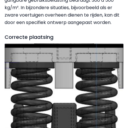
gangbare gebruiksbelasting bedraagt 300 à 500
kg/m². In bijzondere situaties, bijvoorbeeld als er
zware voertuigen overheen dienen te rijden, kan dit
door een specifiek ontwerp aangepast worden.
Correcte plaatsing