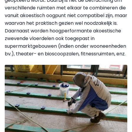
geopteerd wordt. Daarbij is het de betrachting om
verschillende ruimten met elkaar te combineren die
vanuit akoestisch oogpunt niet compatibel zijn, maar
waarvan het praktisch gezien wel noodzakelijk is.
Daarnaast worden hoogperformante akoestische
zwevende vloerdelen ook toe­gepast in
supermarktgebouwen (indien onder wooneenheden
bv.), theater- en bioscoopzalen, fitnessruimten, enz.