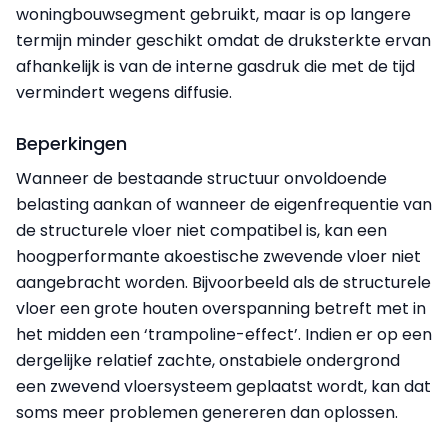
woningbouwsegment gebruikt, maar is op langere
termijn minder geschikt omdat de druksterkte ervan
afhankelijk is van de interne gasdruk die met de tijd
vermindert wegens diffusie.
Beperkingen
Wanneer de bestaande structuur onvoldoende
belasting aankan of wanneer de eigen­frequentie van
de structurele vloer niet compatibel is, kan een
hoogperformante akoestische zwevende vloer niet
aangebracht worden. Bijvoorbeeld als de structurele
vloer een grote houten overspanning betreft met in
het midden een ‘trampoline-effect’. Indien er op een
dergelijke relatief zachte, onstabiele ondergrond
een zwevend vloersysteem geplaatst wordt, kan dat
soms meer problemen genereren dan oplossen.