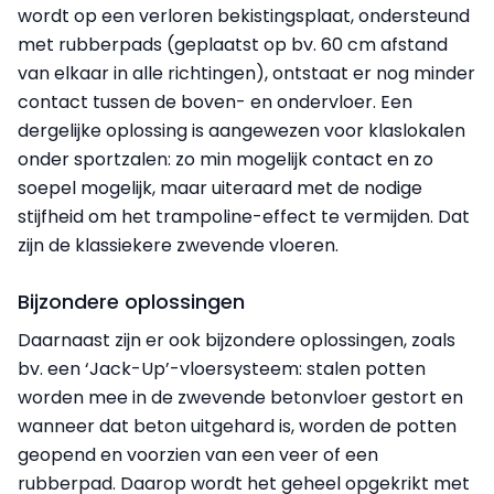
wordt op een verloren bekistingsplaat, ondersteund
met rubberpads (geplaatst op bv. 60 cm afstand
van elkaar in alle richtingen), ontstaat er nog minder
contact tussen de boven- en ondervloer. Een
dergelijke oplossing is aangewezen voor klaslokalen
onder sportzalen: zo min mogelijk contact en zo
soe­pel mogelijk, maar uiteraard met de nodige
stijfheid om het trampoline-effect te vermijden. Dat
zijn de klassiekere zwevende vloeren.
Bijzondere oplossingen
Daarnaast zijn er ook bijzondere oplossingen, zoals
bv. een ‘Jack-Up’-vloersysteem: stalen potten
worden mee in de zwevende betonvloer gestort en
wanneer dat beton uitgehard is, worden de potten
geopend en voorzien van een veer of een
rubberpad. Daarop wordt het geheel opgekrikt met