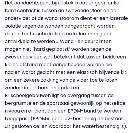
Het aandachtspunt bij uitstek is dat er geen enkel
hard contact is tussen de zwevende vloer en de
ondervloer of de wand. Daarom dient er een laterale
isolatie tegen de wanden aangebracht worden,
dienen technische kokers en kolommen goed
omwikkeld te worden … Wand- en deurplinten
mogen niet ‘hard geplaatst’ worden tegen de
zwevende vloer, wat betekent dat tussen beide een
kleine afstand moet aangehouden worden die
nadien wordt gedicht met een elastisch blijvende kit
om een zekere zakking van de vloer toe te laten
zonder dat er barsten opduiken.
Bij schoolgebouwen ligt de overgang tussen de
bergruimte en de sportzaal gewoonlijk op hetzelfde
niveau en er dient dan een EPDM-band te worden
toegepast (EPDM is goed uv-bestendig en bestaat
uit gesloten cellen waardoor het waterbestendig is).