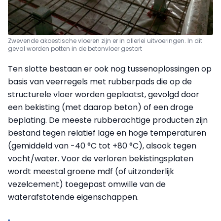
Zwevende akoestische vloeren zijn er in allerlei uitvoeringen. In dit
geval worden potten in de betonvloer gestort
Ten slotte bestaan er ook nog tussenoplossingen op
basis van veerregels met rubberpads die op de
structurele vloer worden geplaatst, gevolgd door
een bekisting (met daarop beton) of een droge
beplating. De meeste rubberachtige producten zijn
bestand tegen relatief lage en hoge temperaturen
(gemiddeld van -40 °C tot +80 °C), alsook tegen
vocht/water. Voor de verloren bekistingsplaten
wordt meestal groene mdf (of uitzonderlijk
vezelcement) toegepast omwille van de
waterafstotende eigenschappen.