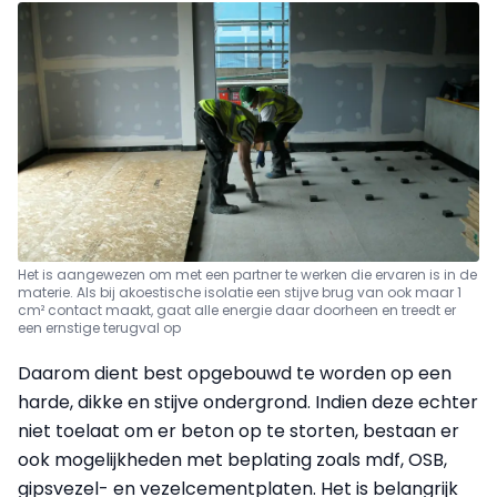
Het is aangewezen om met een partner te werken die ervaren is in de
materie. Als bij akoestische isolatie een stijve brug van ook maar 1
cm² contact maakt, gaat alle energie daar doorheen en treedt er
een ernstige terugval op
Daarom dient best opgebouwd te worden op een
harde, dikke en stijve ondergrond. Indien deze echter
niet toelaat om er beton op te storten, bestaan er
ook mogelijkheden met beplating zoals mdf, OSB,
gipsvezel- en vezelcementplaten. Het is belangrijk