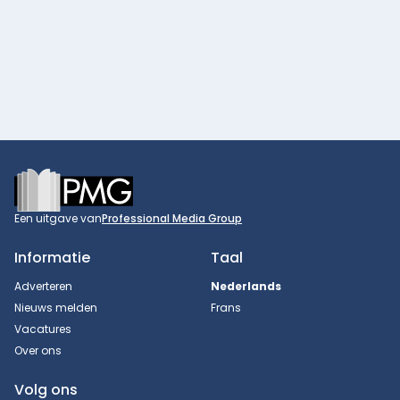
Footer
Een uitgave van
Professional Media Group
Informatie
Taal
Adverteren
Nederlands
Nieuws melden
Frans
Vacatures
Over ons
Volg ons