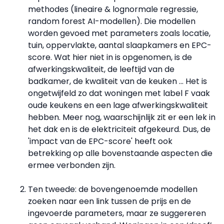
methodes (lineaire & lognormale regressie,
random forest AI-modellen). Die modellen
worden gevoed met parameters zoals locatie,
tuin, oppervlakte, aantal slaapkamers en EPC-
score. Wat hier niet in is opgenomen, is de
afwerkingskwaliteit, de leeftijd van de
badkamer, de kwaliteit van de keuken ... Het is
ongetwijfeld zo dat woningen met label F vaak
oude keukens en een lage afwerkingskwaliteit
hebben. Meer nog, waarschijnlijk zit er een lek in
het dak en is de elektriciteit afgekeurd. Dus, de
'impact van de EPC-score' heeft ook
betrekking op alle bovenstaande aspecten die
ermee verbonden zijn.
Ten tweede: de bovengenoemde modellen
zoeken naar een link tussen de prijs en de
ingevoerde parameters, maar ze suggereren