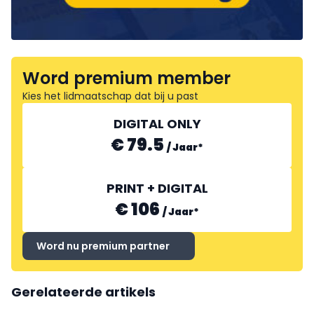
Word premium member
Kies het lidmaatschap dat bij u past
DIGITAL ONLY
€ 79.5
/
Jaar
*
PRINT + DIGITAL
€ 106
/
Jaar
*
Word nu premium partner
Gerelateerde artikels