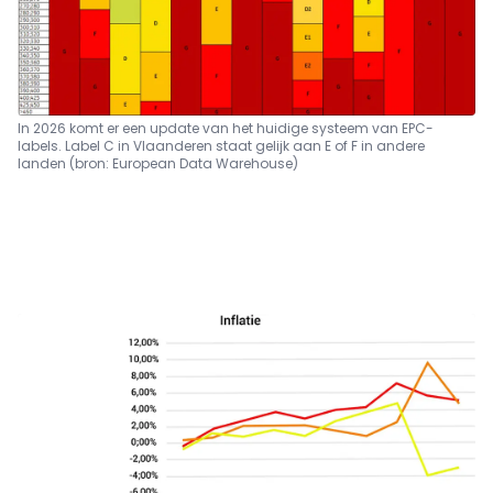
In 2026 komt er een update van het huidige systeem van EPC-
labels. Label C in Vlaanderen staat gelijk aan E of F in andere
landen (bron: European Data Warehouse)