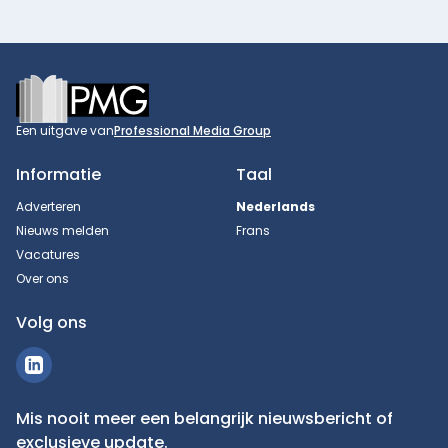
Footer
Een uitgave van
Professional Media Group
Informatie
Taal
Adverteren
Nederlands
Nieuws melden
Frans
Vacatures
Over ons
Volg ons
Mis nooit meer een belangrijk nieuwsbericht of
exclusieve update.