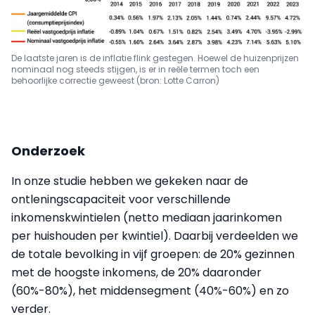
De laatste jaren is de inflatie flink gestegen. Hoewel de huizenprijzen
nominaal nog steeds stijgen, is er in reële termen toch een
behoorlijke correctie geweest (bron: Lotte Carron)
Onderzoek
In onze studie hebben we gekeken naar de
ontleningscapaciteit voor verschillende
inkomenskwintielen (netto mediaan jaarinkomen
per huishouden per kwintiel). Daarbij verdeelden we
de totale bevolking in vijf groepen: de 20% gezinnen
met de hoogste inkomens, de 20% daaronder
(60%-80%), het middensegment (40%-60%) en zo
verder.