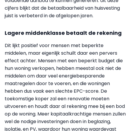
voldoende aanbod te kunnen genereren. Uit deze
cijfers blijkt dat de betaalbaarheid van huisvesting
juist is verbeterd in de afgelopen jaren.
Lagere middenklasse betaalt de rekening
Dit lijkt positief voor mensen met beperkte
middelen, maar eigenlijk schuilt daar een pervers
effect achter. Mensen met een beperkt budget die
hun woning verkopen, hebben meestal ook niet de
middelen om daar veel energiebesparende
maatregelen door te voeren, en die woningen
hebben dus vaak een slechte EPC-score. De
toekomstige koper zal een renovatie moeten
uitvoeren en houdt daar al rekening mee bij een bod
op de woning. Meer kapitaalkrachtige mensen zullen
wel de nodige investeringen doen in beglazing,
isolatie, en PV, waardoor hun woning waardevast