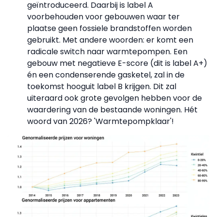
geïntroduceerd. Daarbij is label A
voorbehouden voor gebouwen waar ter
plaatse geen fossiele brandstoffen worden
gebruikt. Met andere woorden: er komt een
radicale switch naar warmtepompen. Een
gebouw met negatieve E-score (dit is label A+)
én een condenserende gasketel, zal in de
toekomst hooguit label B krijgen. Dit zal
uiteraard ook grote gevolgen hebben voor de
waardering van de bestaande woningen. Hét
woord van 2026? 'Warmtepompklaar'!