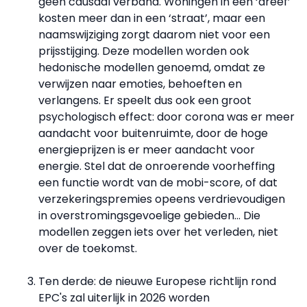
geen causaal verband. Woningen in een ‘dreef’
kosten meer dan in een ‘straat’, maar een
naamswijziging zorgt daarom niet voor een
prijsstijging. Deze modellen worden ook
hedonische modellen genoemd, omdat ze
verwijzen naar emoties, behoeften en
verlangens. Er speelt dus ook een groot
psychologisch effect: door corona was er meer
aandacht voor buitenruimte, door de hoge
energieprijzen is er meer aandacht voor
energie. Stel dat de onroerende voorheffing
een functie wordt van de mobi-score, of dat
verzekeringspremies opeens verdrievoudigen
in overstromingsgevoelige gebieden... Die
modellen zeggen iets over het verleden, niet
over de toekomst.
Ten derde: de nieuwe Europese richtlijn rond
EPC's zal uiterlijk in 2026 worden