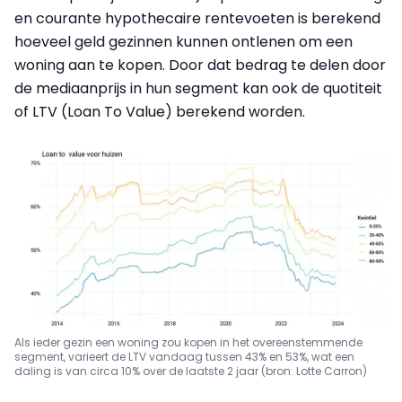
en courante hypothecaire rentevoeten is berekend
hoeveel geld gezinnen kunnen ontlenen om een
woning aan te kopen. Door dat bedrag te delen door
de mediaanprijs in hun segment kan ook de quotiteit
of LTV (Loan To Value) berekend worden.
Als ieder gezin een woning zou kopen in het overeenstemmende
segment, varieert de LTV vandaag tussen 43% en 53%, wat een
daling is van circa 10% over de laatste 2 jaar (bron: Lotte Carron)