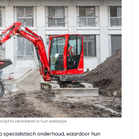
tijd te verankeren in hun werkwijze
p specialistisch onderhoud, waardoor hun