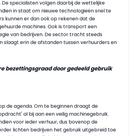
De specialisten volgen daarbij de wettelijke
ndien in staat om nieuwe technologieën snel te
ers kunnen er dan ook op rekenen dat de
gehuurde machines. Ook is transport een
tegie van bedrijven. De sector tracht steeds
n slaagt erin de afstanden tussen verhuurders en
re bezettingsgraad door gedeeld gebruik
 op de agenda. Om te beginnen draagt de
 opdracht' al bij aan een veilig machinegebruik.
ndien voor ieder verhuur, dus bovenop de
rder lichten bedrijven het gebruik uitgebreid toe