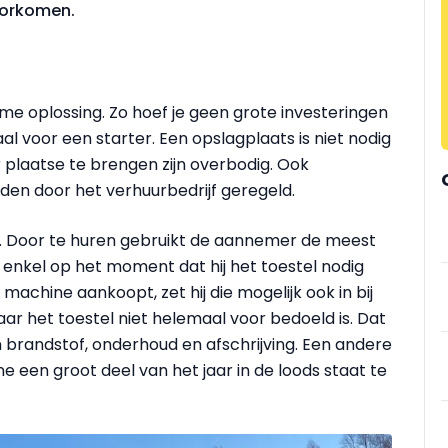
oorkomen.
e oplossing. Zo hoef je geen grote investeringen
l voor een starter. Een opslagplaats is niet nodig
plaatse te brengen zijn overbodig. Ook
den door het verhuurbedrijf geregeld.
el. Door te huren gebruikt de aannemer de meest
 enkel op het moment dat hij het toestel nodig
chine aankoopt, zet hij die mogelijk ook in bij
r het toestel niet helemaal voor bedoeld is. Dat
an brandstof, onderhoud en afschrijving. Een andere
 een groot deel van het jaar in de loods staat te