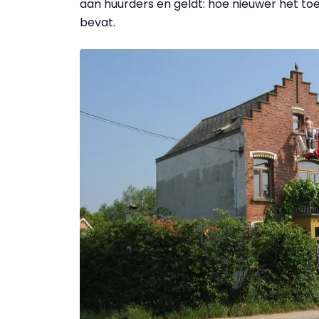
aan huurders en geldt: hoe nieuwer het toe
bevat.