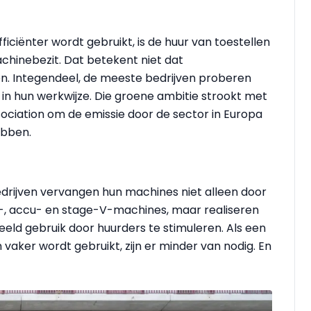
iciënter wordt gebruikt, is de huur van toestellen
inebezit. Dat betekent niet dat
en. Integendeel, de meeste bedrijven proberen
 in hun werkwijze. Die groene ambitie strookt met
sociation om de emissie door de sector in Europa
ebben.
edrijven vervangen hun machines niet alleen door
e-, accu- en stage-V-machines, maar realiseren
eld gebruik door huurders te stimuleren.
Als een
vaker wordt gebruikt, zijn er minder van nodig. En