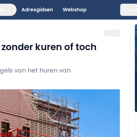
es
Adresgidsen
Webshop
Zo
zonder kuren of toch
egels van het huren van