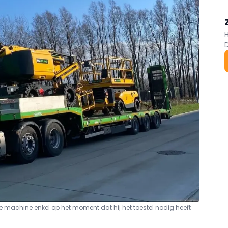
 machine enkel op het moment dat hij het toestel nodig heeft