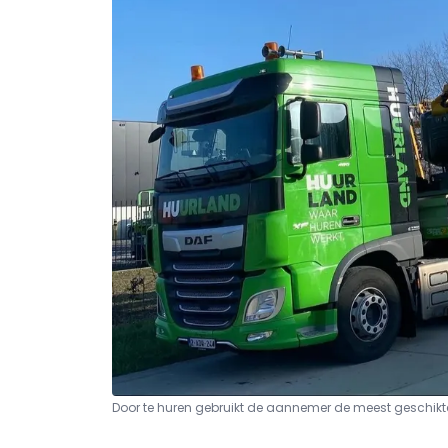
Door te huren gebruikt de aannemer de meest geschikte