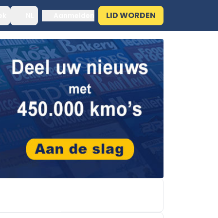
LID WORDEN
ek
NL
Aanmelden