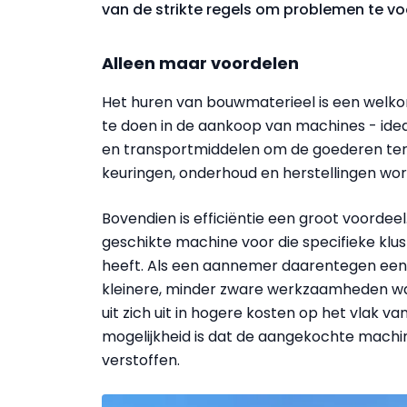
van de strikte regels om problemen te v
Alleen maar voordelen
Het huren van bouwmaterieel is een welkom
te doen in de aankoop van machines - ideaa
en transportmiddelen om de goederen ter 
keuringen, onderhoud en herstellingen wor
Bovendien is efficiëntie een groot voorde
geschikte machine voor die specifieke klus
heeft. Als een aannemer daarentegen een ma
kleinere, minder zware werkzaamheden waa
uit zich uit in hogere kosten op het vlak v
mogelijkheid is dat de aangekochte machine
verstoffen.